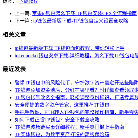
标签：
下载教程
上一篇:
苹果tp钱包怎么下载-TP钱包安装CFX全流程指南
下一篇
:
tp钱包最新版下载-TP钱包自定义设置全攻略
相关文章
tp钱包最新版下载-TP钱包面包教程，带你轻松上手
tokenpocket钱包安卓下载-详细教程，怎么下载TP钱包电
最近发表
警惕TP钱包中的风险代币，守护数字资产需避开这些陷
TP钱包添加资金池后，分红在哪里看？附详细查看领取
TP钱包帐号改名全指南，轻松调整身份标识，打造专属
安全便捷的数字资产管家，这里推荐TP钱包
手把手教你，ETH转入TP钱包的完整操作指南，新手零
如何下载正版TP钱包？安全下载全攻略
TP钱包波场链买币详细教程，新手零门槛上手指南
TP实体钱包，为数字资产打造的离线保险箱