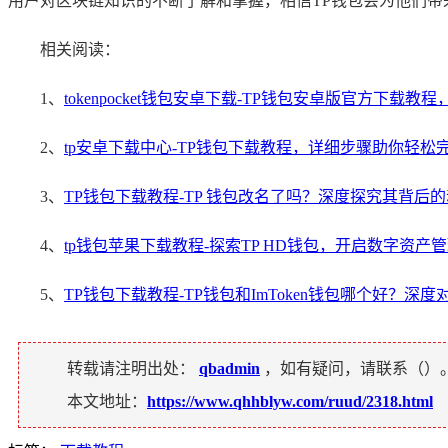
用户对区块链知识的不断了解和掌握，相信TP钱包会为他们带
相关阅读：
1、
tokenpocket钱包安卓下载-TP钱包安卓版官方下载
2、
tp安卓下载中心-TP钱包下载教程，详细步骤助你轻松
3、
TP钱包下载教程-TP 钱包改名了吗？深度探究其背后
4、
tp钱包苹果下载教程-探索TP HD钱包，开启数字资产
5、
TP钱包下载教程-TP钱包和ImToken钱包哪个好？深度
转载请注明出处：
qbadmin
，如有疑问，请联系（
）
本文地址：
https://www.qhhblyw.com/ruud/2318.html