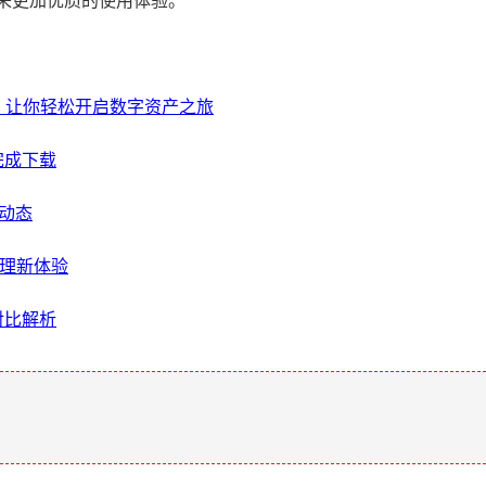
来更加优质的使用体验。
教程，让你轻松开启数字资产之旅
完成下载
的动态
管理新体验
对比解析
。