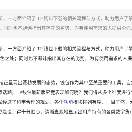
析，一方面介绍了 TP 钱包下载的相关流程与方式，助力用户了
同时也不避讳指出其存在的劣势，为有使用需求的人提供全面、客
析，一方面介绍了 TP 钱包下载的相关流程与方式，助力用户了
色之处；同时也不避讳指出其存在的劣势，为有使用需求的人提
领域正呈现出蓬勃发展的态势，钱包作为其中至关重要的工具，自
话题，TP钱包最新版究竟表现如何呢？我们将从多个维度进行全
局经过了科学合理的规划，各个
功能
模块排列有序，一目了然，
更是设计得十分贴心，清晰直观地显示出用户持有的各类数字货