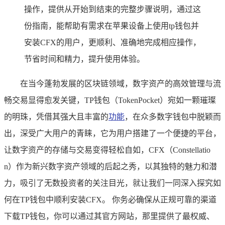
操作，提供从开始到结束的完整步骤说明，通过这
份指南，能帮助有需求在苹果设备上使用tp钱包并
安装CFX的用户，更顺利、准确地完成相应操作，
节省时间和精力，提升使用体验。
在当今蓬勃发展的区块链领域，数字资产的高效管理与流
畅交易显得愈发关键，TP钱包（TokenPocket）宛如一颗璀璨
的明珠，凭借其强大且丰富的
功能
，在众多数字钱包中脱颖而
出，深受广大用户的青睐，它为用户搭建了一个便捷的平台，
让数字资产的存储与交易变得轻松自如，CFX（Constellatio
n）作为新兴数字资产领域的后起之秀，以其独特的魅力和潜
力，吸引了无数投资者的关注目光，就让我们一同深入探究如
何在TP钱包中顺利安装CFX。 你务必确保从正规可靠的渠道
下载TP钱包，你可以通过其官方网站，那里提供了最权威、