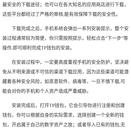
最安全的下载途径；也可以在各大知名的应用商店进行下载，
这些平台都经过了严格的审核,能有效保障下载的安全性。
下载完成之后，手机系统会弹出一系列安装提示，整个安
装过程通常较为简便，你只需按照提示，轻松点击“下一步”等
操作,即可顺利完成TP钱包的安装。
在安装过程中，一定要高度重视手机的安全防护，坚决避
免从不明来源或不可信的渠道下载应用，因为这些渠道可能潜
藏着各种安全风险，如恶意软件、病毒等，一旦不慎下载,可
能会对你的手机和个人资产造成严重威胁。
安装完成后，打开TP钱包，它会引导你进行注册和创建
钱包，你可以根据自身的实际需求，选择创建一个全新的钱
包，开启属于自己的数字资产之旅；或者导入已有的钱包,无