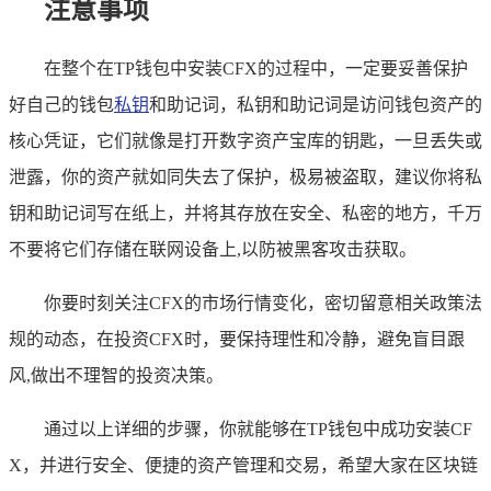
注意事项
在整个在TP钱包中安装CFX的过程中，一定要妥善保护
好自己的钱包
私钥
和助记词，私钥和助记词是访问钱包资产的
核心凭证，它们就像是打开数字资产宝库的钥匙，一旦丢失或
泄露，你的资产就如同失去了保护，极易被盗取，建议你将私
钥和助记词写在纸上，并将其存放在安全、私密的地方，千万
不要将它们存储在联网设备上,以防被黑客攻击获取。
你要时刻关注CFX的市场行情变化，密切留意相关政策法
规的动态，在投资CFX时，要保持理性和冷静，避免盲目跟
风,做出不理智的投资决策。
通过以上详细的步骤，你就能够在TP钱包中成功安装CF
X，并进行安全、便捷的资产管理和交易，希望大家在区块链