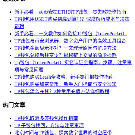
新手必看，从币安提ETH到TP钱包，零失败操作指南
TP钱包用USDT购买到底划算吗？深度解析成本与决策
逻辑
新手必看，一文教你如何链接TP钱包（TokenPocket）
TP钱包与币安浏览器，数字资产用户的高效工具组合
TP钱包金额显示不对？一文理清原因与解决方法
TP钱包兑换后钱变少？揭秘链上交易的隐形损耗
Tp钱包（TokenPocket）实名认证全指南，步骤、注意事
项与常见问题
TP钱包购买Leash全攻略，新手零门槛操作指南
TP钱包购买加密货币，新手入门指南与安全须知
TP钱包怎么充钱？2种常用充值方法详细教程
热门文章
TP钱包取消多签钱包操作指南
TP 子钱包找回，方法与注意事项
北京时间与TP钱包，探索数字世界的时空纽带