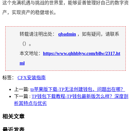
这个充满机遇与挑战的世界里，能够妥善管理好自己的数字资
产，实现资产的稳健增长。
转载请注明出处：
qbadmin
，如有疑问，请联系
（
）。
本文地址：
https://www.qhhblyw.com/bllw/2317.ht
ml
标签：
CFX安装指南
上一篇:
tp苹果版下载-TP无法创建钱包，问题出在哪？
下一篇
:
TP钱包下载教程-TP钱包最新版怎么样？深度剖
析其特点与优劣
相关文章
最近发表