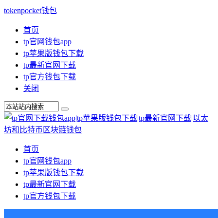
tokenpocket钱包
首页
tp官网钱包app
tp苹果版钱包下载
tp最新官网下载
tp官方钱包下载
关闭
首页
tp官网钱包app
tp苹果版钱包下载
tp最新官网下载
tp官方钱包下载