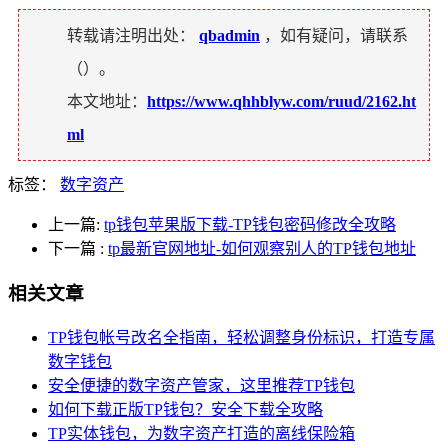
转载请注明出处：
qbadmin
，如有疑问，请联系
（
）。
本文地址：
https://www.qhhblyw.com/ruud/2162.ht
ml
标签：
数字资产
上一篇:
tp钱包苹果版下载-TP钱包密码修改全攻略
下一篇
:
tp最新官网地址-如何观察别人的TP钱包地址
相关文章
TP钱包帐号改名全指南，轻松调整身份标识，打造专属
数字钱包
安全便捷的数字资产管家，这里推荐TP钱包
如何下载正版TP钱包？安全下载全攻略
TP实体钱包，为数字资产打造的离线保险箱