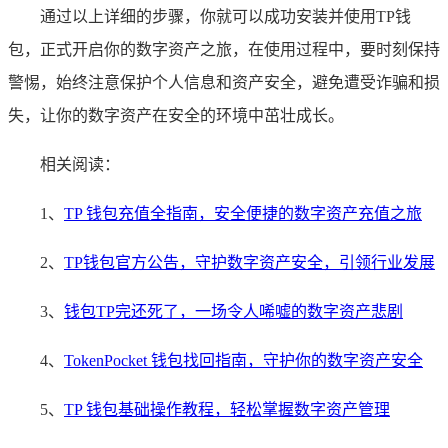
通过以上详细的步骤，你就可以成功安装并使用TP钱
包，正式开启你的数字资产之旅，在使用过程中，要时刻保持
警惕，始终注意保护个人信息和资产安全，避免遭受诈骗和损
失，让你的数字资产在安全的环境中茁壮成长。
相关阅读：
1、
TP 钱包充值全指南，安全便捷的数字资产充值之旅
2、
TP钱包官方公告，守护数字资产安全，引领行业发展
3、
钱包TP完还死了，一场令人唏嘘的数字资产悲剧
4、
TokenPocket 钱包找回指南，守护你的数字资产安全
5、
TP 钱包基础操作教程，轻松掌握数字资产管理