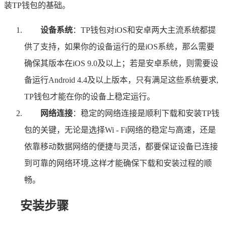
装TP钱包的基础。
设备系统
：TP钱包对iOS和安卓两大主流系统都提
供了支持，如果你的设备运行的是iOS系统，那么需要
确保其版本在iOS 9.0及以上；若是安卓系统，则需要设
备运行Android 4.4及以上版本，只有满足这些系统要求,
TP钱包才能在你的设备上稳定运行。
网络连接
：稳定的网络连接是顺利下载和安装TP钱
包的关键，无论是选择Wi - Fi网络的稳定与高速，还是
依靠移动数据网络的便捷与灵活，都要保证设备已连接
到可靠的网络环境,这样才能确保下载和安装过程的顺
畅。
安装步骤