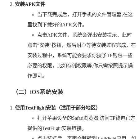
安装APK文件
当下载完成后，打开手机的文件管理器,在这
里找到下载好的APK文件。
点击APK文件，系统会弹出安装提示，此时
点击“安装”按钮，然后耐心等待安装过程完成，在
安装过程中，系统可能会要求你授予TP钱包一些
必要的权限，比如存储权限等,你只需按照提示操
作即可。
（二）iOS系统安装
使用TestFlight安装（适用于部分地区）
打开苹果设备的Safari浏览器,访问TP钱包官方
提供的TestFlight安装链接。
点击链接后，页面会跳转到TestFlight应用，如