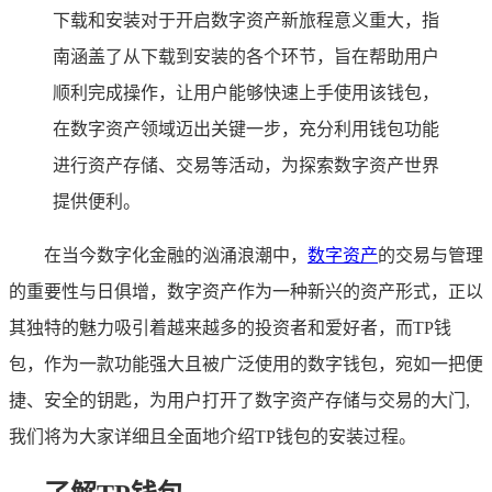
下载和安装对于开启数字资产新旅程意义重大，指
南涵盖了从下载到安装的各个环节，旨在帮助用户
顺利完成操作，让用户能够快速上手使用该钱包，
在数字资产领域迈出关键一步，充分利用钱包功能
进行资产存储、交易等活动，为探索数字资产世界
提供便利。
在当今数字化金融的汹涌浪潮中，
数字资产
的交易与管理
的重要性与日俱增，数字资产作为一种新兴的资产形式，正以
其独特的魅力吸引着越来越多的投资者和爱好者，而TP钱
包，作为一款功能强大且被广泛使用的数字钱包，宛如一把便
捷、安全的钥匙，为用户打开了数字资产存储与交易的大门,
我们将为大家详细且全面地介绍TP钱包的安装过程。