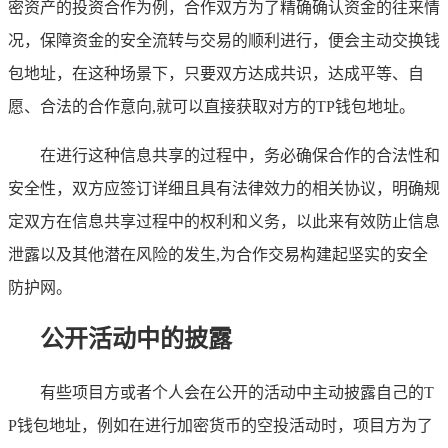
密资产的投资合作为例，合作双方为了精确确认资金的往来情
况，保障资金的安全流转与交易的顺利进行，便会主动交换钱
包地址，在这种场景下，只要双方达成共识，达成平等、自
愿、合法的合作意向,就可以直接获取对方的TP钱包地址。
在进行这种信息共享的过程中，务必确保合作的合法性和
安全性，双方应签订详细且具有法律效力的相关协议，明确规
定双方在信息共享过程中的权利和义务，以此来有效防止信息
泄露以及其他潜在风险的发生,为合作交易构建起坚实的安全
防护网。
公开活动中的披露
有些项目方或者个人会在公开的活动中主动披露自己的T
P钱包地址，例如在进行加密货币的空投活动时，项目方为了