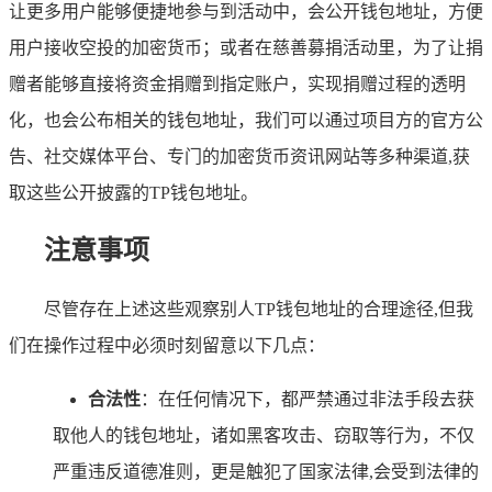
让更多用户能够便捷地参与到活动中，会公开钱包地址，方便
用户接收空投的加密货币；或者在慈善募捐活动里，为了让捐
赠者能够直接将资金捐赠到指定账户，实现捐赠过程的透明
化，也会公布相关的钱包地址，我们可以通过项目方的官方公
告、社交媒体平台、专门的加密货币资讯网站等多种渠道,获
取这些公开披露的TP钱包地址。
注意事项
尽管存在上述这些观察别人TP钱包地址的合理途径,但我
们在操作过程中必须时刻留意以下几点：
合法性
：在任何情况下，都严禁通过非法手段去获
取他人的钱包地址，诸如黑客攻击、窃取等行为，不仅
严重违反道德准则，更是触犯了国家法律,会受到法律的