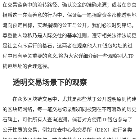
在交易链条中的流转路径、确认资金的准确来源；或者在慈善
捐赠这一充满善意的行为中，保证每一笔捐赠资金都能透明地
流向预定目标，实现捐赠的公正与公开，我们必须时刻铭记，
尊重他人隐私乃是人际交往的基本准则，遵守相关法律法规更
是社会有序运行的基石，这两者在观察他人TP钱包地址的过
程中具有至关重要的意义,将为大家详细介绍一些观察别人TP
钱包地址的合理途径。
透明交易场景下的观察
在众多区块链交易中，尤其是那些基于公开透明原则构建
的区块链网络，每一笔交易记录都如同被刻在不可篡改的历史
石碑上，可供所有人查询追溯，倘若对方使用TP钱包参与了
公开性质的交易，例如在去中心化交易所（DEX）进行各类