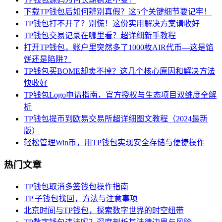
下载TP钱包后如何辨别真假？这5个关键细节要记牢！
TP钱包打不开了？别慌！这份实用解决方案请收好
TP钱包交易记录在哪里看？超详细新手教程
打开TP钱包，账户里突然多了1000枚AIR代币—这是馅
饼还是陷阱？
TP钱包买BOME却卖不掉？这几个核心原因和解决方法
快收好
TP钱包Logo申请指南，官方授权与生态项目双维度全解
析
TP钱包提币到欧易交易所超详细图文教程（2024最新
版）
轻松管理Win币，用TP钱包实现安全存储与便捷操作
热门文章
TP钱包取消多签钱包操作指南
TP 子钱包找回，方法与注意事项
北京时间与TP钱包，探索数字世界的时空纽带