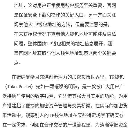
地址，这对用户正常使用钱包服务至关重要，官网
是保证安全下载和操作的关键入口，另一方面关注
观察他人TP钱包地址的方法，但需要注意的是，
在未获授权情况下查看他人钱包地址可能涉及隐私
问题，整体围绕TP钱包相关的地址信息展开，涵
盖官网地址获取与他人钱包地址观察这两个关键要
点。
在错综复杂且充满创新活力的加密货币世界里，TP钱包
（TokenPocket）宛如一颗璀璨的明珠，是一款被广大用户广
泛接纳与使用的数字钱包，它凭借其强大且实用的功能，为用
户搭建起了便捷的加密资产管理与交易桥梁，在实际的加密货
币活动中，观察别人的TP钱包地址在某些特定场景下确实存
在一定需求，例如在合作交易的严谨流程里，为清晰掌握资金