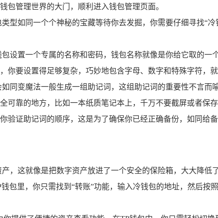
钱包管理世界的大门，顺利进入钱包管理页面。
类型如同一个个神秘的宝藏等待你去发掘，你需要仔细寻找“冷
钱包设置一个专属的名称和密码，钱包名称就像是你给它取的一
，你要设置得足够复杂，巧妙地包含字母、数字和特殊字符，就
会如同变魔法一般生成一组助记词，这组助记词的重要性不言而
全可靠的地方，比如一本纸质笔记本上，千万不要截屏或者保存
你验证助记词的顺序，这是为了确保你已经正确备份，如同给备
资产，这就像是把数字资产放进了一个安全的保险箱，大大降低
P钱包里，你只需找到“转账”功能，输入冷钱包的地址，然后按