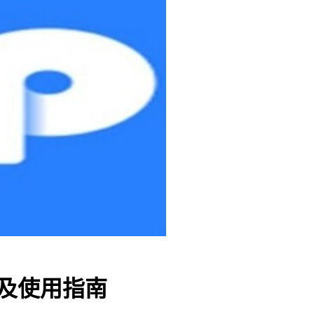
包及使用指南