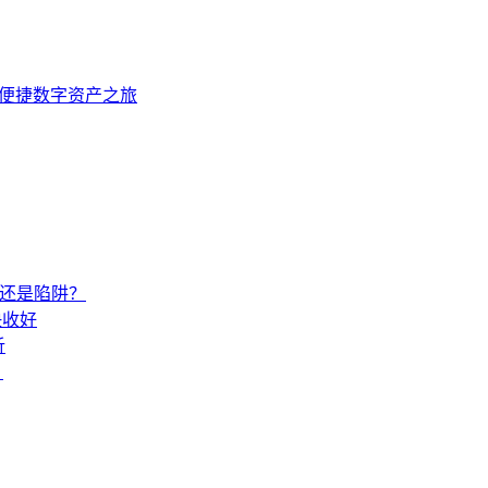
启便捷数字资产之旅
饼还是陷阱？
快收好
析
）