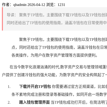
作者：qbadmin
2026-04-12
浏览：1231
导读：
聚焦于TP钱包，主要围绕下载TP钱包以及TP钱包
同时还给出了TP钱包的使用指南，涵盖冷钱包在日常使用中
聚焦于TP钱包，主要围绕下载TP钱包以及TP钱包
点，同时还给出了TP钱包的使用指南，涵盖冷钱包在日
各类操作，为用户在数字资产管理等方面提供便利。
在当今数字化浪潮汹涌的时代,数字资产交易与管理领域
户提供了创建冷钱包的强大功能，为数字资产的安全构筑起了
下载并开启TP钱包
你需要通过官方正规渠道，比如
条不紊地完成注册和登录等基础操作，如同开启一场数字
踏入钱包管理界面
当TP钱包成功打开后，在简洁明