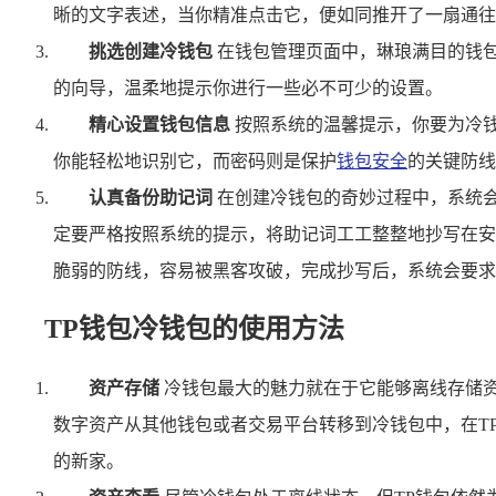
晰的文字表述，当你精准点击它，便如同推开了一扇通往
挑选创建冷钱包
在钱包管理页面中，琳琅满目的钱包
的向导，温柔地提示你进行一些必不可少的设置。
精心设置钱包信息
按照系统的温馨提示，你要为冷
你能轻松地识别它，而密码则是保护
钱包安全
的关键防线
认真备份助记词
在创建冷钱包的奇妙过程中，系统
定要严格按照系统的提示，将助记词工工整整地抄写在安
脆弱的防线，容易被黑客攻破，完成抄写后，系统会要求
TP钱包冷钱包的使用方法
资产存储
冷钱包最大的魅力就在于它能够离线存储
数字资产从其他钱包或者交易平台转移到冷钱包中，在T
的新家。