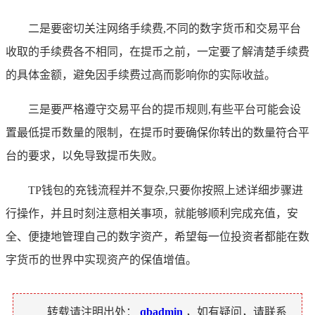
二是要密切关注网络手续费,不同的数字货币和交易平台
收取的手续费各不相同，在提币之前，一定要了解清楚手续费
的具体金额，避免因手续费过高而影响你的实际收益。
三是要严格遵守交易平台的提币规则,有些平台可能会设
置最低提币数量的限制，在提币时要确保你转出的数量符合平
台的要求，以免导致提币失败。
TP钱包的充钱流程并不复杂,只要你按照上述详细步骤进
行操作，并且时刻注意相关事项，就能够顺利完成充值，安
全、便捷地管理自己的数字资产，希望每一位投资者都能在数
字货币的世界中实现资产的保值增值。
转载请注明出处：
qbadmin
，如有疑问，请联系