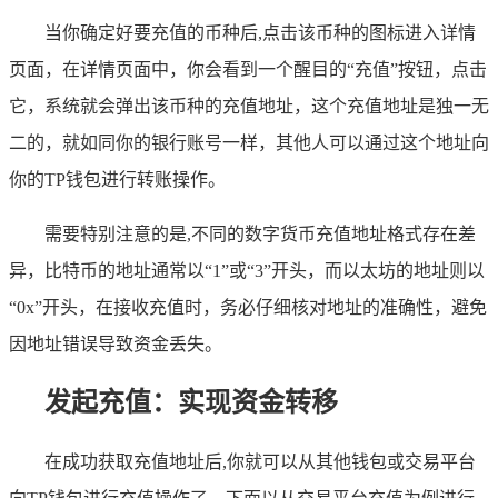
当你确定好要充值的币种后,点击该币种的图标进入详情
页面，在详情页面中，你会看到一个醒目的“充值”按钮，点击
它，系统就会弹出该币种的充值地址，这个充值地址是独一无
二的，就如同你的银行账号一样，其他人可以通过这个地址向
你的TP钱包进行转账操作。
需要特别注意的是,不同的数字货币充值地址格式存在差
异，比特币的地址通常以“1”或“3”开头，而以太坊的地址则以
“0x”开头，在接收充值时，务必仔细核对地址的准确性，避免
因地址错误导致资金丢失。
发起充值：实现资金转移
在成功获取充值地址后,你就可以从其他钱包或交易平台