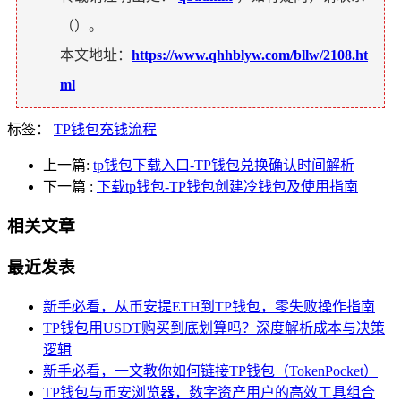
（
）。
本文地址：
https://www.qhhblyw.com/bllw/2108.ht
ml
标签：
TP钱包充钱流程
上一篇:
tp钱包下载入口-TP钱包兑换确认时间解析
下一篇
:
下载tp钱包-TP钱包创建冷钱包及使用指南
相关文章
最近发表
新手必看，从币安提ETH到TP钱包，零失败操作指南
TP钱包用USDT购买到底划算吗？深度解析成本与决策
逻辑
新手必看，一文教你如何链接TP钱包（TokenPocket）
TP钱包与币安浏览器，数字资产用户的高效工具组合