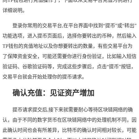
向TP钱包进行充值操作了，下面以从交易平台充值为例进行
详细说明。
登录你常用的交易平台,在平台界面中找到“提币”或“转出”
功能选项，进入提币页面后，选择你要转出的币种，然后输入
TP钱包的充值地址以及你想要转出的数量，有些交易平台为
了保障资金安全，可能还需要你进行身份验证，比如输入短信
验证码、谷歌验证码等，完成这些步骤后，点击“提币”按钮，
交易平台就会开始处理你的提币请求。
确认充值：见证资产增加
提币请求提交后,接下来就需要耐心等待区块链网络的确
认，由于不同的数字货币在区块链网络中的处理机制不同，因
此确认时间也会有所差异，比特币的确认时间相对较长，可能