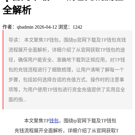
全解析
作者：qbadmin
2026-04-12
浏览：1242
导读：
本文聚焦TP钱包，围绕tp官网下载及TP钱包充钱
流程展开全面解析，详细介绍了从官网获取TP钱包的途
径，确保用户能安全、准确地下载到正规应用，对TP钱
包的充钱流程进行了细致梳理，让用户清晰了解每一个
步骤，包括如何选择合适的充值方式、操作时的注意事
项等，为用户使用TP钱包进行资金充值提供了实用且全
面的指...
本文聚焦TP
钱包
，围绕tp官网下载及TP钱包
充钱流程展开全面解析，详细介绍了从官网获取T