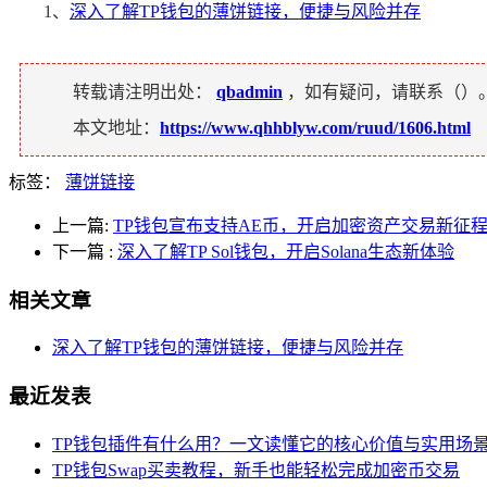
1、
深入了解TP钱包的薄饼链接，便捷与风险并存
转载请注明出处：
qbadmin
，如有疑问，请联系（
）
本文地址：
https://www.qhhblyw.com/ruud/1606.html
标签：
薄饼链接
上一篇:
TP钱包宣布支持AE币，开启加密资产交易新征
下一篇
:
深入了解TP Sol钱包，开启Solana生态新体验
相关文章
深入了解TP钱包的薄饼链接，便捷与风险并存
最近发表
TP钱包插件有什么用？一文读懂它的核心价值与实用场
TP钱包Swap买卖教程，新手也能轻松完成加密币交易