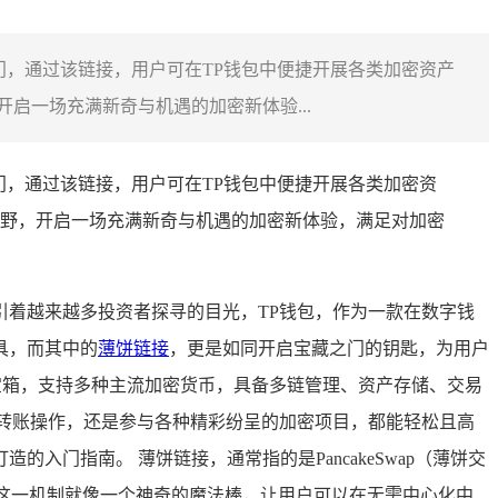
门，通过该链接，用户可在TP钱包中便捷开展各类加密资产
启一场充满新奇与机遇的加密新体验...
门，通过该链接，用户可在TP钱包中便捷开展各类加密资
野，开启一场充满新奇与机遇的加密新体验，满足对加密
着越来越多投资者探寻的目光，TP钱包，作为一款在数字钱
具，而其中的
薄饼链接
，更是如同开启宝藏之门的钥匙，为用户
融百宝箱，支持多种主流加密货币，具备多链管理、资产存储、交易
转账操作，还是参与各种精彩纷呈的加密项目，都能轻松且高
门指南。 薄饼链接，通常指的是PancakeSwap（薄饼交
机制，这一机制就像一个神奇的魔法棒，让用户可以在无需中心化中