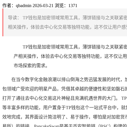
作者：qbadmin
2026-03-21
浏览：1371
导读：
TP钱包是加密领域常用工具，薄饼链接与之关联紧
相关操作，体验去中心化交易等独特功能，这不仅让用户感受
TP钱包是加密领域常用工具，薄饼链接与之关联紧
产相关操作，体验去中心化交易等独特功能，这不仅让用
市场探索的需求。
在当今数字化金融浪潮以排山倒海之势迅猛发展的时代，
包领域广受欢迎的明星产品，凭借其卓越的便捷性和坚如磐石
打开了通往去中心化交易这片神秘且充满机遇世界的大门。 TP
等丰富多样的功能，用户置身于TP钱包这个一站式平台中，
效地完成，其界面设计简洁明了、易于操作，哪怕是对加密货币完
易所）的链接，PancakeSwap是基于币安智能链（BSC