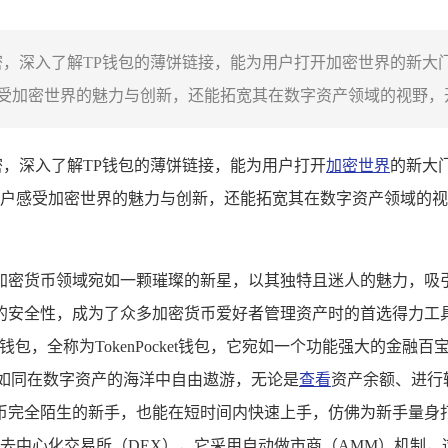
密，深入了解TP钱包的薄饼链接，能为用户打开加密世界的新大
加密世界的魅力与创新，还能拓宽其在数字资产领域的视野，开
密，深入了解TP钱包的薄饼链接，能为用户打开
加密世界
的新大
户感受加密世界的魅力与创新，还能拓宽其在数字资产领域的视
加密货币领域宛如一颗璀璨的新星，以其独特且迷人的魅力，吸引
的安全性，成为了众多加密货币爱好者管理资产时的首选得力工
钱包，全称为TokenPocket钱包，它宛如一个功能强大的金
就如同在数字资产的海洋中自由遨游，无论是
查看
资产余额、进行
全陌生的新手，也能在短时间内快速上手，仿佛为新手量身打造的入
）构建的去中心化交易所（DEX），它采用自动做市商（AMM）