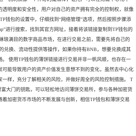
的透明度和安全性，用户对自己的资产拥有完全的控制权，就像
TP钱包的设置中，仔细找到“网络管理”选项，然后按照步骤添
wap”进行搜索，找到其官方网址，接着将该链接复制到TP钱包的
琳琅满目的数字商品市场，在进行交易之前，需要先将自己的
的兑换、流动性提供等操作，如果你持有BNB，想要兑换成其
。 使用TP钱包的薄饼链接进行交易并非一帆风顺，也存在一
就可能导致用户的资产价值发生意想不到的变化，虽然去中心化
一样，充分了解相关的风险，并做好周全的风险控制措施。 T
财富大门的钥匙，可以轻松地访问薄饼交易所，参与各种加密货
着加密货币市场的不断发展与创新，相信TP钱包和薄饼交易