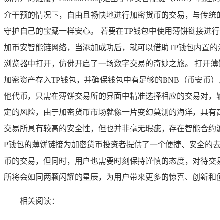
介干预的情况下，自由且畅快地进行加密货币的交易，与传统
守护自己的宝藏一样安心。 若要在TP钱包中使用薄饼链接进
加币安智能链网络，当添加成功后，就可以借助TP钱包内置的浏览
浏览器中打开，仿佛开启了一场数字交易的奇妙之旅。 打开
加密资产存入TP钱包，并确保钱包中有足够的BNB（币安币
他代币，只需在薄饼交易所的界面中精准选择相应的交易对，输
定的风险，由于加密货币市场就像一片变幻莫测的海洋，具有
交易所具有较高的安全性，但也并非毫无瑕疵，存在智能合约
P钱包的薄饼链接为加密货币投资者提供了一个便捷、安全的
币的交易，但同时，用户也需要时刻保持谨慎的态度，对待交
所将会如同两颗闪耀的星辰，为用户带来更多的惊喜、创新和
相关阅读：