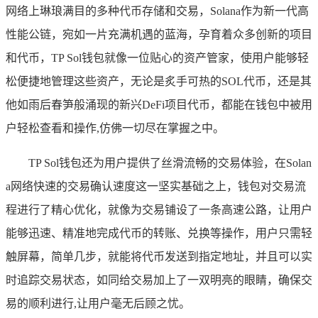
网络上琳琅满目的多种代币存储和交易，Solana作为新一代高
性能公链，宛如一片充满机遇的蓝海，孕育着众多创新的项目
和代币，TP Sol钱包就像一位贴心的资产管家，使用户能够轻
松便捷地管理这些资产，无论是炙手可热的SOL代币，还是其
他如雨后春笋般涌现的新兴DeFi项目代币，都能在钱包中被用
户轻松查看和操作,仿佛一切尽在掌握之中。
TP Sol钱包还为用户提供了丝滑流畅的交易体验，在Solan
a网络快速的交易确认速度这一坚实基础之上，钱包对交易流
程进行了精心优化，就像为交易铺设了一条高速公路，让用户
能够迅速、精准地完成代币的转账、兑换等操作，用户只需轻
触屏幕，简单几步，就能将代币发送到指定地址，并且可以实
时追踪交易状态，如同给交易加上了一双明亮的眼睛，确保交
易的顺利进行,让用户毫无后顾之忧。