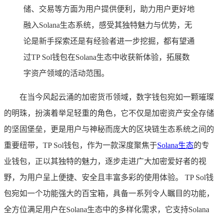
储、交易等方面为用户提供便利，助力用户更好地
融入Solana生态系统，感受其独特魅力与优势，无
论是新手探索还是有经验者进一步挖掘，都有望通
过TP Sol钱包在Solana生态中收获新体验，拓展数
字资产领域的活动范围。
在当今风起云涌的加密货币领域，数字钱包宛如一颗璀璨
的明珠，扮演着举足轻重的角色，它不仅是加密资产安全存储
的坚固堡垒，更是用户与神秘而庞大的区块链生态系统之间的
重要纽带，TP Sol钱包，作为一款深度聚焦于
Solana生态
的专
业钱包，正以其独特的魅力，逐步走进广大加密爱好者的视
野，为用户呈上便捷、安全且丰富多彩的使用体验。 TP Sol钱
包宛如一个功能强大的百宝箱，具备一系列令人瞩目的功能，
全方位满足用户在Solana生态中的多样化需求，它支持Solana