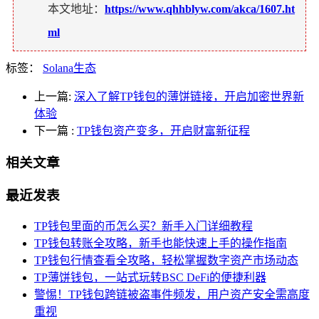
本文地址：
https://www.qhhblyw.com/akca/1607.ht
ml
标签：
Solana生态
上一篇:
深入了解TP钱包的薄饼链接，开启加密世界新
体验
下一篇
:
TP钱包资产变多，开启财富新征程
相关文章
最近发表
TP钱包里面的币怎么买？新手入门详细教程
TP钱包转账全攻略，新手也能快速上手的操作指南
TP钱包行情查看全攻略，轻松掌握数字资产市场动态
TP薄饼钱包，一站式玩转BSC DeFi的便捷利器
警惕！TP钱包跨链被盗事件频发，用户资产安全需高度
重视