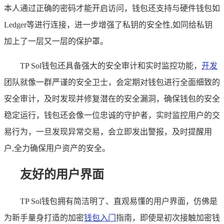
本人通过正确的密码才能开启访问，钱包还支持与硬件钱包如
Ledger等进行连接，进一步增强了私钥的安全性,如同给私钥
加上了一层又一层的保护罩。
TP Sol钱包还具备强大的安全审计和实时监控功能，
开发
团队就像一群严谨的安全卫士，会定期对钱包进行全面细致的
安全审计，及时发现并修复潜在的安全漏洞，确保钱包的安全
稳定运行，钱包还会像一位忠诚的守护者，实时监控用户的交
易行为，一旦发现异常交易，会立即发出警报，及时提醒用
户,全力确保用户资产的安全。
友好的用户界面
TP Sol钱包拥有简洁明了、直观易懂的用户界面，仿佛是
为新手量身打造的加密
钱包入门
指南，即使是初次接触加密钱