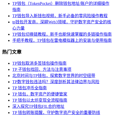
TP钱包（TokenPocket）删除钱包地址/账户的详细操作
指南
TP钱包导入新钱包视频，新手必备的零风险操作教程
tp钱包开发商，深耕Web3领域，守护数字资产安全的核
心力量
TP钱包切换链教程，新手也能快速掌握的多链操作指南
手把手教程，TP钱包在雷电模拟器上的安装与使用指南
热门文章
TP钱包取消多签钱包操作指南
TP 子钱包找回，方法与注意事项
北京时间与TP钱包，探索数字世界的时空纽带
TP数字钱包违法吗？深度剖析其法律边界与风险
TP 钱包冲币全指南
TP 钱包，数字资产的便捷管家
TP 钱包以太坊变现全流程指南
深入探究TP钱包FIL合约地址
TP 钱包转账提醒，守护数字资产安全的重要防线