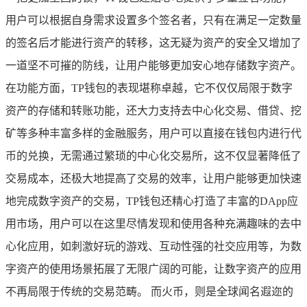
用户可以根据自身需求设置多个签名者，只有在满足一定数量
的签名后才能进行资产的转移，这无疑为资产的安全又增加了
一道坚不可摧的防线，让用户能够更加安心地存储数字资产。
在功能方面，TP钱包的表现堪称卓越，它不仅仅局限于数字
资产的存储和转账功能，还大力支持去中心化交易、借贷、挖
矿等多种丰富多样的金融服务，用户可以直接在钱包内进行代
币的兑换，无需通过繁琐的中心化交易所，这不仅显著降低了
交易成本，还极大地提高了交易的效率，让用户能够更加快速
地完成数字资产的交易，TP钱包还精心打造了丰富的DApp应
用市场，用户可以在这里尽情发现和使用各种充满趣味的去中
心化应用，如刺激好玩的游戏、互动性强的社交应用等，为数
字资产的使用场景拓展了无限广阔的可能，让数字资产的应用
不再局限于传统的交易范畴。 而火币，则是全球闻名遐迩的