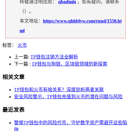
转载请注明出处：
qbadmin
，如有疑问，请联系
（
）。
本文地址：
https://www.qhhblyw.com/ruud/1550.ht
ml
标签：
火币
上一篇:
TP钱包注销方法全解析
下一篇
:
TP钱包与狗链，区块链领域的新探索
相关文章
TP钱包和火币有啥关系？深度剖析两者关联
安全风险警示，TP钱包充值到火币的潜在问题与风险
最近发表
警惕TP钱包中的风险代币，守护数字资产需避开这些陷
阱