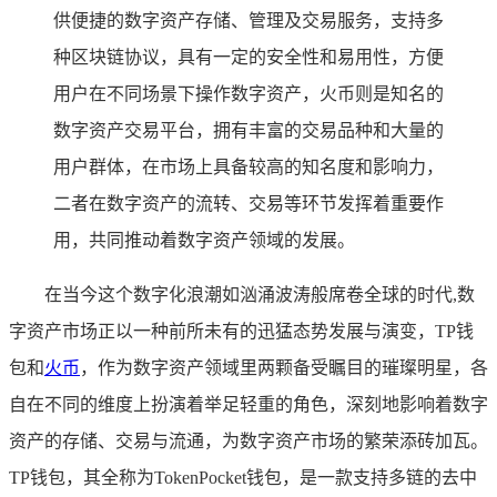
供便捷的数字资产存储、管理及交易服务，支持多
种区块链协议，具有一定的安全性和易用性，方便
用户在不同场景下操作数字资产，火币则是知名的
数字资产交易平台，拥有丰富的交易品种和大量的
用户群体，在市场上具备较高的知名度和影响力，
二者在数字资产的流转、交易等环节发挥着重要作
用，共同推动着数字资产领域的发展。
在当今这个数字化浪潮如汹涌波涛般席卷全球的时代,数
字资产市场正以一种前所未有的迅猛态势发展与演变，TP钱
包和
火币
，作为数字资产领域里两颗备受瞩目的璀璨明星，各
自在不同的维度上扮演着举足轻重的角色，深刻地影响着数字
资产的存储、交易与流通，为数字资产市场的繁荣添砖加瓦。
TP钱包，其全称为TokenPocket钱包，是一款支持多链的去中