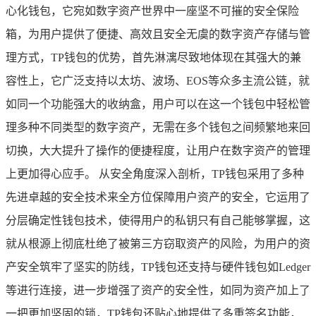
心化钱包，它宛如数字资产世界中一座坚不可摧的安全保险
箱，为用户提供了便捷、高效且安全无虞的数字资产存储与管
理方式，TP钱包的优势，首先淋漓尽致地体现在其强大的兼
容性上，它广泛支持以太坊、波场、EOS等众多主流公链，就
如同一个功能强大的收纳盒，用户可以在这一个钱包中轻松管
理多种不同类型的数字资产，无需在多个钱包之间频繁地来回
切换，大大提升了操作的便捷程度，让用户在数字资产的管理
上更加得心应手。 从安全角度深入剖析，TP钱包采用了多种
先进卓越的安全技术来全方位保障用户资产的安全，它运用了
分层确定性钱包技术，使得用户的私钥只有自己能够掌握，这
就从根源上彻底杜绝了被第三方窃取资产的风险，为用户的资
产安全筑牢了坚实的防线，TP钱包还支持与硬件钱包如Ledger
等进行连接，进一步增强了资产的安全性，如同为资产加上了
一把更加坚固的锁，TP钱包还贴心地提供了多重签名功能，