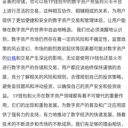
妥善的存储，也可以将TP钱包中的数字资产充值到火币平台
上进行灵活的交易，这种相互协作、相辅相成的关系，为用户
提供了更加便捷和安全的数字资产交易和管理体验，让用户能
够在数字资产的世界中自由地畅游。 我们也必须清醒地认识
到，数字资产市场仍然存在着一定的风险和不确定性，监管政
策的风云变幻、市场的剧烈跌宕起伏等因素都可能对数字资产
的
价格
和交易产生深远的影响，无论是使用TP钱包还是火币
进行数字资产的存储和交易，用户都应该始终保持谨慎的态
度，充分了解相关的风险和规则，合理规划自己的投资策略，
避免盲目跟风和冲动投资，以确保自己的资产安全和投资收
益。 TP钱包和火币在数字资产领域都有着不可替代的重要作
用，它们的出现和蓬勃发展，为数字资产的普及和广泛应用提
供了强有力的支持，有力地推动了数字经济的快速发展，随着
技术的不断进步和市场的不断成熟，我们有足够的理由相信，