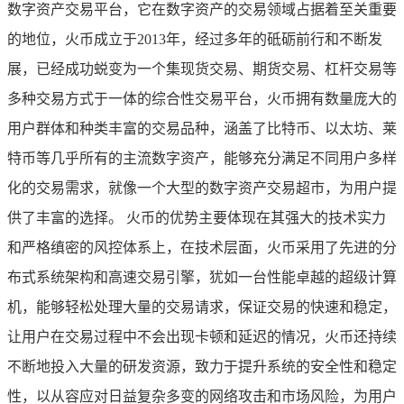
数字资产交易平台，它在数字资产的交易领域占据着至关重要
的地位，火币成立于2013年，经过多年的砥砺前行和不断发
展，已经成功蜕变为一个集现货交易、期货交易、杠杆交易等
多种交易方式于一体的综合性交易平台，火币拥有数量庞大的
用户群体和种类丰富的交易品种，涵盖了比特币、以太坊、莱
特币等几乎所有的主流数字资产，能够充分满足不同用户多样
化的交易需求，就像一个大型的数字资产交易超市，为用户提
供了丰富的选择。 火币的优势主要体现在其强大的技术实力
和严格缜密的风控体系上，在技术层面，火币采用了先进的分
布式系统架构和高速交易引擎，犹如一台性能卓越的超级计算
机，能够轻松处理大量的交易请求，保证交易的快速和稳定，
让用户在交易过程中不会出现卡顿和延迟的情况，火币还持续
不断地投入大量的研发资源，致力于提升系统的安全性和稳定
性，以从容应对日益复杂多变的网络攻击和市场风险，为用户