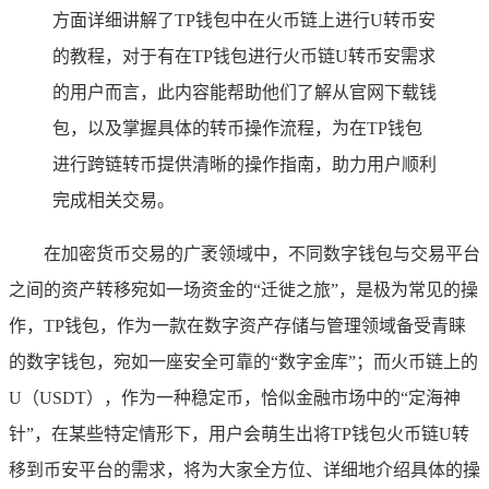
方面详细讲解了TP钱包中在火币链上进行U转币安
的教程，对于有在TP钱包进行火币链U转币安需求
的用户而言，此内容能帮助他们了解从官网下载钱
包，以及掌握具体的转币操作流程，为在TP钱包
进行跨链转币提供清晰的操作指南，助力用户顺利
完成相关交易。
在加密货币交易的广袤领域中，不同数字钱包与交易平台
之间的资产转移宛如一场资金的“迁徙之旅”，是极为常见的操
作，TP钱包，作为一款在数字资产存储与管理领域备受青睐
的数字钱包，宛如一座安全可靠的“数字金库”；而火币链上的
U（USDT），作为一种稳定币，恰似金融市场中的“定海神
针”，在某些特定情形下，用户会萌生出将TP钱包火币链U转
移到币安平台的需求，将为大家全方位、详细地介绍具体的操