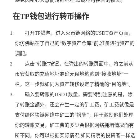
避免因粗心大意而转错地址,造成不可挽回的损失。
在TP钱包进行转币操作
打开TP钱包，进入火币链网络的USDT资产页面，
你仿佛站在了自己的“数字资产仓库”前,准备进行资产的
调配。
点击“转账”按钮，在弹出的转账页面中，将之前从
币安获取的充值地址准确无误地粘贴到“接收地址”一
栏，这一步就如同为资产转移设定了精确的“目的地”。
输入要转账的USDT数量，需要特别注意的是，除
了转账金额外，还会产生一定的矿工费，矿工费就像是
支付给区块链网络中矿工的“报酬”，用于激励他们处理
你的转账交易，矿工费的多少会根据网络拥堵情况而有
所不同，你可以根据实际情况,如同精明的投资者一样选