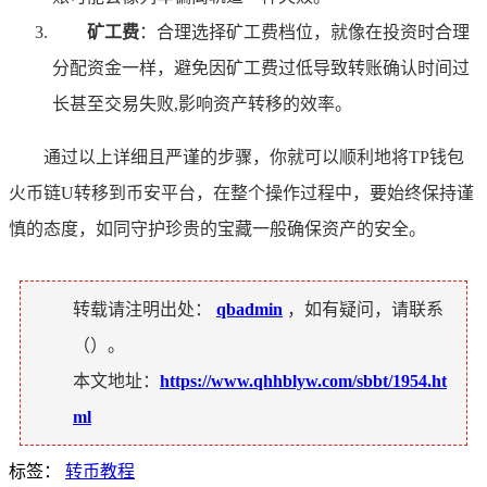
矿工费
：合理选择矿工费档位，就像在投资时合理
分配资金一样，避免因矿工费过低导致转账确认时间过
长甚至交易失败,影响资产转移的效率。
通过以上详细且严谨的步骤，你就可以顺利地将TP钱包
火币链U转移到币安平台，在整个操作过程中，要始终保持谨
慎的态度，如同守护珍贵的宝藏一般确保资产的安全。
转载请注明出处：
qbadmin
，如有疑问，请联系
（
）。
本文地址：
https://www.qhhblyw.com/sbbt/1954.ht
ml
标签：
转币教程