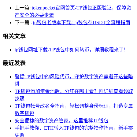
上一篇:
tokenpocket官网首页-TP钱包正版验证，保障资
产安全的必要步骤
下一篇
:
tp钱包老版本下载-Tp钱包存USDT全流程指南
相关文章
tp钱包网址下载-TP钱包中如何转币，详细教程来了！
最近发表
警惕TP钱包中的风险代币，守护数字资产需避开这些陷
阱
TP钱包添加资金池后，分红在哪里看？附详细查看领取
步骤
TP钱包帐号改名全指南，轻松调整身份标识，打造专属
数字钱包
安全便捷的数字资产管家，这里推荐TP钱包
手把手教你，ETH转入TP钱包的完整操作指南，新手零
失败