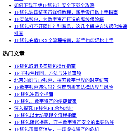
如何下载正版TP钱包？安全下载全攻略
TP钱包波场链买币详细教程，新手零门槛上手指南
TP实体钱包，为数字资产打造的离线保险箱
TP钱包打不开网址？别着急，这几个解决方法帮你快速
排查
TP钱包充值TRX全流程指南，新手也能轻松上手
热门文章
TP钱包取消多签钱包操作指南
TP 子钱包找回，方法与注意事项
北京时间与TP钱包，探索数字世界的时空纽带
TP数字钱包违法吗？深度剖析其法律边界与风险
TP 钱包冲币全指南
TP 钱包，数字资产的便捷管家
深入探究TP钱包FIL合约地址
TP 钱包以太坊变现全流程指南
TP 钱包转账提醒，守护数字资产安全的重要防线
TP钱包币离奇消失，一场虚拟资产的危机