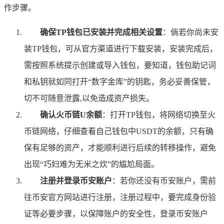
作步骤。
确保TP钱包已安装并完成相关设置
：倘若你尚未安
装TP钱包，可从官方渠道进行下载安装，安装完成后，
需按照系统提示创建或导入钱包，要知道，钱包助记词
和私钥就如同打开“数字金库”的钥匙，务必妥善保管，
切不可随意泄露,以免造成资产损失。
确认火币链U余额
：打开TP钱包，将网络切换至火
币链网络，仔细查看自己钱包中USDT的余额，只有确
保有足够的资产，才能顺利进行后续的转移操作，避免
出现“巧妇难为无米之炊”的尴尬局面。
注册并登录币安账户
：若你还没有币安账户，需前
往币安官方网站进行注册，注册过程中，要完成身份验
证等必要步骤，以保障账户的安全性，登录币安账户