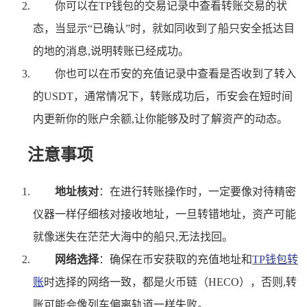
你可以在TP钱包的交易记录中查看转账交易的状
态，当显示“已确认”时，就如同收到了船只安全抵达目
的地的消息,说明转账已经成功。
你也可以在币安的充值记录中查看是否收到了转入
的USDT，通常情况下，转账成功后，币安会在短时间
内更新你的账户余额,让你能够及时了解资产的动态。
注意事项
地址核对
：在进行转账操作时，一定要像对待精密
仪器一样仔细核对接收地址，一旦转错地址，资产可能
就像迷失在茫茫大海中的船只,无法找回。
网络选择
：确保在币安获取的充值地址和
TP钱包转
账
时选择的网络一致，都是火币链（HECO），否则,转
账可能会像列车偏离轨道一样失败。