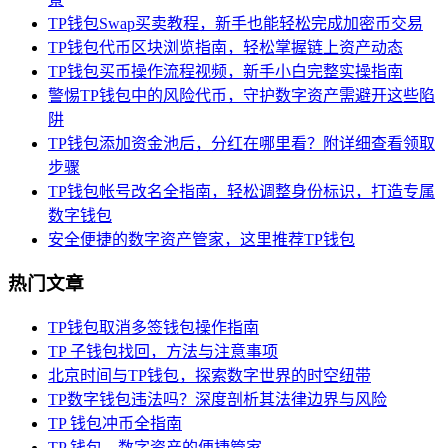
TP钱包Swap买卖教程，新手也能轻松完成加密币交易
TP钱包代币区块浏览指南，轻松掌握链上资产动态
TP钱包买币操作流程视频，新手小白完整实操指南
警惕TP钱包中的风险代币，守护数字资产需避开这些陷
阱
TP钱包添加资金池后，分红在哪里看？附详细查看领取
步骤
TP钱包帐号改名全指南，轻松调整身份标识，打造专属
数字钱包
安全便捷的数字资产管家，这里推荐TP钱包
热门文章
TP钱包取消多签钱包操作指南
TP 子钱包找回，方法与注意事项
北京时间与TP钱包，探索数字世界的时空纽带
TP数字钱包违法吗？深度剖析其法律边界与风险
TP 钱包冲币全指南
TP 钱包，数字资产的便捷管家