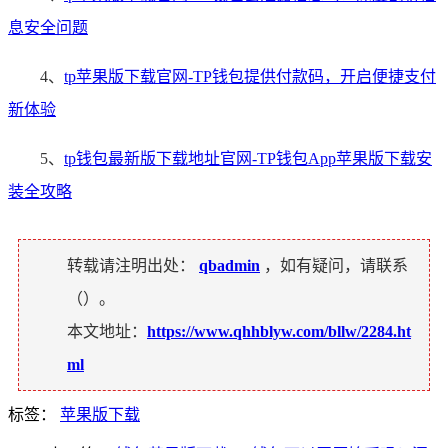
息安全问题
4、
tp苹果版下载官网-TP钱包提供付款码，开启便捷支付
新体验
5、
tp钱包最新版下载地址官网-TP钱包App苹果版下载安
装全攻略
转载请注明出处：
qbadmin
，如有疑问，请联系
（
）。
本文地址：
https://www.qhhblyw.com/bllw/2284.ht
ml
标签：
苹果版下载