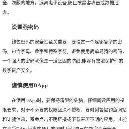
全、隐蔽的地方，远离电子设备,防止被黑客攻击或数据泄
露。
设置强密码
钱包密码的安全性至关重要，要设置一个足够复杂的密
码，包含字母、数字和特殊字符，避免使用简单易猜的密码，
一个强大的密码就像是一道坚固的防线,能够有效地保护你的
数字资产安全。
谨慎使用DApp
在使用DApp时，要保持清醒的头脑，仔细阅读应用的权
限要求，对于不必要的权限坚决不授权，要时刻警惕钓鱼网站
和诈骗信息，避免点击不明链接或下载来历不明的应用，才能
在享受DApp带来的便利的同时,确保自己的数字资产安全。