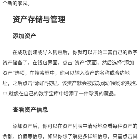
个新的家园。
资产存储与管理
添加资产
在成功创建或导入钱包后，你就可以开始丰富自己的数字
资产储备了，在钱包界面，点击“资产”页面，然后选择“添加
资产”选项，在搜索框中，你可以输入资产的名称或合约地
址，之后点击“添加”按钮，该资产就会被成功添加到你的钱包
中,就像在自己的数字宝库中增添了一件珍贵的藏品。
查看资产信息
添加资产后，你可以在资产列表中清晰地查看每种资产的
余额、价值等信息，如果你想了解更多详细信息，只需点击具