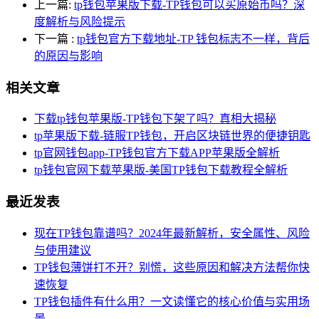
上一篇:
tp钱包苹果版下载-TP钱包可以买原始币吗？深
度解析与风险提示
下一篇
:
tp钱包官方下载地址-TP 钱包标志不一样，背后
的原因与影响
相关文章
下载tp钱包苹果版-TP钱包下架了吗？真相大揭秘
tp苹果版下载-链服TP钱包，开启区块链世界的便捷钥匙
tp官网钱包app-TP钱包官方下载APP苹果版全解析
tp钱包官网下载苹果版-美国TP钱包下载教程全解析
最近发表
现在TP钱包靠谱吗？2024年最新解析，安全属性、风险
与使用建议
TP钱包薄饼打不开？别慌，这些原因和解决方法帮你快
速恢复
TP钱包插件有什么用？一文读懂它的核心价值与实用场
景