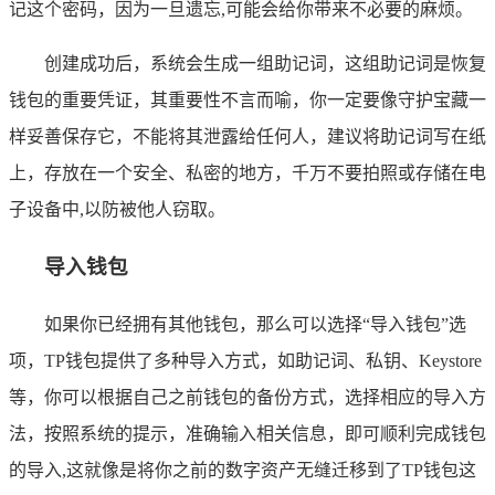
记这个密码，因为一旦遗忘,可能会给你带来不必要的麻烦。
创建成功后，系统会生成一组助记词，这组助记词是恢复
钱包的重要凭证，其重要性不言而喻，你一定要像守护宝藏一
样妥善保存它，不能将其泄露给任何人，建议将助记词写在纸
上，存放在一个安全、私密的地方，千万不要拍照或存储在电
子设备中,以防被他人窃取。
导入钱包
如果你已经拥有其他钱包，那么可以选择“导入钱包”选
项，TP钱包提供了多种导入方式，如助记词、私钥、Keystore
等，你可以根据自己之前钱包的备份方式，选择相应的导入方
法，按照系统的提示，准确输入相关信息，即可顺利完成钱包
的导入,这就像是将你之前的数字资产无缝迁移到了TP钱包这