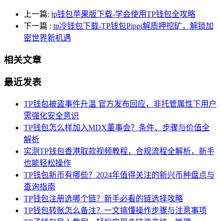
上一篇:
tp钱包苹果版下载-学会使用TP钱包全攻略
下一篇
:
tp冷钱包下载-TP钱包Pippi解质押挖矿，解锁加
密世界新机遇
相关文章
最近发表
TP钱包被盗事件升温 官方发布回应，非托管属性下用户
需强化安全意识
TP钱包怎么样加入MDX董事会？条件、步骤与价值全
解析
实测TP钱包香港取款视频教程，合规流程全解析，新手
也能轻松操作
TP钱包新币有哪些？2024年值得关注的新兴币种盘点与
查询指南
TP钱包注册选哪个链？新手必看的链选择攻略
TP钱包转账怎么备注？一文搞懂操作步骤与注意事项