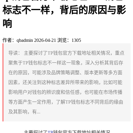
标志不一样，背后的原因与影
响
作者：qbadmin
2026-04-21
浏览：1305
导读：
主要探讨了TP钱包官方下载地址相关情况，重点
聚焦于TP钱包标志不一样这一现象，深入分析其背后存
在的原因，可能涉及品牌策略调整、版本更新等多方面
因素，还关注到这种标志差异所带来的影响，比如可能
影响用户对钱包的辨识度和信任感，也可能在市场传播
等方面产生一定作用，了解TP钱包标志不同背后的缘由
及其影响，有...
主要探讨了
TP
钱包官方下载地址相关情况，