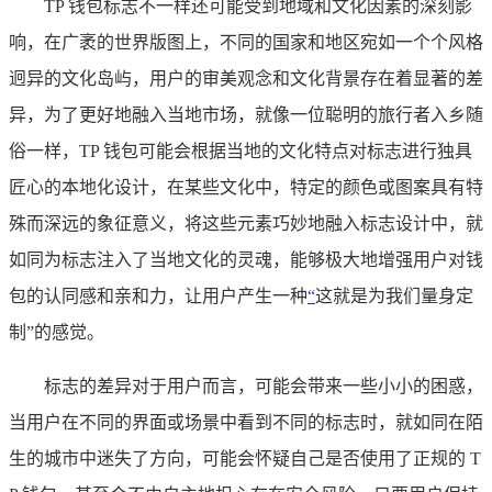
TP 钱包标志不一样还可能受到地域和文化因素的深刻影
响，在广袤的世界版图上，不同的国家和地区宛如一个个风格
迥异的文化岛屿，用户的审美观念和文化背景存在着显著的差
异，为了更好地融入当地市场，就像一位聪明的旅行者入乡随
俗一样，TP 钱包可能会根据当地的文化特点对标志进行独具
匠心的本地化设计，在某些文化中，特定的颜色或图案具有特
殊而深远的象征意义，将这些元素巧妙地融入标志设计中，就
如同为标志注入了当地文化的灵魂，能够极大地增强用户对钱
包的认同感和亲和力，让用户产生一种
“
这就是为我们量身定
制”的感觉。
标志的差异对于用户而言，可能会带来一些小小的困惑，
当用户在不同的界面或场景中看到不同的标志时，就如同在陌
生的城市中迷失了方向，可能会怀疑自己是否使用了正规的 T