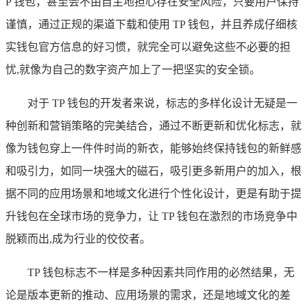
P 钱包，甚至会不由自主地担心存在安全风险，只要用户保持
谨慎，通过正规的渠道下载和使用 TP 钱包，并且养成仔细核
实钱包官方信息的好习惯，就完全可以避免这些不必要的担
忧,就像为自己的数字资产加上了一把坚实的安全锁。
对于 TP 钱包的开发者来说，标志的多样化设计无疑是一
种创新和营销策略的完美结合，通过不断更新和优化标志，就
像为钱包穿上一件件时尚的新衣，能够始终保持钱包的新鲜感
和吸引力，如同一块强大的磁石，吸引更多新用户的加入，根
据不同的应用场景和地域文化进行个性化设计，更是有助于提
升钱包在全球市场的竞争力，让 TP 钱包在激烈的市场竞争中
脱颖而出,成为行业的佼佼者。
TP 钱包标志不一样是多种因素共同作用的必然结果，无
论是版本更新的推动、应用场景的需求，还是地域文化的差