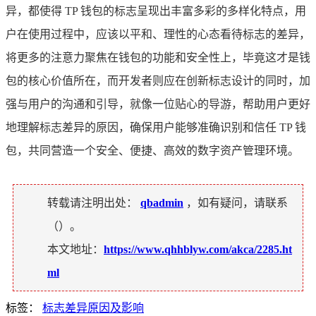
异，都使得 TP 钱包的标志呈现出丰富多彩的多样化特点，用
户在使用过程中，应该以平和、理性的心态看待标志的差异，
将更多的注意力聚焦在钱包的功能和安全性上，毕竟这才是钱
包的核心价值所在，而开发者则应在创新标志设计的同时，加
强与用户的沟通和引导，就像一位贴心的导游，帮助用户更好
地理解标志差异的原因，确保用户能够准确识别和信任 TP 钱
包，共同营造一个安全、便捷、高效的数字资产管理环境。
转载请注明出处：
qbadmin
，如有疑问，请联系
（
）。
本文地址：
https://www.qhhblyw.com/akca/2285.ht
ml
标签：
标志差异原因及影响