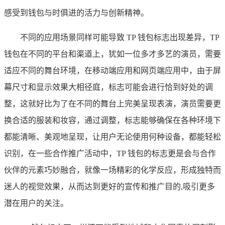
感受到钱包与时俱进的活力与创新精神。
不同的应用场景同样可能导致 TP 钱包标志出现差异，TP
钱包在不同的平台和渠道上，犹如一位多才多艺的演员，需要
适应不同的舞台环境，在移动端应用和网页端应用中，由于屏
幕尺寸和显示效果大相径庭，标志可能会进行恰到好处的调
整，这就好比为了在不同的舞台上完美呈现表演，演员需要更
换合适的服装和妆容，通过调整，标志能够确保在各种环境下
都能清晰、美观地呈现，让用户无论使用何种设备，都能轻松
识别，在一些合作推广活动中，TP 钱包的标志更是会与合作
伙伴的元素巧妙融合，就像一场精彩的化学反应，形成独特而
迷人的视觉效果，从而达到更好的宣传和推广目的,吸引更多
潜在用户的关注。