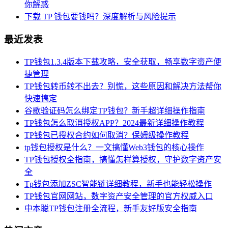
你解惑
下载 TP 钱包要钱吗？深度解析与风险提示
最近发表
TP钱包1.3.4版本下载攻略，安全获取，畅享数字资产便
捷管理
TP钱包转币转不出去？别慌，这些原因和解决方法帮你
快速搞定
谷歌验证码怎么绑定TP钱包？新手超详细操作指南
TP钱包怎么取消授权APP？2024最新详细操作教程
TP钱包已授权合约如何取消？保姆级操作教程
tp钱包授权是什么？一文搞懂Web3钱包的核心操作
TP钱包授权全指南，搞懂怎样算授权，守护数字资产安
全
Tp钱包添加ZSC智能链详细教程，新手也能轻松操作
TP钱包官网网站，数字资产安全管理的官方权威入口
中本聪TP钱包注册全流程，新手友好版安全指南