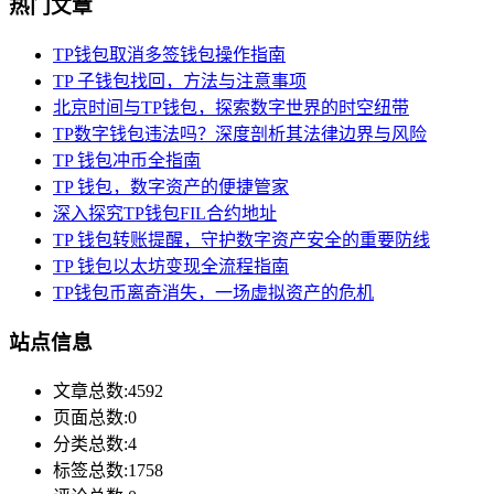
热门文章
TP钱包取消多签钱包操作指南
TP 子钱包找回，方法与注意事项
北京时间与TP钱包，探索数字世界的时空纽带
TP数字钱包违法吗？深度剖析其法律边界与风险
TP 钱包冲币全指南
TP 钱包，数字资产的便捷管家
深入探究TP钱包FIL合约地址
TP 钱包转账提醒，守护数字资产安全的重要防线
TP 钱包以太坊变现全流程指南
TP钱包币离奇消失，一场虚拟资产的危机
站点信息
文章总数:4592
页面总数:0
分类总数:4
标签总数:1758