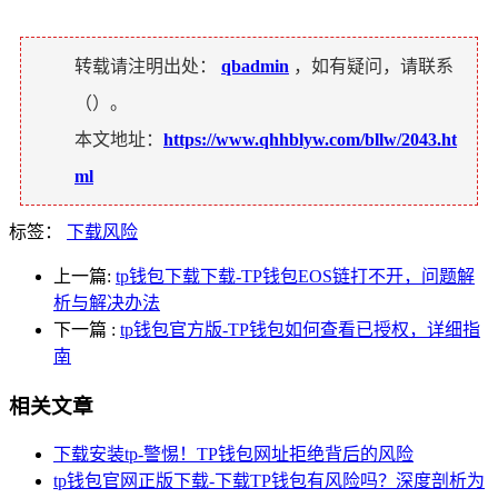
转载请注明出处：
qbadmin
，如有疑问，请联系
（
）。
本文地址：
https://www.qhhblyw.com/bllw/2043.ht
ml
标签：
下载风险
上一篇:
tp钱包下载下载-TP钱包EOS链打不开，问题解
析与解决办法
下一篇
:
tp钱包官方版-TP钱包如何查看已授权，详细指
南
相关文章
下载安装tp-警惕！TP钱包网址拒绝背后的风险
tp钱包官网正版下载-下载TP钱包有风险吗？深度剖析为