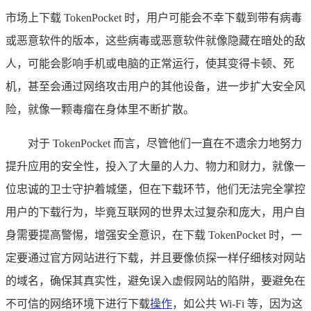
市场上下载 TokenPocket 时，用户可能会不幸下载到带有病毒
或恶意软件的版本，这些病毒或恶意软件就像隐藏在暗处的敌
人，可能会影响手机或电脑的正常运行，使其变得卡顿、死
机，甚至会通过网络攻击用户的其他设备，进一步扩大安全风
险，就像一颗毒瘤在身体里不断扩散。
对于 TokenPocket 而言，尽管他们一直在不遗余力地努力
提升应用的安全性，投入了大量的人力、物力和财力，就像一
位忠诚的卫士守护着城堡，但在下载环节，他们无法完全掌控
用户的下载行为，毕竟互联网的世界太过复杂和庞大，用户自
身需要提高警惕，增强安全意识，在下载 TokenPocket 时，一
定要通过官方网站进行下载，并且要像侦探一样仔细核对网站
的域名，确保其真实性，避免误入虚假网站的陷阱，要避免在
不可信的网络环境下进行下载
操作
，如公共 Wi-Fi 等，因为这