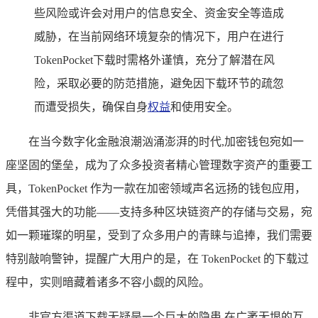
些风险或许会对用户的信息安全、资金安全等造成
威胁，在当前网络环境复杂的情况下，用户在进行
TokenPocket下载时需格外谨慎，充分了解潜在风
险，采取必要的防范措施，避免因下载环节的疏忽
而遭受损失，确保自身
权益
和使用安全。
在当今数字化金融浪潮汹涌澎湃的时代,加密钱包宛如一
座坚固的堡垒，成为了众多投资者精心管理数字资产的重要工
具，TokenPocket 作为一款在加密领域声名远扬的钱包应用，
凭借其强大的功能——支持多种区块链资产的存储与交易，宛
如一颗璀璨的明星，受到了众多用户的青睐与追捧，我们需要
特别敲响警钟，提醒广大用户的是，在 TokenPocket 的下载过
程中，实则暗藏着诸多不容小觑的风险。
非官方渠道下载无疑是一个巨大的隐患,在广袤无垠的互