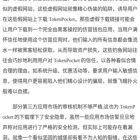
似的虚假网站，这些虚假网站就像精心伪装的陷阱，诱导用户
在这些假网站上下载 TokenPocket，那些虚假下载链接可能会
让用户下载到一个完全由黑客操控的仿冒钱包应用，当用户满
怀信任地使用这个仿冒应用时，他们输入的所有信息都会像流
水一样被黑客轻松获取，从而导致资产损失，这些钓鱼网站往
往会巧妙地利用用户对 TokenPocket 的信任，以各种看似合情
合理的理由，如系统升级、优惠活动等，要求用户输入敏感信
息，使得用户更容易陷入他们精心设计的骗局，就像飞蛾扑火
般难以自拔。
部分第三方应用市场的审核机制不够严格,这也为 TokenP
ocket 的下载埋下了安全隐患，虽然一些应用市场信誓旦旦地
声称对应用进行了严格的安全检测，但实际上可能存在着漏
洞，就像一个看似坚固的城堡却有着不为人知的裂缝，在这些