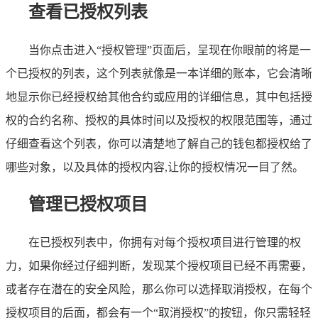
查看已授权列表
当你点击进入“授权管理”页面后，呈现在你眼前的将是一
个已授权的列表，这个列表就像是一本详细的账本，它会清晰
地显示你已经授权给其他合约或应用的详细信息，其中包括授
权的合约名称、授权的具体时间以及授权的权限范围等，通过
仔细查看这个列表，你可以清楚地了解自己的钱包都授权给了
哪些对象，以及具体的授权内容,让你的授权情况一目了然。
管理已授权项目
在已授权列表中，你拥有对每个授权项目进行管理的权
力，如果你经过仔细判断，发现某个授权项目已经不再需要，
或者存在潜在的安全风险，那么你可以选择取消授权，在每个
授权项目的后面，都会有一个“取消授权”的按钮，你只需轻轻