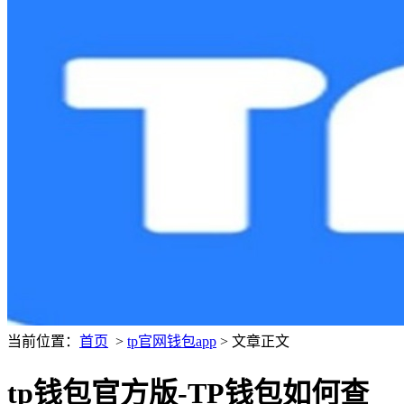
当前位置：
首页
>
tp官网钱包app
> 文章正文
tp钱包官方版-TP钱包如何查