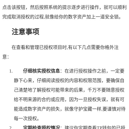
点击该按钮，然后按照系统的提示逐步进行操作，就可以顺利
完成取消授权的过程,就像给你的数字资产加上一道安全锁。
注意事项
在查看和管理已授权项目时,有以下几点需要你格外注
意：
仔细核实授权信息
：在进行授权操作之前，一定要
静下心来，仔细阅读授权的内容和权限范围，要确保自
己清楚地了解授权可能带来的后果，千万不要随意授权
给不明来源的合约或应用，因为一旦授权失误，就有可
能造成数字资产的损失，就像守护宝藏一样,要谨慎对待
每一次授权。
定期检查授权情况
：建议你定期查看TP钱包的已授