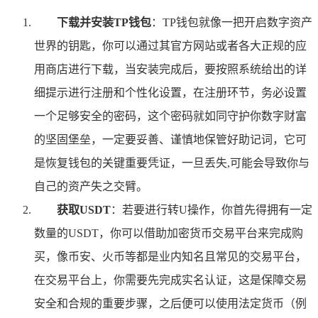
下载并安装TP钱包
：TP钱包就像一把开启数字资产
世界的钥匙，你可以通过其官方网站或者各大正规的应
用商店进行下载，当安装完成后，要按照系统给出的详
细提示进行注册和个性化设置，在注册环节，务必设置
一个足够安全的密码，这个密码就如同守护你数字财富
的坚固堡垒，一定要妥善、谨慎地保管好助记词，它可
是恢复钱包的关键重要凭证，一旦丢失,可能会导致你与
自己的资产失之交臂。
获取USDT
：若要进行转U操作，你首先得拥有一定
数量的USDT，你可以借助加密货币交易平台来完成购
买，像币安、火币等都是业内知名且常见的交易平台，
在交易平台上，你需要先完成实名认证，这是保障交易
安全和合规的重要步骤，之后便可以使用法定货币（例