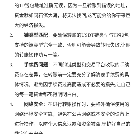
的TP钱包地址准确无误，因为一旦转账到错误的地址，
资金就如同石沉大海，将无法找回,这可能会给你带来巨
大的经济损失。
链类型匹配
：要确保转账的USDT链类型与TP钱包
支持的链类型完全一致，否则可能会导致转账失败,让你
的转账操作功亏一篑。
手续费问题
：不同的链类型和交易平台收取的手续
费存在差异，在转账前一定要充分了解清楚手续费的具
体情况，避免因手续费过高而造成不必要的损失,让自己
的每一笔资金都花得明明白白。
网络安全
：在进行转账操作时，要格外确保使用的
网络环境安全可靠，避免在公共网络或不安全的设备上
进行操作，以防个人信息泄露和资金被盗,守护好自己的
数字资产安全。