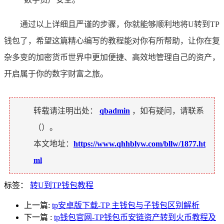
通过以上详细且严谨的步骤，你就能够顺利地将U转到TP
钱包了，希望这篇精心编写的教程能对你有所帮助，让你在复
杂多变的加密货币世界中更加便捷、高效地管理自己的资产，
开启属于你的数字财富之旅。
转载请注明出处：
qbadmin
，如有疑问，请联系
（
）。
本文地址：
https://www.qhhblyw.com/bllw/1877.ht
ml
标签：
转U到TP钱包教程
上一篇:
tp安卓版下载-TP 主钱包与子钱包区别解析
下一篇
:
tp钱包官网-TP钱包币安链资产转到火币教程及