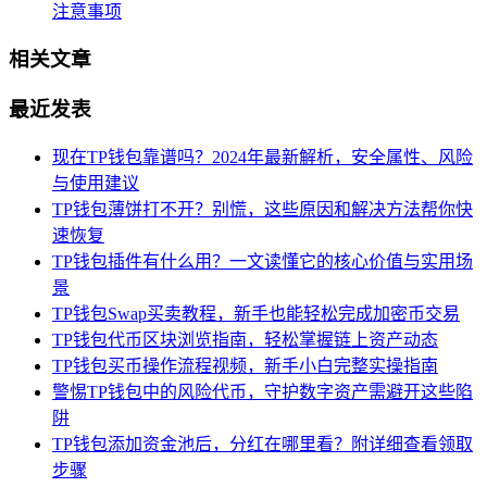
注意事项
相关文章
最近发表
现在TP钱包靠谱吗？2024年最新解析，安全属性、风险
与使用建议
TP钱包薄饼打不开？别慌，这些原因和解决方法帮你快
速恢复
TP钱包插件有什么用？一文读懂它的核心价值与实用场
景
TP钱包Swap买卖教程，新手也能轻松完成加密币交易
TP钱包代币区块浏览指南，轻松掌握链上资产动态
TP钱包买币操作流程视频，新手小白完整实操指南
警惕TP钱包中的风险代币，守护数字资产需避开这些陷
阱
TP钱包添加资金池后，分红在哪里看？附详细查看领取
步骤