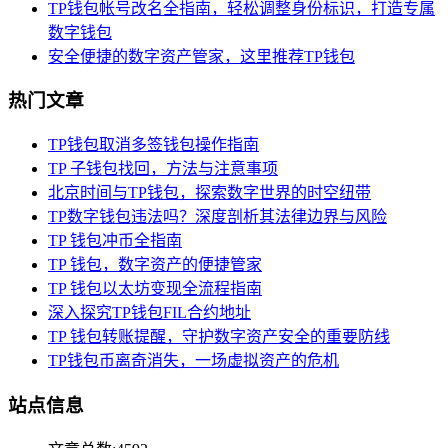
TP钱包帐号改名全指南，轻松调整身份标识，打造专属
数字钱包
安全便捷的数字资产管家，这里推荐TP钱包
热门文章
TP钱包取消多签钱包操作指南
TP 子钱包找回，方法与注意事项
北京时间与TP钱包，探索数字世界的时空纽带
TP数字钱包违法吗？深度剖析其法律边界与风险
TP 钱包冲币全指南
TP 钱包，数字资产的便捷管家
TP 钱包以太坊变现全流程指南
深入探究TP钱包FIL合约地址
TP 钱包转账提醒，守护数字资产安全的重要防线
TP钱包币离奇消失，一场虚拟资产的危机
站点信息