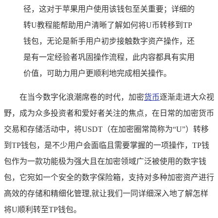
径，这对于苹果用户使用该钱包至关重要；详细的
转U教程能帮助用户清晰了解如何将U币转移到TP
钱包，无论是新手用户初步接触数字资产操作，还
是有一定经验者巩固操作流程，此内容都具有实用
价值，可助力用户更顺利地完成相关操作。
在当今数字化浪潮席卷的时代，加密
货币
逐渐走进大众视
野，成为众多投资者和爱好者关注的焦点，在日常的加密货币
交易和存储活动中，将USDT（在加密圈常简称为“U”）转移
到TP钱包，是不少用户会面临且需要掌握的一项操作，TP钱
包作为一款功能极为强大且在加密领域广泛被使用的数字钱
包，它宛如一个安全的数字保险箱，支持对多种加密资产进行
高效的存储和精细化管理,就让我们一同详细深入地了解怎样
将U顺利转至TP钱包。