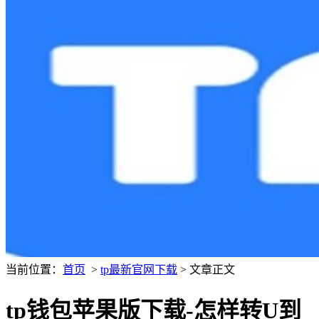
当前位置：
首页
>
tp最新官网下载
> 文章正文
tp钱包苹果版下载-怎样转U到