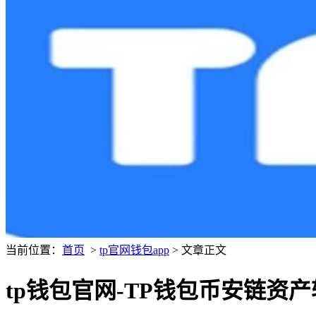
当前位置：
首页
>
tp官网钱包app
> 文章正文
tp钱包官网-TP钱包币安链资