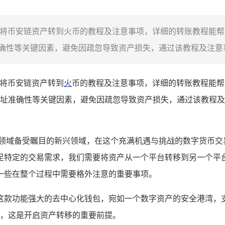
包中将币安链资产转到火币的教程及注意事项，详细的转账教程能
性等关键因素，避免因疏忽导致资产损失，通过该教程及注意事项
中将币安链资产转到
火
币的教程及注意事项，详细的转账教程能帮
址准确性等关键因素，避免因疏忽导致资产损失，通过该教程及
融领域备受瞩目的新兴领域，在这个充满机遇与挑战的数字货币交
足特定的交易需求，我们需要将资产从一个平台转移到另一个平台
一些在整个过程中需要格外注意的重要事项。
，这款功能强大的去中心化钱包，宛如一个数字资产的安全港湾，
，这是开启资产转移的重要前提。