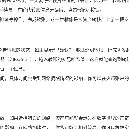
获取的充值地址，一定要仔细核对地址的准确性，因为一旦转账错
手续费，在确认转账信息无误后，点击“确认”按钮。
纹验证等操作，完成转账，这一步就像是为资产转移加上了一把
查看转账的状态，如果显示“已确认”，那就说明转账已经成功发
器（如BscScan），输入转账的交易哈希值，这样就能查询到
每一个细节。
间，具体时间会受到网络拥堵情况的影响，你可以在火币账户的
致，如果选择错误的网络，资产可能就会迷失在数字世界的茫茫
的影响，在网络拥堵时，手续费可能会相对较高，你可以根据实