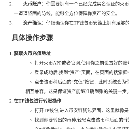
火币账户
：你需要拥有一个已经完成实名认证的火币
一道道坚固的防线，能够全方位保障你资产的安全。
资产确认
：仔细确认你在TP钱包币安链上拥有足够
具体操作步骤
获取火币充值地址
打开火币APP或者官网,使用你之前设置好的
登录成功后,找到“资产”页面，在页面的搜索框
点击该币种后面的“充值”按钮，此时系统会为
相互兼容，这是保证资产能够准确到账的关键一步
在TP钱包进行转账操作
打开TP钱包,进入币安链钱包界面，这里就像
找到你要转出的币种,轻轻点击该币种后面的“