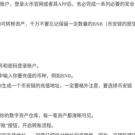
账户，登录火币官网或者其APP后，务必完成一系列必要的安
的可转移资产，千万不要忘记保留一定数量的BNB（币安链的原
账号和密码登录账户。
中输入你要充值的币种，例如BNB。
你生成一个币安链的充值地址，一定要格外注意，要选择币安链（B
。
是你的数字资产仓库，每一笔资产都清晰可见。
转账”按钮，开启转账流程。