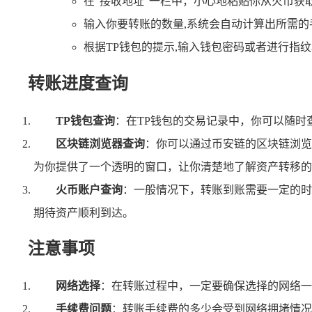
在“接收地址”一栏中，小心地粘贴你从火币
输入你要转账的数量,系统会自动计算出所需的
根据TP钱包的提示,输入钱包密码或者进行指
转账进度查询
TP钱包查询
：在TP钱包的交易记录中，你可以随时
区块链浏览器查询
：你可以通过币安链的区块链浏览
为你提供了一个透明的窗口，让你清楚地了解资产转移的
火币账户查询
：一般情况下，转账到账需要一定的时
期待资产顺利到达。
注意事项
网络选择
：在转账过程中，一定要确保选择的网络一
手续费问题
：转账手续费的多少会受到网络拥堵情况