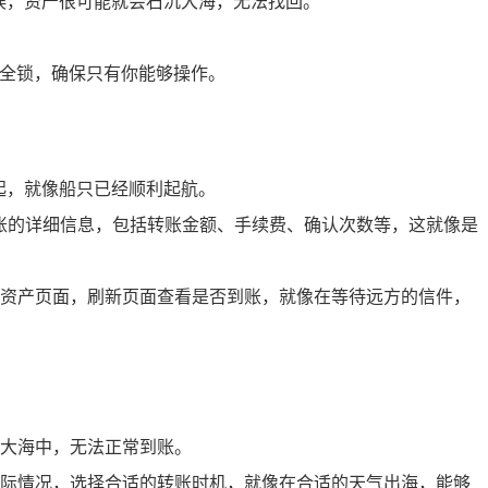
误，资产很可能就会石沉大海，无法找回。
安全锁，确保只有你能够操作。
起，就像船只已经顺利起航。
转账的详细信息，包括转账金额、手续费、确认次数等，这就像是
资产页面，刷新页面查看是否到账，就像在等待远方的信件，
大海中，无法正常到账。
际情况，选择合适的转账时机，就像在合适的天气出海，能够