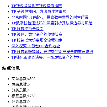
TP钱包取消多签钱包操作指南
TP 子钱包找回，方法与注意事项
北京时间与TP钱包，探索数字世界的时空纽带
TP数字钱包违法吗？深度剖析其法律边界与风险
TP 钱包冲币全指南
TP 钱包，数字资产的便捷管家
TP 钱包以太坊变现全流程指南
深入探究TP钱包FIL合约地址
TP 钱包转账提醒，守护数字资产安全的重要防线
TP钱包币离奇消失，一场虚拟资产的危机
站点信息
文章总数:4592
页面总数:0
分类总数:4
标签总数:1758
评论总数:0