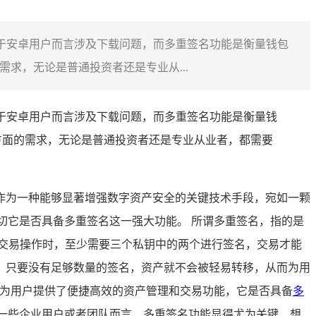
对于安卓用户而言涉及下载问题，而多重签名功能是衡量钱包
求，无论是普通投资者还是专业从...
于安卓用户而言涉及下载问题，而多重签名功能是衡量钱
方面的需求，无论是普通投资者还是专业从业者，都需要
作为一种能够显著增强数字资产安全的关键技术手段，宛如一颗
切它是否具备多重签名这一强大功能。 所谓多重签名，指的是
行交易操作时，至少需要三个私钥中的两个进行签名，交易才能
，只要没有足够数量的签名，资产就不会被轻易转移，从而为用
，为用户提供了便捷高效的资产管理和交易功能，它是否具备
多
一些企业用户或者团队而言，多重签名功能显得尤为关键，想