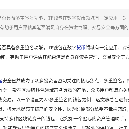
包是否具备多重签名功能，TP钱包在数字货币领域有一定应用，
有助于用户评估其能否满足自身在资金管理、交易安全等方面的需
是否具备多重签名功能，TP钱包在数字
货币
领域有一定应用，对
功能，有助于用户评估其能否满足自身在资金管理、交易安全等
储
安全已然成为了众多投资者密切关注的核心焦点，多重签名，
作为一款在区块链钱包领域声名远扬的产品，众多用户都满心关
交易，以一个设置为2/3多重签名的钱包为例，这意味着在进
锁，极大地提高了资产的安全性，因为即便部分私钥不幸被盗取
且支持多种区块链资产的钱包，它宛如一个贴心的资产管理助手
这一功能就像是为用户的资产安全增添了一层额外的保护罩，对于