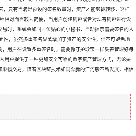
来，只有当满足预设的签名数量时，资产才能够被转移，这样
过程相对而言较为简便，当用户创建钱包或者对现有钱包进行设
交易时，系统会如同一位贴心的小秘书，自动提示需要签名的人
面性，虽然多重签名显著增加了资产的安全性，但不可避免地
响，用户在设置多重签名时，需要像守护珍宝一样妥善管理好每
疑为用户提供了一种更加安全可靠的数字资产管理方式，无论是
和顺畅交易，随着区块链技术如同奔腾的江河般不断发展，相信