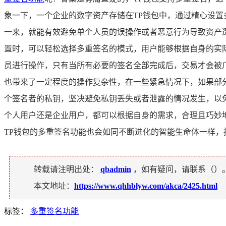
象一下，一个企业的数字资产存储在TP钱包中，通过精心设
一来，就能有效避免单个人员的误操作或者恶意行为导致资产遭
置时，可以轻松选择多重签名的模式，用户能够根据自身的实
员进行操作，只有当所有必要的签名全部完成后，交易才会被
也带来了一定程度的操作复杂性，在一些紧急情况下，如果部
个签名者的私钥，坚决避免私钥丢失或者泄露的情况发生，以免
个人用户还是企业用户，都可以根据自身的需求，合理且巧妙
TP钱包的多重签名功能也会如同不断进化的智能生命体一样
转载请注明出处：
qbadmin
，如有疑问，请联系（
）
本文地址：
https://www.qhhblyw.com/akca/2425.html
标签：
多重签名功能