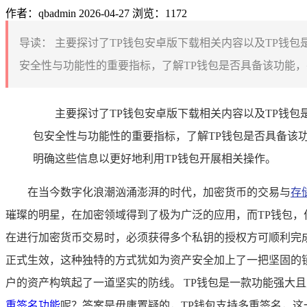
作者：qbadmin
2026-04-27
浏览：1172
导读：
主要探讨了TP钱包安卓版下载相关内容以及TP钱
安全性与功能性的重要指标，了解TP钱包是否具备该功能，
主要探讨了TP钱包安卓版下载相关内容以及TP钱包
包安全性与功能性的重要指标，了解TP钱包是否具备该
明确这些信息以更好地利用TP钱包开展相关操作。
在当今数字化浪潮汹涌澎湃的时代，加密货币的交易与
存
璀璨的明星，在加密领域得到了极为广泛的应用，而TP钱包，
在进行加密货币交易时，必须获得多个私钥的授权方可顺利完成
正式生效，这种独特的方式犹如为资产安全加上了一把坚固的
户的资产构筑起了一道坚实的防线。 TP钱包是一款功能强大
重签名功能
呢？答案是毋庸置疑的，TP钱包支持多重签名，