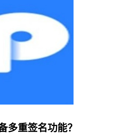
具备多重签名功能？