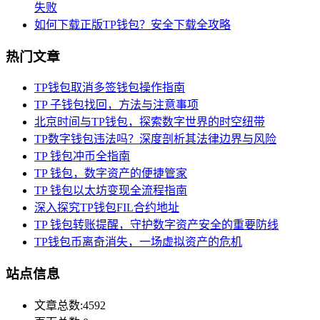
失败
如何下载正版TP钱包？安全下载全攻略
热门文章
TP钱包取消多签钱包操作指南
TP 子钱包找回，方法与注意事项
北京时间与TP钱包，探索数字世界的时空纽带
TP数字钱包违法吗？深度剖析其法律边界与风险
TP 钱包冲币全指南
TP 钱包，数字资产的便捷管家
TP 钱包以太坊变现全流程指南
深入探究TP钱包FIL合约地址
TP 钱包转账提醒，守护数字资产安全的重要防线
TP钱包币离奇消失，一场虚拟资产的危机
站点信息
文章总数:4592