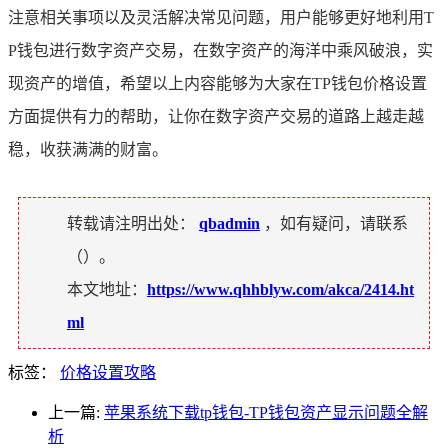
注意相关事项以及灵活解决常见问题，用户能够更好地利用T
P钱包进行数字资产交易，在数字资产的海洋中乘风破浪，实
现资产的增值，希望以上内容能够为大家在TP钱包价格设置
方面提供有力的帮助，让你在数字资产交易的道路上越走越
稳，收获满满的财富。
转载请注明出处：
qbadmin
，如有疑问，请联系
（
）。
本文地址：
https://www.qhhblyw.com/akca/2414.ht
ml
标签：
价格设置攻略
上一篇:
苹果系统下载tp钱包-TP钱包资产显示问题全解
析