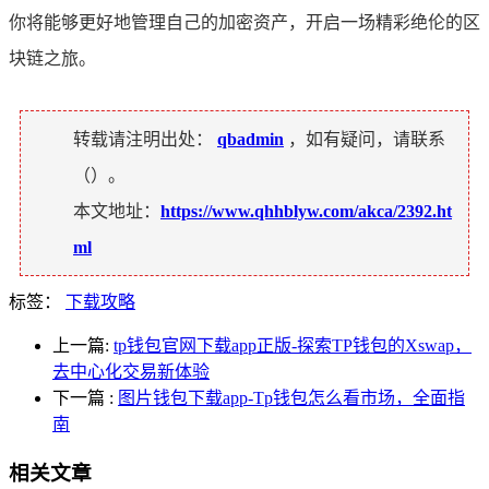
你将能够更好地管理自己的加密资产，开启一场精彩绝伦的区
块链之旅。
转载请注明出处：
qbadmin
，如有疑问，请联系
（
）。
本文地址：
https://www.qhhblyw.com/akca/2392.ht
ml
标签：
下载攻略
上一篇:
tp钱包官网下载app正版-探索TP钱包的Xswap，
去中心化交易新体验
下一篇
:
图片钱包下载app-Tp钱包怎么看市场，全面指
南
相关文章