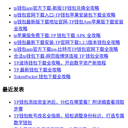
tp钱包app官方下载-新版TP钱包兑换全攻略
tp钱包官网下载入口-TP钱包苹果安装包下载全攻略
tp钱包最新版下载地址官网-TP钱包App苹果版下载安装
全攻略
tp苹果版免费下载-TP 钱包下载 APK 全攻略
tp钱包最新下载安装-TP官网下载1.2.5版本钱包全攻略
tp钱包app官方下载ios-比特币TP钱包官网下载全攻略
合法tp钱包下载-网页版博饼连接 TP 钱包全攻略
TP波场钱包下载全攻略，开启数字资产新旅程
TP 最新钱包下载全攻略
TokenPocket 钱包下载全攻略
最近发表
TP钱包添加资金池后，分红在哪里看？附详细查看领取
步骤
TP钱包帐号改名全指南，轻松调整身份标识，打造专属
数字钱包