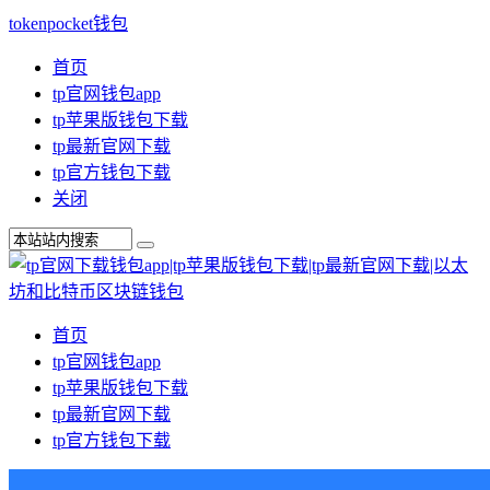
tokenpocket钱包
首页
tp官网钱包app
tp苹果版钱包下载
tp最新官网下载
tp官方钱包下载
关闭
首页
tp官网钱包app
tp苹果版钱包下载
tp最新官网下载
tp官方钱包下载