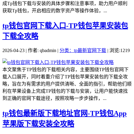
成Tp钱包下载与安装的具体步骤和注意事项，助力用户顺利
获取Tp钱包，开启相应的数字资产等操作体验，...
tp钱包官网下载入口-TP钱包苹果安装包
下载全攻略
2026-04-23 | 作者: qbadmin |
分类：tp最新官网下载
| 浏览:1219
本文聚焦于TP钱包的下载相关内容，主要围绕TP钱包官网下
载入口展开，同时着重介绍了TP钱包苹果安装包的下载全攻
略，旨在为有需求的用户提供清晰、全面的指引，帮助他们顺
利在苹果设备上完成TP钱包的下载与安装，让用户能快速找
到正确的官网下载途径，按照攻略一步步操作，...
tp钱包最新版下载地址官网-TP钱包App
苹果版下载安装全攻略