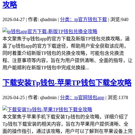
攻略
2026-04-27 | 作者: qbadmin |
分类：tp官方钱包下载
| 浏览:940
本文聚焦于tp钱包app的官方下载及新版TP钱包兑换攻略，涵
盖了tp钱包app的官方下载途径，帮助用户安全获取该应用，
同时着重介绍新版TP钱包的兑换全攻略，可能包含兑换流
程、注意事项等内容，旨在为用户提供清晰、全面的指导，让
用户能顺利在新版TP钱包中完成兑换操...
下载安装Tp钱包-苹果TP钱包下载全攻略
2026-04-25 | 作者: qbadmin |
分类：tp官网钱包app
| 浏览:1378
本文聚焦于苹果手机下载安装Tp钱包的全攻略，详细介绍了
Tp钱包下载安装的相关内容，旨在为苹果用户提供清晰、全
面的操作指引，通过该攻略，用户可以了解到在苹果设备上完