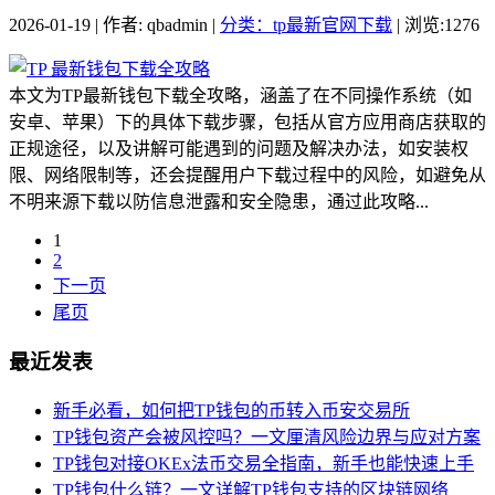
2026-01-19 | 作者: qbadmin |
分类：tp最新官网下载
| 浏览:1276
本文为TP最新钱包下载全攻略，涵盖了在不同操作系统（如
安卓、苹果）下的具体下载步骤，包括从官方应用商店获取的
正规途径，以及讲解可能遇到的问题及解决办法，如安装权
限、网络限制等，还会提醒用户下载过程中的风险，如避免从
不明来源下载以防信息泄露和安全隐患，通过此攻略...
1
2
下一页
尾页
最近发表
新手必看，如何把TP钱包的币转入币安交易所
TP钱包资产会被风控吗？一文厘清风险边界与应对方案
TP钱包对接OKEx法币交易全指南，新手也能快速上手
TP钱包什么链？一文详解TP钱包支持的区块链网络