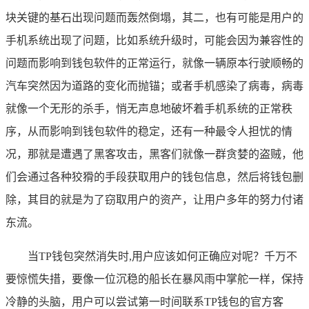
块关键的基石出现问题而轰然倒塌，其二，也有可能是用户的
手机系统出现了问题，比如系统升级时，可能会因为兼容性的
问题而影响到钱包软件的正常运行，就像一辆原本行驶顺畅的
汽车突然因为道路的变化而抛锚；或者手机感染了病毒，病毒
就像一个无形的杀手，悄无声息地破坏着手机系统的正常秩
序，从而影响到钱包软件的稳定，还有一种最令人担忧的情
况，那就是遭遇了黑客攻击，黑客们就像一群贪婪的盗贼，他
们会通过各种狡猾的手段获取用户的钱包信息，然后将钱包删
除，其目的就是为了窃取用户的资产，让用户多年的努力付诸
东流。
当TP钱包突然消失时,用户应该如何正确应对呢？千万不
要惊慌失措，要像一位沉稳的船长在暴风雨中掌舵一样，保持
冷静的头脑，用户可以尝试第一时间联系TP钱包的官方客