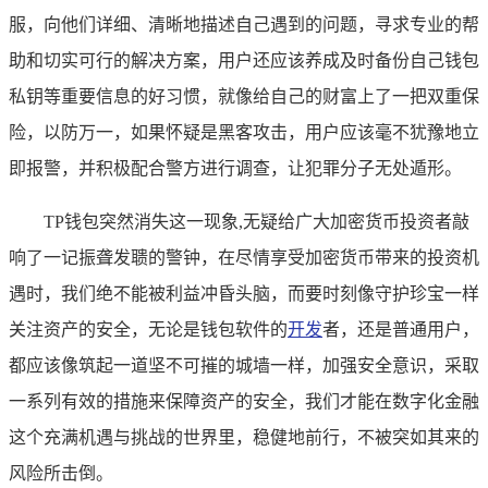
服，向他们详细、清晰地描述自己遇到的问题，寻求专业的帮
助和切实可行的解决方案，用户还应该养成及时备份自己钱包
私钥等重要信息的好习惯，就像给自己的财富上了一把双重保
险，以防万一，如果怀疑是黑客攻击，用户应该毫不犹豫地立
即报警，并积极配合警方进行调查，让犯罪分子无处遁形。
TP钱包突然消失这一现象,无疑给广大加密货币投资者敲
响了一记振聋发聩的警钟，在尽情享受加密货币带来的投资机
遇时，我们绝不能被利益冲昏头脑，而要时刻像守护珍宝一样
关注资产的安全，无论是钱包软件的
开发
者，还是普通用户，
都应该像筑起一道坚不可摧的城墙一样，加强安全意识，采取
一系列有效的措施来保障资产的安全，我们才能在数字化金融
这个充满机遇与挑战的世界里，稳健地前行，不被突如其来的
风险所击倒。