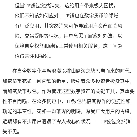
但当TP钱包突然消失，这给用户带来极大困扰，
他们不知该如何应对，TP钱包在数字货币等领域
有广泛应用，其突然消失可能导致用户资产面临风
险、交易受阻等情况，用户急需了解应对办法，以
保障自身权益和继续正常使用相关服务，这一问题
值得关注和探讨。
在当今数字化金融浪潮以排山倒海之势席卷而来的时代,
加密货币宛如一颗闪耀的新星，吸引着众多投资者投身其中，
而加密货币钱包，作为管理这些数字资产的关键工具，其重要
性不言而喻，在众多钱包中，TP钱包凭借其操作的便捷性和
功能的丰富性，宛如一颗璀璨的明珠，深受广大用户的青睐，
近期却有不少用户遭遇了令人揪心的状况——TP钱包突然消
失不见。