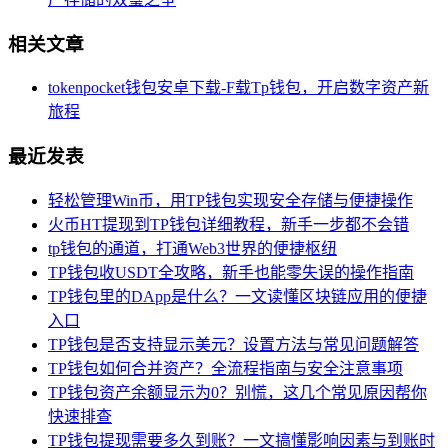
相关文章
tokenpocket钱包安卓下载-F载Tp钱包，开启数字资产新
旅程
最近发表
轻松管理Win币，用TP钱包实现安全存储与便捷操作
火币HT提现到TP钱包详细教程，新手一步都不会错
tp钱包的通道，打通Web3世界的便捷枢纽
TP钱包收USDT全攻略，新手也能零失误的操作指南
TP钱包里的DApp是什么？一文读懂区块链应用的便捷
入口
TP钱包是否支持显示美元？设置方法与常见问题解答
TP钱包如何合并资产？全流程指南与安全注意事项
TP钱包资产余额显示为0？别慌，这几个常见原因帮你
快速排查
TP钱包提现需要多久到账？一文搞懂影响因素与到账时