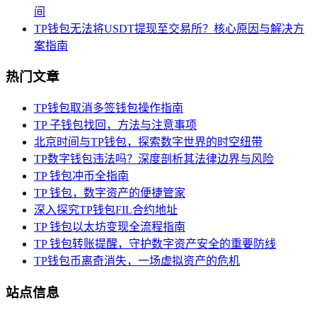
间
TP钱包无法将USDT提现至交易所？核心原因与解决方
案指南
热门文章
TP钱包取消多签钱包操作指南
TP 子钱包找回，方法与注意事项
北京时间与TP钱包，探索数字世界的时空纽带
TP数字钱包违法吗？深度剖析其法律边界与风险
TP 钱包冲币全指南
TP 钱包，数字资产的便捷管家
深入探究TP钱包FIL合约地址
TP 钱包以太坊变现全流程指南
TP 钱包转账提醒，守护数字资产安全的重要防线
TP钱包币离奇消失，一场虚拟资产的危机
站点信息