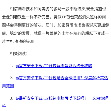
相信随着技术如同奔腾的骏马一般不断进步,安全措施也
会像铜墙铁壁一样不断完善，类似TP钱包突然消失这样的问
题将会得到更好的解决，届时，加密货币市场也将迎来更加健
康、稳定的发展，就像一片荒芜的土地在精心的耕耘下变成一
片生机勃勃的绿洲。
相关阅读：
1、
tp官方安卓下载-TP钱包解绑智能合约全攻略
2、
tp官方安卓下载-TP钱包是否全球通用？深度解析其适
用范围
3、
tp最新安卓下载-TP钱包电脑可以下载吗？一文为你解
答