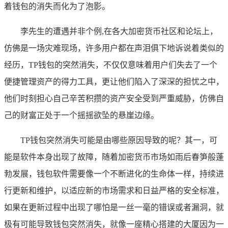
着钱包的消失而化为了泡影。
李先生的遭遇并非个例,在各大加密货币社区和论坛上，
仿佛是一场灾难现场，许多用户都在声泪俱下地诉说着类似的
经历，TP钱包的突然消失，不仅仅意味着用户们失去了一个
便捷管理资产的得力工具，更让他们陷入了深深的担忧之中，
他们时刻担心自己辛苦积攒的资产安全受到严重威胁，仿佛自
己的财富正处于一个摇摇欲坠的悬崖边缘。
TP钱包突然消失可能是由哪些原因导致的呢？其一，可
能是软件本身出现了故障，随着加密货币市场如雨后春笋般蓬
勃发展，钱包软件需要像一个不断进化的生命体一样，持续进
行更新和维护，以适应新的市场需求和日益严格的安全标准，
如果在更新过程中出现了哪怕是一丝一毫的错误或者漏洞，就
极有可能导致钱包突然消失，就像一座精心搭建的大厦因为一