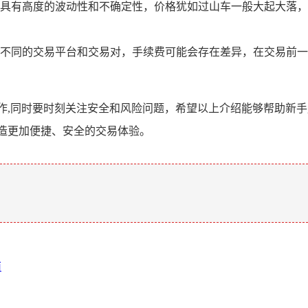
具有高度的波动性和不确定性，价格犹如过山车一般大起大落，
不同的交易平台和交易对，手续费可能会存在差异，在交易前一
作,同时要时刻关注安全和风险问题，希望以上介绍能够帮助新手
造更加便捷、安全的交易体验。
。
南