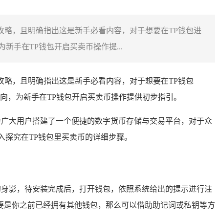
攻略，且明确指出这是新手必看内容，对于想要在TP钱包进
手在TP钱包开启买卖币操作提...
攻略，且明确指出这是新手必看内容，对于想要在TP钱包
向，为新手在TP钱包开启买卖币操作提供初步指引。
，它为广大用户搭建了一个便捷的数字货币存储与交易平台，对于众
入探究在TP钱包里买卖币的详细步骤。
的身影，待安装完成后，打开钱包，依照系统给出的提示进行注
要是你之前已经拥有其他钱包，那么可以借助助记词或私钥等方