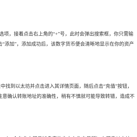
选项，接着点击右上角的“+”号，此时会弹出搜索框，你只需输
击“添加”，添加成功后，该数字货币便会清晰地显示在你的资产
表中找到以太坊并点击进入其详情页面，随后点击“充值”按钮，
注意确认转账地址的准确性，稍有不慎就可能导致转错，造成不