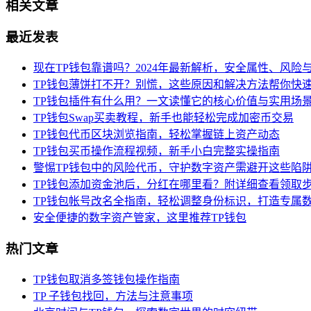
相关文章
最近发表
现在TP钱包靠谱吗？2024年最新解析，安全属性、风险
TP钱包薄饼打不开？别慌，这些原因和解决方法帮你快
TP钱包插件有什么用？一文读懂它的核心价值与实用场
TP钱包Swap买卖教程，新手也能轻松完成加密币交易
TP钱包代币区块浏览指南，轻松掌握链上资产动态
TP钱包买币操作流程视频，新手小白完整实操指南
警惕TP钱包中的风险代币，守护数字资产需避开这些陷
TP钱包添加资金池后，分红在哪里看？附详细查看领取
TP钱包帐号改名全指南，轻松调整身份标识，打造专属
安全便捷的数字资产管家，这里推荐TP钱包
热门文章
TP钱包取消多签钱包操作指南
TP 子钱包找回，方法与注意事项