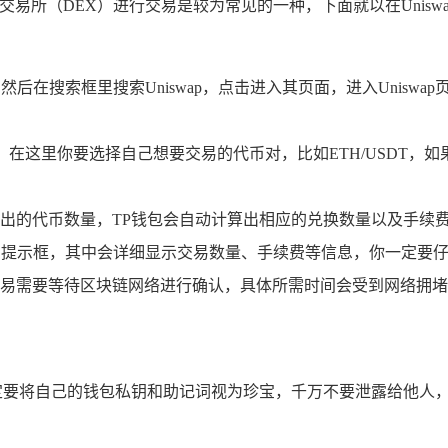
交易所（DEX）进行交易是较为常见的一种，下面就以在Unis
然后在搜索框里搜索Uniswap，点击进入其页面，进入Unisw
界面，在这里你要选择自己想要交易的代币对，比如ETH/USDT
出的代币数量，TP钱包会自动计算出相应的兑换数量以及手续费
易的提示框，其中会详细显示交易数量、手续费等信息，你一定要仔
易需要等待区块链网络进行确认，具体所需时间会受到网络拥堵
定要将自己的钱包私钥和助记词视为珍宝，千万不要泄露给他人