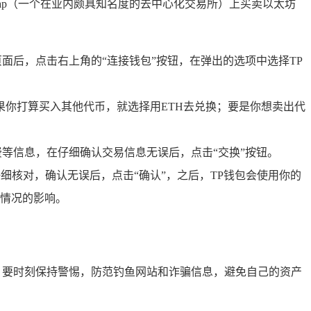
wap（一个在业内颇具知名度的去中心化交易所）上买卖以太坊
ap页面后，点击右上角的“连接钱包”按钮，在弹出的选项中选择TP
，如果你打算买入其他代币，就选择用ETH去兑换；要是你想卖出代
等信息，在仔细确认交易信息无误后，点击“交换”按钮。
细核对，确认无误后，点击“确认”，之后，TP钱包会使用你的
情况的影响。
，要时刻保持警惕，防范钓鱼网站和诈骗信息，避免自己的资产