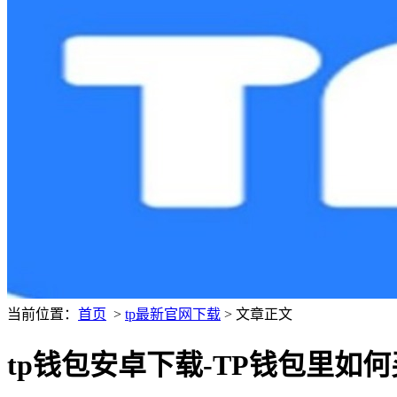
当前位置：
首页
>
tp最新官网下载
> 文章正文
tp钱包安卓下载-TP钱包里如