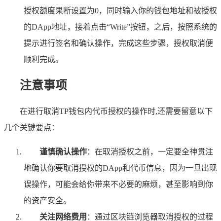
授权额度果断设置为0，同时输入你的钱包地址和被授权
的DApp地址，接着点击“Write”按钮，之后，按照系统的
提示进行签名和确认操作，完成这些步骤，授权取消便
顺利完成。
注意事项
在进行取消TP钱包内代币授权的操作时,还需要留意以下
几个关键要点：
谨慎确认操作
：在取消授权之前，一定要全神贯注
地确认你要取消授权的DApp和代币信息，因为一旦出现
误操作，可能会给你带来不必要的麻烦，甚至影响到你
的资产安全。
关注网络费用
：通过区块链浏览器取消授权的过程