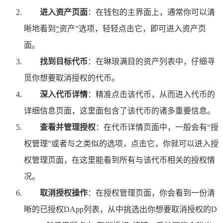
进入资产页面
：在钱包的主界面上，通常你可以清
晰地看到
“
资产”选项，轻轻点击它，即可进入资产页
面。
找到目标代币
：在琳琅满目的资产列表中，仔细寻
觅你想要取消授权的代币。
深入代币详情
：精准点击该代币，从而进入代币的
详细信息页面，这里面包含了该代币的诸多重要信息。
查看并管理授权
：在代币详情页面中，一般会有“授
权管理”或者与之类似的选项，点击它，你就可以进入授
权管理页面，在这里能看到所有与该代币相关的授权情
况。
取消授权操作
：在授权管理页面，你会看到一份清
晰的已授权DApp列表，从中挑选出你想要取消授权的D