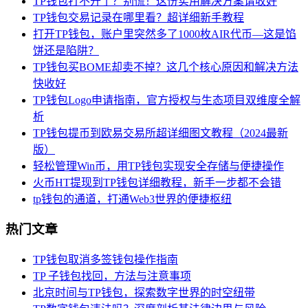
TP钱包打不开了？别慌！这份实用解决方案请收好
TP钱包交易记录在哪里看？超详细新手教程
打开TP钱包，账户里突然多了1000枚AIR代币—这是馅
饼还是陷阱？
TP钱包买BOME却卖不掉？这几个核心原因和解决方法
快收好
TP钱包Logo申请指南，官方授权与生态项目双维度全解
析
TP钱包提币到欧易交易所超详细图文教程（2024最新
版）
轻松管理Win币，用TP钱包实现安全存储与便捷操作
火币HT提现到TP钱包详细教程，新手一步都不会错
tp钱包的通道，打通Web3世界的便捷枢纽
热门文章
TP钱包取消多签钱包操作指南
TP 子钱包找回，方法与注意事项
北京时间与TP钱包，探索数字世界的时空纽带