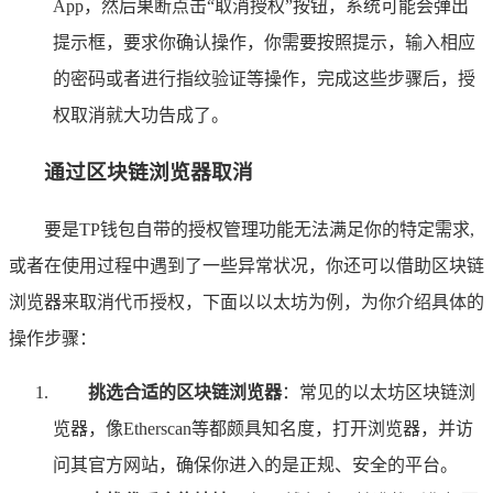
App，然后果断点击“取消授权”按钮，系统可能会弹出
提示框，要求你确认操作，你需要按照提示，输入相应
的密码或者进行指纹验证等操作，完成这些步骤后，授
权取消就大功告成了。
通过区块链浏览器取消
要是TP钱包自带的授权管理功能无法满足你的特定需求,
或者在使用过程中遇到了一些异常状况，你还可以借助区块链
浏览器来取消代币授权，下面以以太坊为例，为你介绍具体的
操作步骤：
挑选合适的区块链浏览器
：常见的以太坊区块链浏
览器，像Etherscan等都颇具知名度，打开浏览器，并访
问其官方网站，确保你进入的是正规、安全的平台。