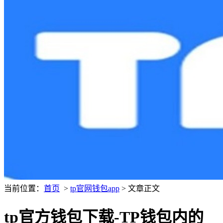
当前位置：
首页
>
tp官网钱包app
> 文章正文
tp官方钱包下载-TP钱包内的