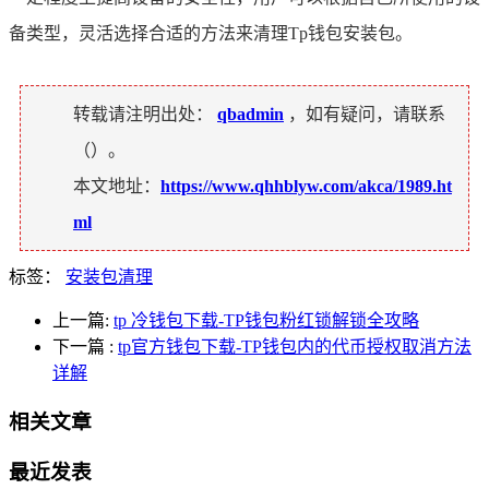
备类型，灵活选择合适的方法来清理Tp钱包安装包。
转载请注明出处：
qbadmin
，如有疑问，请联系
（
）。
本文地址：
https://www.qhhblyw.com/akca/1989.ht
ml
标签：
安装包清理
上一篇:
tp 冷钱包下载-TP钱包粉红锁解锁全攻略
下一篇
:
tp官方钱包下载-TP钱包内的代币授权取消方法
详解
相关文章
最近发表