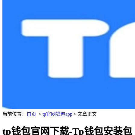
当前位置：
首页
>
tp官网钱包app
> 文章正文
tp钱包官网下载-Tp钱包安装包