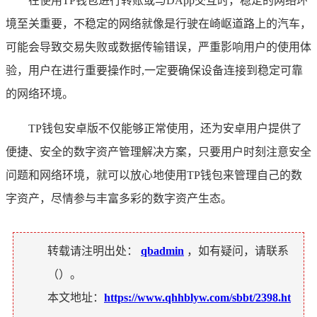
在使用TP钱包进行转账或与DApp交互时，稳定的网络环
境至关重要，不稳定的网络就像是行驶在崎岖道路上的汽车，
可能会导致交易失败或数据传输错误，严重影响用户的使用体
验，用户在进行重要操作时,一定要确保设备连接到稳定可靠
的网络环境。
TP钱包安卓版不仅能够正常使用，还为安卓用户提供了
便捷、安全的数字资产管理解决方案，只要用户时刻注意安全
问题和网络环境，就可以放心地使用TP钱包来管理自己的数
字资产，尽情参与丰富多彩的数字资产生态。
转载请注明出处：
qbadmin
，如有疑问，请联系
（
）。
本文地址：
https://www.qhhblyw.com/sbbt/2398.ht