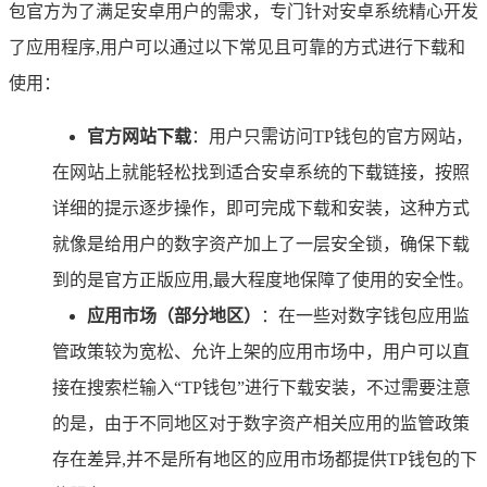
包官方为了满足安卓用户的需求，专门针对安卓系统精心开发
了应用程序,用户可以通过以下常见且可靠的方式进行下载和
使用：
官方网站下载
：用户只需访问TP钱包的官方网站，
在网站上就能轻松找到适合安卓系统的下载链接，按照
详细的提示逐步操作，即可完成下载和安装，这种方式
就像是给用户的数字资产加上了一层安全锁，确保下载
到的是官方正版应用,最大程度地保障了使用的安全性。
应用市场（部分地区）
：在一些对数字钱包应用监
管政策较为宽松、允许上架的应用市场中，用户可以直
接在搜索栏输入“TP钱包”进行下载安装，不过需要注意
的是，由于不同地区对于数字资产相关应用的监管政策
存在差异,并不是所有地区的应用市场都提供TP钱包的下