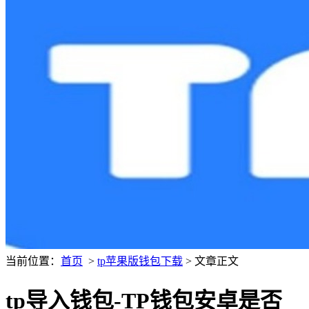
当前位置：
首页
>
tp苹果版钱包下载
> 文章正文
tp导入钱包-TP钱包安卓是否