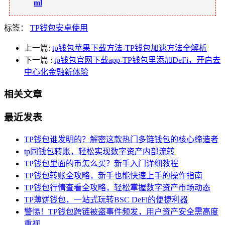
ml
标签：
TP钱包安卓使用
上一篇:
tp钱包苹果下载方法-TP钱包加速方法全解析
下一篇
:
tp钱包官网下载app-TP钱包里添加DeFi，开启去
中心化金融新体验
相关文章
最近发表
TP钱包谁发明的？解密这款热门多链钱包的核心缔造者
tp同钱包转账，轻松实现数字资产内部流转
TP钱包里面的币怎么买？新手入门详细教程
TP钱包转账全攻略，新手也能快速上手的操作指南
TP钱包行情查看全攻略，轻松掌握数字资产市场动态
TP薄饼钱包，一站式玩转BSC DeFi的便捷利器
警惕！TP钱包跨链被盗事件频发，用户资产安全需高度
重视