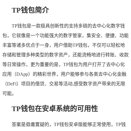
TP钱包简介
TP钱包是一款极具创新性的支持多链的去中心化数字钱
包，它就像是一个功能强大的数字管家，集安全、便捷、功能
丰富等诸多优点于一身，用户借助TP钱包，不仅可以轻松地
存储和管理多种类型的数字资产，还能流畅地进行转账、收款
等日常操作，更为重要的是，TP钱包为用户打开了去中心化
应用（DApp）的精彩世界，用户能够参与各类去中心化金融
（DeFi）项目的借贷、交易等活动,感受数字资产带来的无限
可能。
TP钱包在安卓系统的可用性
答案是毋庸置疑的，TP钱包安卓版能够正常使用，TP钱