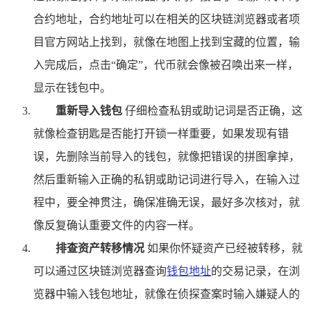
合约地址，合约地址可以在相关的区块链浏览器或者项
目官方网站上找到，就像在地图上找到宝藏的位置，输
入完成后，点击“确定”，代币就会像被召唤出来一样，
显示在钱包中。
重新导入钱包
仔细检查私钥或助记词是否正确，这
就像检查钥匙是否能打开锁一样重要，如果发现有错
误，先删除当前导入的钱包，就像把错误的拼图拿掉，
然后重新输入正确的私钥或助记词进行导入，在输入过
程中，要全神贯注，确保准确无误，最好多次核对，就
像反复确认重要文件的内容一样。
排查资产转移情况
如果你怀疑资产已经被转移，就
可以通过区块链浏览器查询
钱包地址
的交易记录，在浏
览器中输入钱包地址，就像在侦探查案时输入嫌疑人的