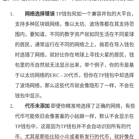
网络选择错误
TP钱包宛如一个兼容并包的大平台，
支持多种区块链网络，像以太坊、波场等都在其支持范
围内，要知道，不同的数字资产就如同生活在不同星球
的居民，通常运行在不同的网络之上，倘若在导入钱包
时选错了网络，就好比你在地球上寻找火星的居民，钱
包里的币自然就无法显示出来，举个例子，你的币是基
于以太坊网络的ERC - 20代币，但你在TP钱包中却选择
了波场网络，那么这些代币就会像隐形了一样，不会在
钱包中显示。
代币未添加
即便你精准地选择了正确的网络，有些
代币可能依旧会像害羞的小姑娘一样，默认不会显示在
TP钱包中，这是因为TP钱包并不会自动识别所有的代
币，尤其是那些比较小众或者新发行的代币，就好像在