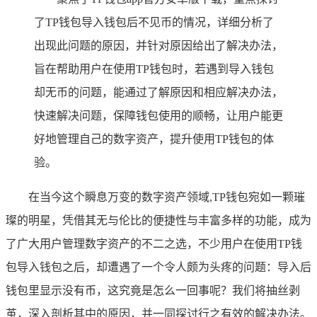
了TP钱包导入钱包后不见币的情况，详细分析了
出现此问题的原因，并针对原因给出了解决办法，
旨在帮助用户在使用TP钱包时，若遇到导入钱包
却无币的问题，能通过了解原因和相应解决办法，
快速解决问题，保障钱包使用的顺畅，让用户能更
好地管理自己的数字资产，提升使用TP钱包的体
验。
在当今这个瞬息万变的数字资产领域,TP钱包宛如一颗璀
璨的明星，凭借其无与伦比的便捷性与丰富多样的功能，成为
了广大用户管理数字资产的不二之选，不少用户在使用TP钱
包导入钱包之后，却遭遇了一个令人颇为头疼的问题：导入后
钱包里显示没有币，这究竟是怎么一回事呢？我们将抽丝剥
茧，深入剖析其中的原因，并一同探讨行之有效的解决办法。