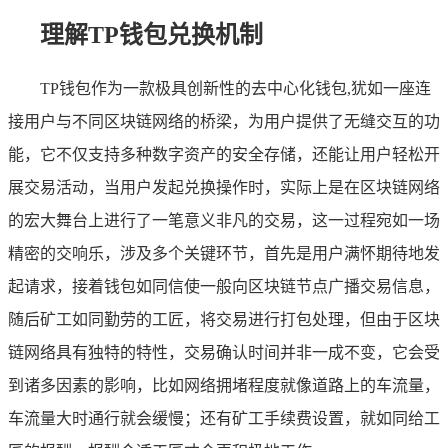
理解TP钱包兑换机制
TP钱包作为一款极具创新性的去中心化钱包,犹如一座连
接用户与不同区块链网络的桥梁，为用户提供了无缝交互的功
能，它不仅支持多种数字资产的安全存储，还能让用户轻松开
展交易活动，当用户发起兑换操作时，实际上是在区块链网络
的宏大舞台上进行了一笔意义非凡的交易，这一过程宛如一场
精密的交响乐，涉及多个关键环节，首先是用户满怀期待地发
起请求，接着钱包如同信使一般向区块链节点广播交易信息，
随后矿工如同勤劳的工匠，将交易进行打包处理，但由于区块
链网络具有独特的特性，交易确认时间并非一成不变，它会受
到诸多因素的影响，比如网络拥堵程度就像道路上的车流量，
车流量大时通行就会缓慢；还有矿工手续费设置，就如同给工