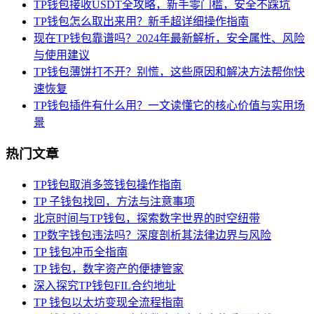
TP钱包接收USDT全攻略，新手零门槛，安全不踩坑
TP钱包怎么取出来用？新手超详细操作指南
现在TP钱包靠谱吗？2024年最新解析，安全属性、风险
与使用建议
TP钱包薄饼打不开？别慌，这些原因和解决方法帮你快
速恢复
TP钱包插件有什么用？一文读懂它的核心价值与实用场
景
热门文章
TP钱包取消多签钱包操作指南
TP 子钱包找回，方法与注意事项
北京时间与TP钱包，探索数字世界的时空纽带
TP数字钱包违法吗？深度剖析其法律边界与风险
TP 钱包冲币全指南
TP 钱包，数字资产的便捷管家
深入探究TP钱包FIL合约地址
TP 钱包以太坊变现全流程指南