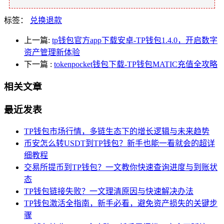
标签：
兑换退款
上一篇:
tp钱包官方app下载安卓-TP钱包1.4.0，开启数字
资产管理新体验
下一篇
:
tokenpocket钱包下载-TP钱包MATIC充值全攻略
相关文章
最近发表
TP钱包市场行情，多链生态下的增长逻辑与未来趋势
币安怎么转USDT到TP钱包？新手也能一看就会的超详
细教程
交易所提币到TP钱包？一文教你快速查询进度与到账状
态
TP钱包链接失败？一文理清原因与快速解决办法
TP钱包激活全指南，新手必看，避免资产损失的关键步
骤