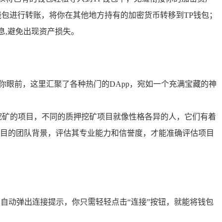
包进行转账，将你在其他地方持有的加密货币转移到TP钱包；
息,避免出现资产损失。
你眼前，这里汇聚了各种热门的DApp，宛如一个充满宝藏的神
挖矿的项目，不同的质押挖矿项目就像性格各异的人，它们有着
目的团队背景，评估其专业能力和信誉度，才能准确评估项目
自动弹出连接提示，你只需轻轻点击“连接”按钮，就能将钱包