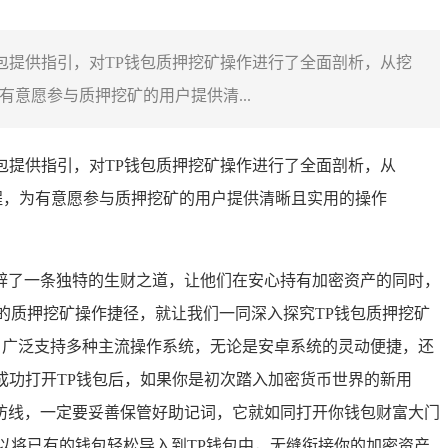
包提供指引，对TP钱包质押挖矿操作进行了全面剖析，从挖
意愿参与质押挖矿的用户提供清...
包提供指引，对TP钱包质押挖矿操作进行了全面剖析，从
程，为有意愿参与质押挖矿的用户提供清晰且实用的操作
辟了一条独特的生财之道，让他们在安心持有加密资产的同时，
的质押挖矿操作捷径，就让我们一同深入探究TP钱包质押挖矿
，广泛支持多种主流操作系统，无论是安卓系统的灵动便捷，还
成功打开TP钱包后，如果你是初次踏入加密货币世界的新用
防线，一定要妥善保管好助记词，它就如同打开你钱包财富大门
以将已有的钱包轻松导入到TP钱包中，无缝衔接你的加密资产