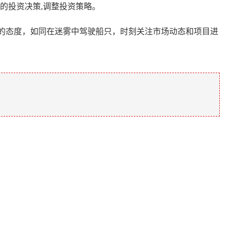
的投资决策,调整投资策略。
的态度，如同在迷雾中驾驶船只，时刻关注市场动态和项目进