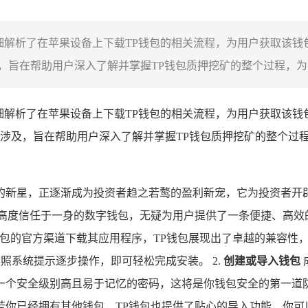
细解析了在苹果设备上下载TP钱包的相关流程，为用户获取该钱
旨在帮助用户深入了解并掌握TP钱包质押挖矿的整个过程，为有
详细解析了在苹果设备上下载TP钱包的相关流程，为用户获取该钱
涉及，旨在帮助用户深入了解并掌握TP钱包质押挖矿的整个过
的新星，正逐渐成为投资者趋之若鹜的盈利新宠，它为投资者开
高度信任于一身的数字钱包，无疑为用户提供了一条便捷、高效
钱包的官方渠道下载其应用程序，TP钱包展现出了卓越的兼容性
照系统提示逐步操作，即可轻松完成安装。 2.
创建或导入钱包
一个安全级别高且易于记忆的密码，这将是你钱包安全的第一道
你已经拥有其他钱包，TP钱包也提供了贴心的导入功能，你可