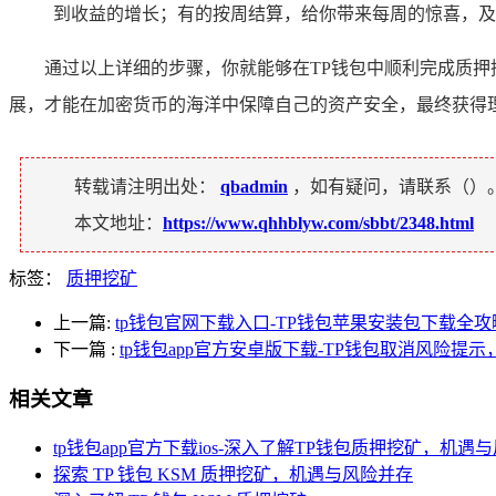
到收益的增长；有的按周结算，给你带来每周的惊喜，及
通过以上详细的步骤，你就能够在TP钱包中顺利完成质
展，才能在加密货币的海洋中保障自己的资产安全，最终获得
转载请注明出处：
qbadmin
，如有疑问，请联系（
）
本文地址：
https://www.qhhblyw.com/sbbt/2348.html
标签：
质押挖矿
上一篇:
tp钱包官网下载入口-TP钱包苹果安装包下载全攻
下一篇
:
tp钱包app官方安卓版下载-TP钱包取消风险提
相关文章
tp钱包app官方下载ios-深入了解TP钱包质押挖矿，机遇
探索 TP 钱包 KSM 质押挖矿，机遇与风险并存