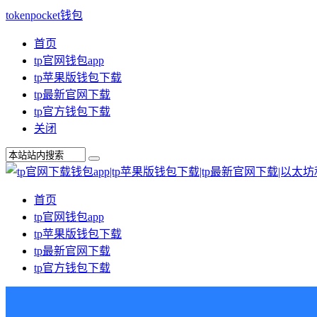
tokenpocket钱包
首页
tp官网钱包app
tp苹果版钱包下载
tp最新官网下载
tp官方钱包下载
关闭
首页
tp官网钱包app
tp苹果版钱包下载
tp最新官网下载
tp官方钱包下载