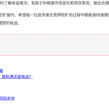
时了解收益情况，有助于你根据市场变化和项目表现，做出合理
押挖矿操作，希望每一位投资者在质押挖矿的过程中都能保持谨慎
理想的收益。
。
略
示，是机遇还是挑战？
与风险并存