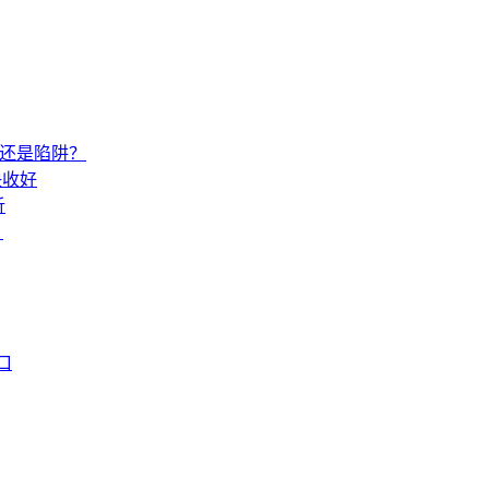
饼还是陷阱？
快收好
析
）
口