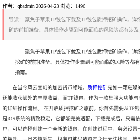
作者：qbadmin
2026-04-23
浏览：1496
导读：
聚焦于苹果TP钱包下载及TP钱包质押挖矿操作，详
矿的前期准备、具体操作步骤到可能面临的风险等都有涉及，
聚焦于苹果TP钱包下载及TP钱包质押挖矿操作，
挖矿的前期准备、具体操作步骤到可能面临的风险等都有
指南。
在当今风云变幻的加密货币领域，
质押挖矿
宛如一颗璀璨
还能收获额外的丰厚收益，而TP钱包，作为一款集强大功能与
的详细操作流程。 在开启质押挖矿之旅前，你首先需要从TP
是iOS系统的精致稳定，它都能完美适配，下载完成后，只需依
户，可以选择创建一个全新的钱包，在创建过程中，务必设置
的钥匙，一旦不慎丢失，极有可能导致资产永远无法找回，倘若