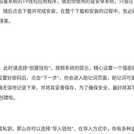
设备系统的TP钱包应用程序，倘若你使用的是安卓系统，只需在
TP钱包”，随后点击下载并完成安装，在整个下载和安装的过程中，
侵害。
，此时请选择“创建钱包”，按照系统的提示，精心设置一个强
设置好密码后，点击“下一步”，你会进入助记词页面，助记词可
确无误地记录下来，并将其妥善保存，为了确保安全，最好将其
创建啦。
钥，那么你可以选择“导入钱包”，在导入方式中，你有多种选择，