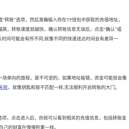
“转账”选项，然后准确输入你在TP钱包中获取的充值地址，
高，转账速度就越快，确认转账信息无误后，点击“确认”或
认时间可能会有所不同,就像不同的快递送达时间会有差异一
一场单向的旅程，是不可逆的，如果地址输错，资金可能就会像
失败
，就像钥匙和锁不匹配一样,无法顺利开启转账的大门。
”选项，点击进入后，你就可以看到相关的充值信息，包括转账金
自己的财富在慢慢积累一样。