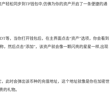
产轻松同步到TP钱包中,仿佛为你的资产开启了一条便捷的通
SDT等，当你打开钱包后，在主界面点击“资产”选项，你会看到
称，然后点击“添加”，该资产就会像一颗闪亮的星星一样,出现
它，此时会弹出该币种的充值地址，这个地址就像是你在加密世
珍贵的礼物。