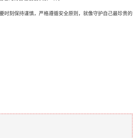
定要时刻保持谨慎，严格遵循安全原则，就像守护自己最珍贵的