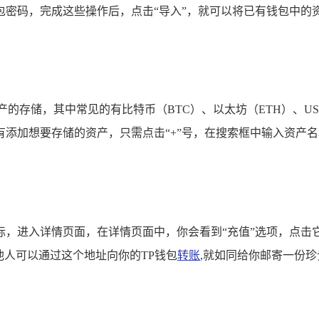
密码，完成这些操作后，点击“导入”，就可以将已有钱包中的资
的存储，其中常见的有比特币（BTC）、以太坊（ETH）、U
添加想要存储的资产，只需点击“+”号，在搜索框中输入资产名
标，进入详情页面，在详情页面中，你会看到“充值”选项，点击
他人可以通过这个地址向你的TP钱包
转账
,就如同给你邮寄一份