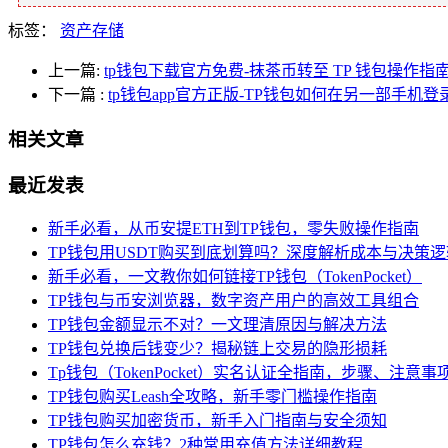
标签：
资产存储
上一篇:
tp钱包下载官方免费-抹茶币转至 TP 钱包操作指
下一篇
:
tp钱包app官方正版-TP钱包如何在另一部手机登
相关文章
最近发表
新手必看，从币安提ETH到TP钱包，零失败操作指南
TP钱包用USDT购买到底划算吗？深度解析成本与决策逻
新手必看，一文教你如何链接TP钱包（TokenPocket）
TP钱包与币安浏览器，数字资产用户的高效工具组合
TP钱包金额显示不对？一文理清原因与解决方法
TP钱包兑换后钱变少？揭秘链上交易的隐形损耗
Tp钱包（TokenPocket）实名认证全指南，步骤、注意
TP钱包购买Leash全攻略，新手零门槛操作指南
TP钱包购买加密货币，新手入门指南与安全须知
TP钱包怎么充钱？2种常用充值方法详细教程