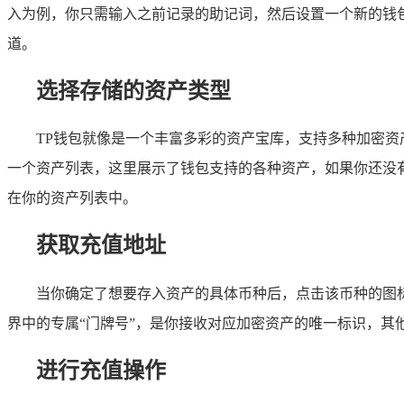
入为例，你只需输入之前记录的助记词，然后设置一个新的钱包
道。
选择存储的资产类型
TP钱包就像是一个丰富多彩的资产宝库，支持多种加密资产
一个资产列表，这里展示了钱包支持的各种资产，如果你还没有
在你的资产列表中。
获取充值地址
当你确定了想要存入资产的具体币种后，点击该币种的图
界中的专属“门牌号”，是你接收对应加密资产的唯一标识，其
进行充值操作