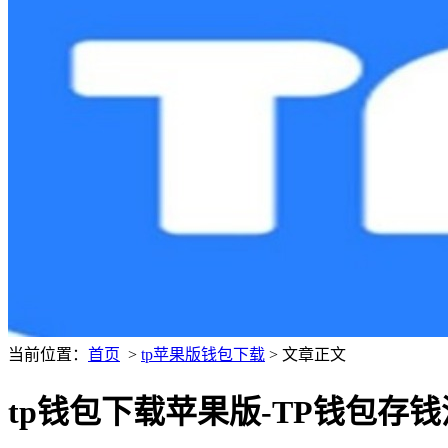
当前位置：
首页
>
tp苹果版钱包下载
> 文章正文
tp钱包下载苹果版-TP钱包