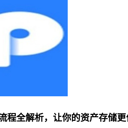
存钱流程全解析，让你的资产存储更