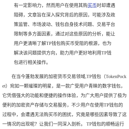
有一定影响力，然而用户在使用其购
买币
时却遭遇
阻碍，文章旨在深入探究背后的原因，可能涉及政
策监管、市场波动、钱包自身技术问题、交易平台
限制等多方面因素，通过对这些原因的分析，能让
用户更清晰了解TP钱包购买币受阻的根源，也为
解决该问题提供方向，助力用户更好地利用TP钱
包进行相关操作。
在当今蓬勃发展的加密货币交易领域,TP钱包（TokenPock
et）宛如一颗璀璨的明星，是一款广受用户青睐的数字钱包，
它凭借强大的功能和便捷的操作体验，为广大用户提供了极为
便利的加密资产存储与交易服务，不少用户在使用TP钱包的
过程中，会遭遇无法购买币的困扰，究竟是哪些因素导致了这
一情况的出现呢？让我们一同深入剖析。 TP钱包的顺畅运行