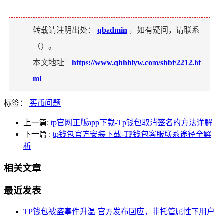
转载请注明出处：
qbadmin
，如有疑问，请联系
（
）。
本文地址：
https://www.qhhblyw.com/sbbt/2212.ht
ml
标签：
买币问题
上一篇:
tp官网正版app下载-Tp钱包取消签名的方法详解
下一篇
:
tp钱包官方安装下载-TP钱包客服联系途径全解
析
相关文章
最近发表
TP钱包被盗事件升温 官方发布回应，非托管属性下用户