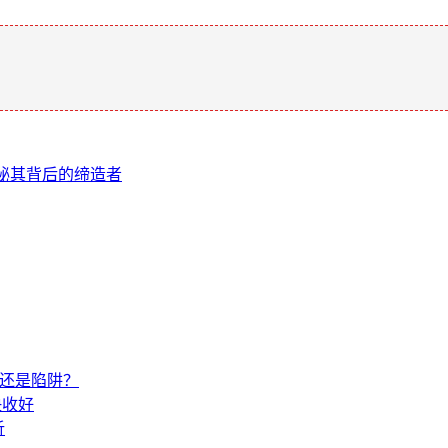
。
探秘其背后的缔造者
饼还是陷阱？
快收好
析