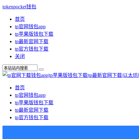
tokenpocket钱包
首页
tp官网钱包app
tp苹果版钱包下载
tp最新官网下载
tp官方钱包下载
关闭
首页
tp官网钱包app
tp苹果版钱包下载
tp最新官网下载
tp官方钱包下载