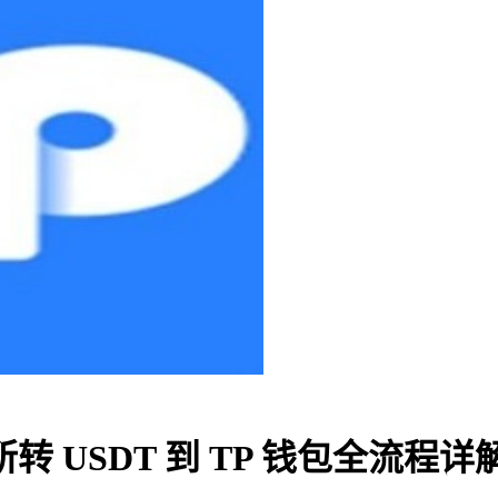
 USDT 到 TP 钱包全流程详