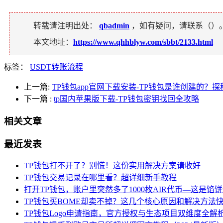
转载请注明出处：
qbadmin
，如有疑问，请联系（
）
本文地址：
https://www.qhhblyw.com/sbbt/2133.html
标签：
USDT转账流程
上一篇:
TP钱包app官网下载安装-TP钱包是谁创建的？
下一篇
:
tp国内苹果版下载-TP钱包密钥找回全攻略
相关文章
最近发表
TP钱包打不开了？别慌！这份实用解决方案请收好
TP钱包交易记录在哪里看？超详细新手教程
打开TP钱包，账户里突然多了1000枚AIR代币—这是馅
TP钱包买BOME却卖不掉？这几个核心原因和解决方法
TP钱包Logo申请指南，官方授权与生态项目双维度全解