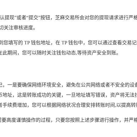
认提现”或者“提交”按钮，芝麻交易所会对您的提现请求进行
切关注审核进度。
到您填写的 TP 钱包地址，在 TP 钱包中，您可以通过查看交
在此期间，您可以随时关注钱包动态,等待资产安全到账。
记，一是要确保网络环境安全，避免在公共网络或者不安全的设
币地址，这是转账成功的关键，一旦地址填写错误，资产将无法
者手续费增加，您可以根据网络状况合理安排转账时间,以提高转
简单但需要高度谨慎操作的过程，只要您按照上述步骤进行操作，