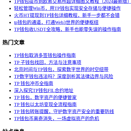
TP钱包提币到欧易交易所超详细图文教程（2024最新版
轻松管理Win币，用TP钱包实现安全存储与便捷操作
火币HT提现到TP钱包详细教程，新手一步都不会错
tp钱包的通道，打通Web3世界的便捷枢纽
TP钱包收USDT全攻略，新手也能零失误的操作指南
热门文章
TP钱包取消多签钱包操作指南
TP 子钱包找回，方法与注意事项
北京时间与TP钱包，探索数字世界的时空纽带
TP数字钱包违法吗？深度剖析其法律边界与风险
TP 钱包冲币全指南
深入探究TP钱包FIL合约地址
TP 钱包，数字资产的便捷管家
TP 钱包以太坊变现全流程指南
TP 钱包转账提醒，守护数字资产安全的重要防线
TP钱包币离奇消失，一场虚拟资产的危机