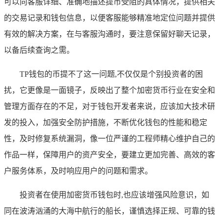
可以向客服详细、准确地描述提币受阻的具体情况，提供相关
的交易记录和钱包信息，以便客服能够精准地定位问题并提供
有效的解决方案，在与客服沟通时，要注意保留好聊天记录，
以备后续查询之需。
TP钱包的币提不了这一问题,不仅仅是个别投资者的困
扰，它更像是一面镜子，反映出了整个加密货币行业在安全和
管理方面存在的不足，对于钱包开发者来说，应该加大技术研
发的投入，加强安全防护措施，不断优化钱包的性能和稳定
性，及时修复系统漏洞，像一位严谨的工程师精心维护自己的
作品一样，保障用户的资产安全，要建立更加完善、高效的客
户服务体系，及时响应用户的问题和需求。
投资者在使用加密货币钱包时,也应该增强风险意识，如
同在波涛汹涌的大海中航行的船长，谨慎选择正规、可靠的钱