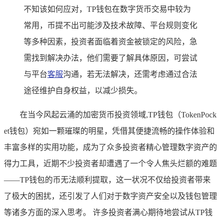
不知该如何应对，TP钱包在数字货币交易中较为
常用，币提不出可能涉及技术故障、平台规则变化
等多种因素，投资者面临着资金被锁定的风险，急
需找到解决办法，他们需要了解具体原因，可尝试
与平台
客服
沟通，若无法解决，还需考虑通过合法
途径维护自身权益，以减少损失。
在当今风起云涌的加密货币投资领域,TP钱包（TokenPock
et钱包）宛如一颗璀璨的明星，凭借其便捷流畅的操作体验和
丰富多样的实用功能，成为了众多投资者精心管理数字资产的
得力工具，近期不少投资者却遭遇了一个令人焦头烂额的难题
——TP钱包的币无法顺利提取，这一状况不仅给投资者带来
了极大的困扰，还引发了人们对于数字资产安全以及钱包管理
等诸多方面的深入思考。 许多投资者满心期待地尝试从TP钱