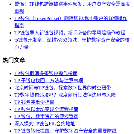
警惕！TP钱包跨链被盗事件频发，用户资产安全需高度
重视
TP钱包（TokenPocket）删除钱包地址/账户的详细操作
指南
TP钱包导入新钱包视频，新手必备的零风险操作教程
tp钱包开发商，深耕Web3领域，守护数字资产安全的核
心力量
热门文章
TP钱包取消多签钱包操作指南
TP 子钱包找回，方法与注意事项
北京时间与TP钱包，探索数字世界的时空纽带
TP数字钱包违法吗？深度剖析其法律边界与风险
TP 钱包冲币全指南
TP 钱包以太坊变现全流程指南
TP 钱包，数字资产的便捷管家
深入探究TP钱包FIL合约地址
TP 钱包转账提醒，守护数字资产安全的重要防线