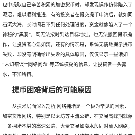
包中提取自己辛苦积累的加密货币时，却发现操作仿佛陷入了
泥沼，难以顺利推进，有的投资者在提交提币申请后，就如同
石沉大海，长时间看不到任何处理进度，资金就像陷入了一个
神秘的“黑洞”，既无法按时到达目标地址，也无法撤回提币操
作，让投资者心急如焚，还有的情况是，系统无情地提示提币
失败，却没有明确给出失败的具体原因，仅仅显示一些诸如
“未知错误”“网络问题”等笼统模糊的信息，让投资者一头雾
水，不知所措。
提币困难背后的可能原因
从技术层面深入剖析,网络拥堵是一个极为常见的因素，
加密货币网络，特别是以太坊等主流公链，在交易高峰期就像
一条拥堵不堪的高速公路，大量交易如潮水般同时涌入网络，