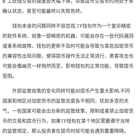
矿工处理交易的速度会大幅下降，导致提币交易长时间处于未
确认状态，甚至可能最终以失败告终。
钱包本身的问题同样不容忽视,TP钱包作为一个复杂精密
的软件系统，就像一部精密的机器，可能会存在一些代码漏洞
或者系统故障，钱包的更新不及时可能会导致与某些加密货币
的兼容性出现问题，使得提币操作无法正常进行，黑客攻击也
可能会像幽灵一样悄然而至，影响钱包的正常功能，导致提币
受阻。
外部监管政策的变化同样可能对提币产生重大影响,不同
国家和地区对加密货币的监管态度各不相同，犹如多变的天
气，一些国家可能会出台新的监管政策，限制或者禁止加密货
币的交易和提币行为，如果TP钱包在某个地区需要遵守当地
的监管规定，那么投资者在提币时就可能会遇到重重障碍。