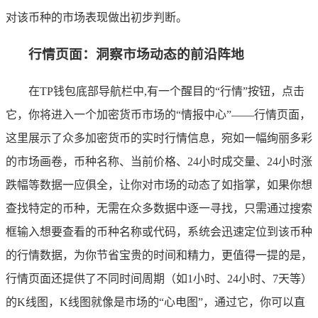
对该币种的市场表现做出初步判断。
行情页面：洞察市场动态的前沿阵地
在TP钱包底部导航栏中,有一个醒目的“行情”按钮，点击
它，你将进入一个加密货币市场的“情报中心”——行情页面，
这里展示了众多加密货币的实时行情信息，宛如一幅绚丽多彩
的市场画卷，币种名称、当前价格、24小时成交量、24小时涨
跌幅等数据一应俱全，让你对市场的动态了如指掌，如果你想
查找特定的币种，无需在众多数据中逐一寻找，只需通过搜索
框输入想要查看的币种名称或代码，系统会迅速定位到该币种
的行情数据，为你节省宝贵的时间和精力，更值得一提的是，
行情页面还提供了不同时间周期（如1小时、24小时、7天等）
的K线图，K线图就像是市场的“心电图”，通过它，你可以直