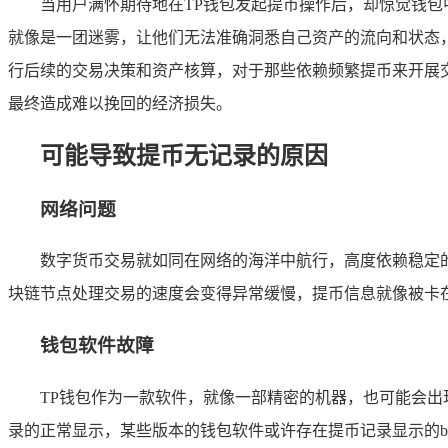
当用户满怀期待地在TP钱包发起提币操作后，却惊觉钱
就像是一团迷雾，让他们无法准确洞悉自己资产的流向和状态
行后续的交易决策和资产核算，对于那些依赖频繁提币来开展
最终造成难以挽回的经济损失。
可能导致提币无记录的原因
网络问题
数字货币交易就如同在网络的海洋中航行，高度依赖稳定
块链节点处理交易的速度会变得异常缓慢，提币信息就像被卡
钱包软件故障
TP钱包作为一款软件，就像一部精密的机器，也可能会
录的正常显示，某些版本的钱包软件或许存在提币记录显示的b