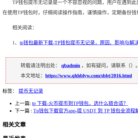
TP钱包提币无记录是一个不容忽视的问题，用户在遇到
在使用TP钱包时，仔细阅读操作指南，谨慎操作，定期备份
相关阅读：
1、
tp钱包最新下载-TP钱包提币无记录，原因、影响与解
转载请注明出处：
qbadmin
，如有疑问，请联系（
）
本文地址：
https://www.qhhblyw.com/sbbt/2016.html
标签：
提币无记录
上一篇:
tp 下载-火币提币到TP钱包，选什么链合适？
下一篇
:
Tp钱包下载官方app-提 USDT 到 TP 钱包全流程
相关文章