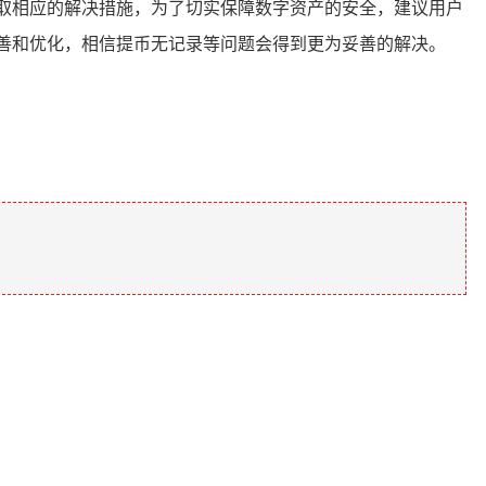
取相应的解决措施，为了切实保障数字资产的安全，建议用户
善和优化，相信提币无记录等问题会得到更为妥善的解决。