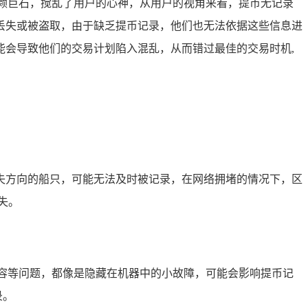
颗巨石，搅乱了用户的心神，从用户的视角来看，提币无记录
丢失或被盗取，由于缺乏提币记录，他们也无法依据这些信息进
会导致他们的交易计划陷入混乱，从而错过最佳的交易时机,
失方向的船只，可能无法及时被记录，在网络拥堵的情况下，区
失。
容等问题，都像是隐藏在机器中的小故障，可能会影响提币记
录。