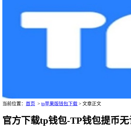
当前位置：
首页
>
tp苹果版钱包下载
> 文章正文
官方下载tp钱包-TP钱包提币