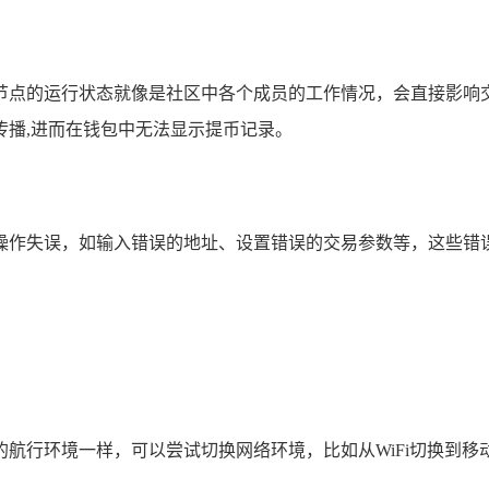
节点的运行状态就像是社区中各个成员的工作情况，会直接影响
传播,进而在钱包中无法显示提币记录。
操作失误，如输入错误的地址、设置错误的交易参数等，这些错误
航行环境一样，可以尝试切换网络环境，比如从WiFi切换到