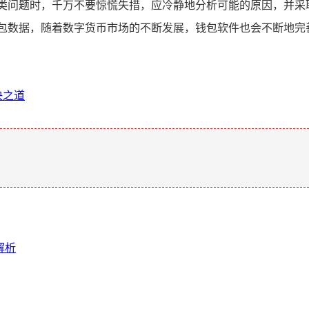
此类问题时，千万不要惊慌失措，应冷静地分析可能的原因，并采
钱包数据，随着数字货币市场的不断发展，钱包软件也会不断地完
决之道
。
解析