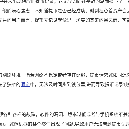
包中并未出现相应的提币记录，这无疑如同在平静的湖面投下了一
，他们满心焦虑，不知道提币是否已经成功，时刻担心着资产会
交易的用户而言，提币无记录就像是一场突如其来的暴风雨，可能
的网络环境，倘若网络不稳定或者存在延迟，提币请求就如同迷
在了狭窄的
通道
中，无法及时同步到钱包里,进而导致提币记录缺
出现各种各样的故障，软件的漏洞、版本过低或者与手机系统不兼
ug，就像机器的某个零件出现了问题,导致用户无法看到提币记