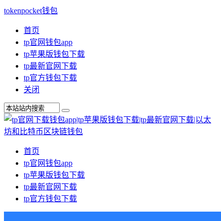
tokenpocket钱包
首页
tp官网钱包app
tp苹果版钱包下载
tp最新官网下载
tp官方钱包下载
关闭
首页
tp官网钱包app
tp苹果版钱包下载
tp最新官网下载
tp官方钱包下载