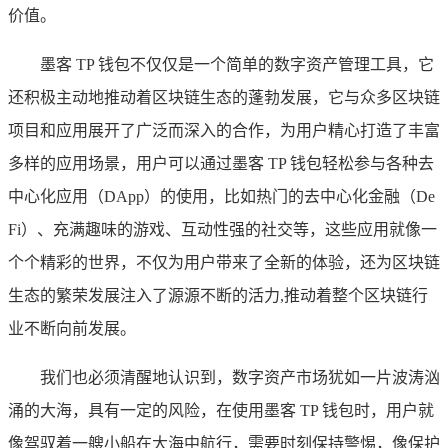
价值。
墨客 TP 钱包不仅仅是一个简单的数字资产管理工具，它
还积极主动地推动着区块链生态的蓬勃发展，它与众多区块链
项目和应用展开了广泛而深入的合作，为用户精心打造了丰富
多样的应用场景，用户可以通过墨客 TP 钱包轻松参与各种去
中心化应用（DApp）的使用，比如热门的去中心化金融（De
Fi）、充满趣味的游戏、互动性强的社交等，这些应用就像一
个个精彩的世界，不仅为用户带来了全新的体验，还为区块链
生态的繁荣发展注入了源源不断的活力,推动着整个区块链行
业不断向前发展。
我们也必须清醒地认识到，数字资产市场犹如一片波涛汹
涌的大海，具有一定的风险，在使用墨客 TP 钱包时，用户就
像驾驭着一艘小船在大海中航行，需要时刻保持警惕，像保护