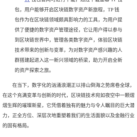
包，用户能够开启区块链数字资产新旅程，TP 钱
包作为在区块链领域颇具影响力的工具，为用户提
供了便捷的数字资产管理途径，它让用户得以参与
到区块链世界中，管理各类数字资产，体验区块链
技术带来的创新与变革，为对数字资产感兴趣的人
群搭建起进入这一新兴领域的桥梁，助力开启全新
的资产探索之旅。
在当下，数字化的汹涌浪潮正以排山倒海之势席卷全球，
在这个充满变革与创新的时代，区块链技术宛如夜空中一颗熠
熠生辉的璀璨新星，它凭借着独有的魅力与令人瞩目的巨大潜
力，正全方位、深层次地重塑着我们的生活面貌以及金融行业
的固有格局。