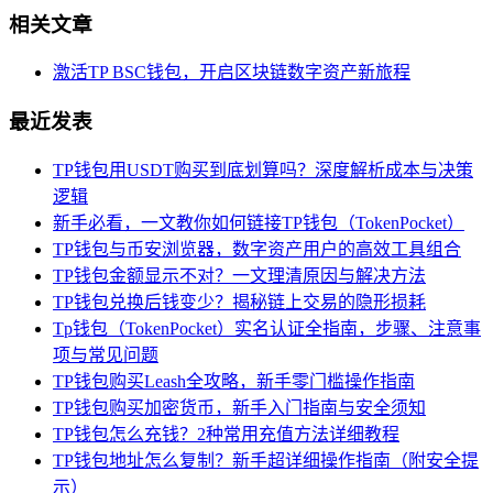
相关文章
激活TP BSC钱包，开启区块链数字资产新旅程
最近发表
TP钱包用USDT购买到底划算吗？深度解析成本与决策
逻辑
新手必看，一文教你如何链接TP钱包（TokenPocket）
TP钱包与币安浏览器，数字资产用户的高效工具组合
TP钱包金额显示不对？一文理清原因与解决方法
TP钱包兑换后钱变少？揭秘链上交易的隐形损耗
Tp钱包（TokenPocket）实名认证全指南，步骤、注意事
项与常见问题
TP钱包购买Leash全攻略，新手零门槛操作指南
TP钱包购买加密货币，新手入门指南与安全须知
TP钱包怎么充钱？2种常用充值方法详细教程
TP钱包地址怎么复制？新手超详细操作指南（附安全提
示）