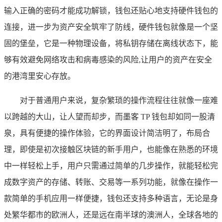
输入正确的密码才能成功解锁，钱包还贴心地支持硬件钱包的
连接，进一步为资产安全筑牢了防线，硬件钱包就像是一个坚
固的堡垒，它是一种物理设备，将私钥存储在离线状态下，能
够有效避免网络攻击和病毒感染的风险,让用户的资产在安全
的港湾里安心存放。
对于普通用户来说，复杂繁琐的操作流程往往就像一座难
以跨越的大山，让人望而却步，而墨客 TP 钱包却如同一股清
泉，具有便捷的操作体验，它的界面设计简洁明了，布局合
理，即使是初次接触区块链的新手用户，也能像在熟悉的环境
中一样轻松上手，用户只需通过简单的几步操作，就能轻松完
成数字资产的存储、转账、交易等一系列功能，就像在操作一
款简单的手机应用一样便捷，钱包还支持多种语言，无论是身
处繁华都市的欧洲人，还是远在南半球的澳洲人，全球各地的