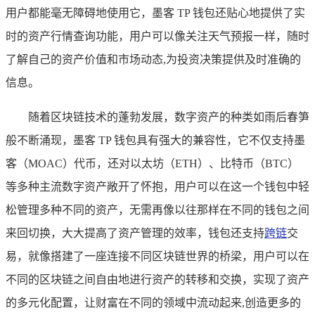
用户都能毫无障碍地使用它，墨客 TP 钱包还贴心地提供了实
时的资产行情查询功能，用户可以像关注天气预报一样，随时
了解自己的资产价值和市场动态,为投资决策提供及时准确的
信息。
随着区块链技术的蓬勃发展，数字资产的种类如雨后春笋
般不断涌现，墨客 TP 钱包具有强大的兼容性，它不仅支持墨
客（MOAC）代币，还对以太坊（ETH）、比特币（BTC）
等多种主流数字资产敞开了怀抱，用户可以在这一个钱包中轻
松管理多种不同的资产，无需再像以往那样在不同的钱包之间
来回切换，大大提高了资产管理的效率，钱包还支持
跨链
交
易，就像搭建了一座连接不同区块链世界的桥梁，用户可以在
不同的区块链之间自由地进行资产的转移和交换，实现了资产
的多元化配置，让财富在不同的领域中流动起来,创造更多的