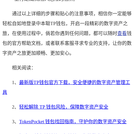
通过以上详细的步骤和贴心的注意事项，相信你一定能够
轻松自如地登录中本聪TP钱包，开启一段精彩的数字资产之
旅，在使用过程中，倘若你遇到任何问题，都可以随时
查看
钱
包的官方帮助文档，或者联系客服寻求专业的支持，让你的数
字资产之旅更加顺畅、更加安心。
相关阅读：
1、
最新版TP钱包官方下载，安全便捷的数字资产管理工
具
2、
轻松解除 TP 钱包风险，保障数字资产安全
3、
TokenPocket 钱包找回指南，守护你的数字资产安全