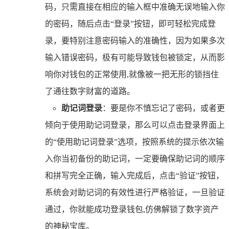
码，只需直接在相应的输入框中准确无误地输入你
的密码，随后点击“登录”按钮，即可轻松完成登
录，要特别注意密码输入的准确性，因为如果多次
输入错误密码，极有可能导致钱包被锁定，从而影
响你对钱包的正常使用,就像被一把无形的锁挡住
了通往数字财富的道路。
助记词登录
：要是你不慎忘记了密码，或者更
倾向于使用助记词登录，那么可以点击登录界面上
的“使用助记词登录”选项，按照系统的提示依次输
入你当初备份的助记词，一定要确保助记词的顺序
和拼写完全正确，输入完成后，点击“验证”按钮，
系统会对助记词的有效性进行严格验证，一旦验证
通过，你就能成功登录钱包,仿佛解锁了数字资产
的神秘宝库。