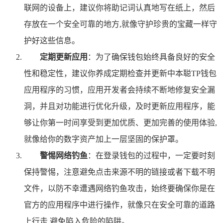
联网的设备上，建议你将助记词认真地写在纸上，然后
存放在一个安全可靠的地方,就像守护珍贵的宝藏一样守
护好这些信息。
定期更新应用
：为了确保钱包始终具备良好的安全
性和稳定性，建议你养成定期检查并更新中本聪TP钱包
应用程序的习惯，应用开发者会持续不断地修复安全漏
洞，并且对功能进行优化升级，及时更新应用程序，能
够让你第一时间享受到更加优质、更加完善的使用体验,
就像给你的数字资产加上一层坚固的保护罩。
警惕网络钓鱼
：在登录钱包的过程中，一定要时刻
保持警惕，注意避免点击来源不明的链接或者下载不明
文件，以防不幸遭遇网络钓鱼攻击，始终要确保你是在
官方的应用程序中进行操作，就像只在安全可靠的道路
上行走,避免陷入危险的陷阱。