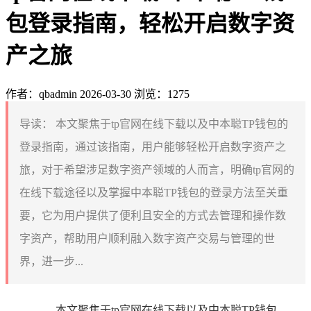
包登录指南，轻松开启数字资
产之旅
作者：qbadmin
2026-03-30
浏览：1275
导读：
本文聚焦于tp官网在线下载以及中本聪TP钱包的
登录指南，通过该指南，用户能够轻松开启数字资产之
旅，对于希望涉足数字资产领域的人而言，明确tp官网的
在线下载途径以及掌握中本聪TP钱包的登录方法至关重
要，它为用户提供了便利且安全的方式去管理和操作数
字资产，帮助用户顺利融入数字资产交易与管理的世
界，进一步...
本文聚焦于tp官网在线下载以及中本聪TP钱包