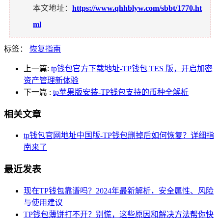
本文地址：
https://www.qhhblyw.com/sbbt/1770.ht
ml
标签：
恢复指南
上一篇:
tp钱包官方下载地址-TP钱包 TES 版，开启加密
资产管理新体验
下一篇
:
tp苹果版安装-TP钱包支持的币种全解析
相关文章
tp钱包官网地址中国版-TP钱包删掉后如何恢复？详细指
南来了
最近发表
现在TP钱包靠谱吗？2024年最新解析，安全属性、风险
与使用建议
TP钱包薄饼打不开？别慌，这些原因和解决方法帮你快