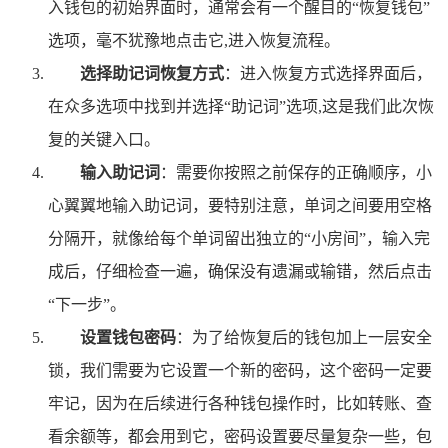
入钱包的初始界面时，通常会有一个醒目的“恢复钱包”
选项，毫不犹豫地点击它,进入恢复流程。
选择助记词恢复方式
：进入恢复方式选择界面后，
在众多选项中找到并选择“助记词”选项,这是我们此次恢
复的关键入口。
输入助记词
：需要你按照之前保存的正确顺序，小
心翼翼地输入助记词，要特别注意，单词之间要用空格
分隔开，就像给每个单词留出独立的“小房间”，输入完
成后，仔细检查一遍，确保没有遗漏或输错，然后点击
“下一步”。
设置钱包密码
：为了给恢复后的钱包加上一层安全
锁，我们需要为它设置一个新的密码，这个密码一定要
牢记，因为在后续进行各种钱包操作时，比如转账、查
看余额等，都会用到它，密码设置要尽量复杂一些，包