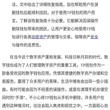
法，文中给出了详细恢复指南，旨在帮助用户在误
删钱包后能顺利找回，对于使用TP钱包的用户而
言，了解该恢复指南十分必要，它能解决因误操作
删除钱包带来的困扰，让用户更安心地使用TP钱
包进行各类
加密资产
的管理与交易，保障资产
安全
与操作的连贯性。
在当今这个数字资产蓬勃发展、科技日新月异的时代，数
字钱包成为了人们管理数字资产的重要工具，TP钱包作为一
款备受欢迎的数字钱包应用，凭借其便捷的数字资产存储和交
易服务，赢得了众多用户的青睐，生活中难免会出现一些小插
曲，有时可能会因为不经意的误操作，或是在清理手机存储空
间时的“手滑”，不小心将TP钱包从手机中删除，许多用户在
遇到这种情况时，往往会陷入焦虑和担忧之中，一方面担心自