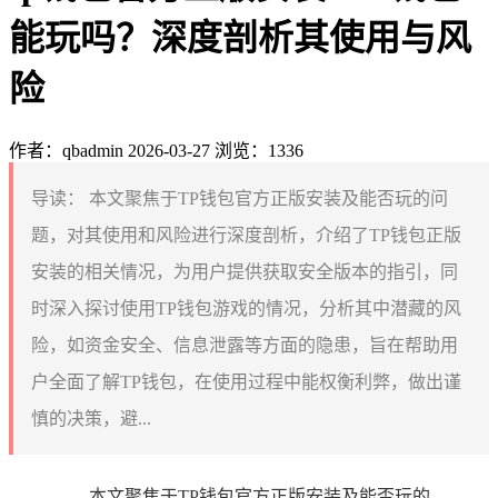
能玩吗？深度剖析其使用与风
险
作者：qbadmin
2026-03-27
浏览：1336
导读：
本文聚焦于TP钱包官方正版安装及能否玩的问
题，对其使用和风险进行深度剖析，介绍了TP钱包正版
安装的相关情况，为用户提供获取安全版本的指引，同
时深入探讨使用TP钱包游戏的情况，分析其中潜藏的风
险，如资金安全、信息泄露等方面的隐患，旨在帮助用
户全面了解TP钱包，在使用过程中能权衡利弊，做出谨
慎的决策，避...
本文聚焦于TP钱包官方正版安装及能否玩的