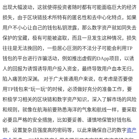
出现大幅波动，这就使得投资者随时都有可能面临巨大的经济
损失，由于区块链技术所特有的匿名性和去中心化特点，如果
用户不小心让自己的钱包私钥泄露，那么数字资产就如同失去
保护的宝藏，极有可能被盗取，而且一旦发生这种情况，损失
往往是无法挽回的，一些居心叵测的不法分子可能会利用TP
钱包的平台进行诈骗活动，例如推出虚假的DApp项目，以诱
人的回报为诱饵诱导用户投入资金，最终导致用户血本无归，
陷入痛苦的深渊。 对于广大普通用户来说，在考虑是否要使
用TP钱包来“玩一玩”的时候，必须做好充分的准备工作，要
积极学习相关的区块链和数字资产知识，深入了解市场的风险
和规则，就像在航海前要熟悉海洋的气象和航线一样，要采取
必要且严格的安全措施，比如要妥善、谨慎地保管好钱包私
钥，设置复杂且强度高的密码等，以此来确保自己的数字
资产