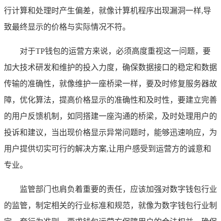
行计算和处理时产生偏差，就像计算机程序出现漏洞一样,导
致最终显示的价格与实际情况不符。
对于TP钱包的运营方来说，必须高度重视这一问题，要
加大技术研发和维护的投入力度，确保数据接口的稳定和数据
传输的准确性，就像维护一座桥梁一样，要及时修复服务器故
障，优化算法，提高价格显示的准确性和及时性，要建立完善
的用户反馈机制，如同搭建一座沟通的桥梁，及时处理用户的
投诉和建议，当出现价格显示异常问题时，能够迅速响应，为
用户提供切实可行的解决方案,让用户感受到运营方的诚意和
专业。
监管部门也肩负着重要的责任，应该加强对数字钱包行业
的监管，制定相关的行业标准和规范，就像为数字钱包行业制