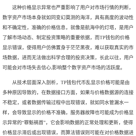
这种价格显示异常也严重影响了用户对市场行情的判断，
数字资产市场本身就如同变幻莫测的海洋，具有高度的波动性
和不确定性，准确的价格信息，就像是航海中的灯塔，是用户
了解市场动态、制定投资策略的重要依据，而TP钱包的价格
显示错误，使得用户仿佛置身于茫茫黑夜，难以获取真实的市
场数据，进而无法做出科学合理的投资决策，长此以往，用户
可能会对市场失去信心,影响整个数字资产市场的活跃度。
从技术层面深入剖析，TP钱包代币乱显示价格可能是由
多种原因导致的，在数据接口方面，如果与价格数据源的连接
不稳定，或者数据传输过程中出现错误，就如同水管漏水一
样，会导致显示的价格不准确，服务器故障也可能成为价格显
示异常的“罪魁祸首”，它会影响数据的正常处理和更新，使得
价格显示滞后或出现错误，而算法错误则可能在对价格数据进