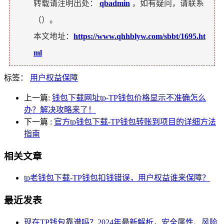
转载请注明出处：
qbadmin
，如有疑问，请联系
（
）。
本文地址：
https://www.qhhblyw.com/sbbt/1695.ht
ml
标签：
用户权益保障
上一篇:
钱包下载网址tp-TP钱包价格显示不准确怎么
办？解决攻略来了！
下一篇
:
官方tp钱包下载-TP钱包转账到项目的详细方法
指南
相关文章
tp老钱包下载-TP钱包扣钱错误，用户权益谁来保障？
最近发表
现在TP钱包靠谱吗？2024年最新解析，安全属性、风险