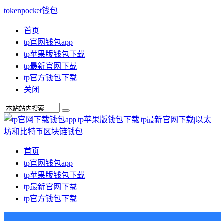
tokenpocket钱包
首页
tp官网钱包app
tp苹果版钱包下载
tp最新官网下载
tp官方钱包下载
关闭
首页
tp官网钱包app
tp苹果版钱包下载
tp最新官网下载
tp官方钱包下载