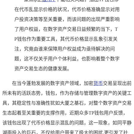
在代币乱显示价格的状况，代币价格准确显示对用
户投资决策等至关重要，而该问题的出现严重影响
了用户权益，在数字资产交易日益频繁的当下，T
P钱包作为重要工具，其代币价格显示乱象引发关
注，究竟由谁来保障用户权益成为亟待解决的问
题，这不仅关乎用户个体利益，也影响着整个数字
资产交易生态的健康发展。
在当今蓬勃发展的数字资产领域，加密
货币
交易呈现出前
所未有的活跃态势，钱包，作为存储与管理数字资产的关键工
具，其稳定性与准确性犹如大厦之基石，对整个数字资产交易
生态起着至关重要的支撑作用，近期众多TP钱包用户反馈，
该钱包出现了代币价格显示混乱的问题，这一现象，如同平静
湖面投入的巨石，不仅给用户带来了极大的困扰,更引发了社