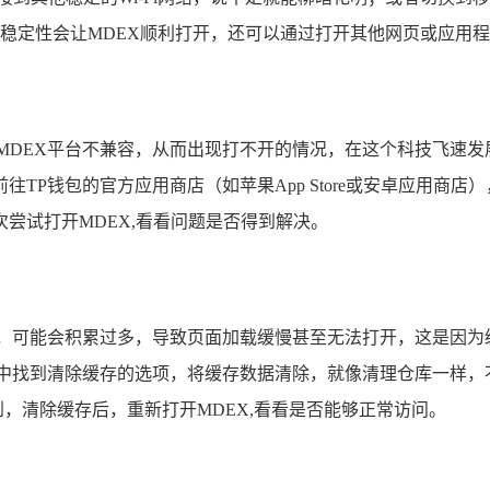
Fi的稳定性会让MDEX顺利打开，还可以通过打开其他网页或应
MDEX平台不兼容，从而出现打不开的情况，在这个科技飞速发
TP钱包的官方应用商店（如苹果App Store或安卓应用商
尝试打开MDEX,看看问题是否得到解决。
库，可能会积累过多，导致页面加载缓慢甚至无法打开，这是因为
置中找到清除缓存的选项，将缓存数据清除，就像清理仓库一样，
到，清除缓存后，重新打开MDEX,看看是否能够正常访问。