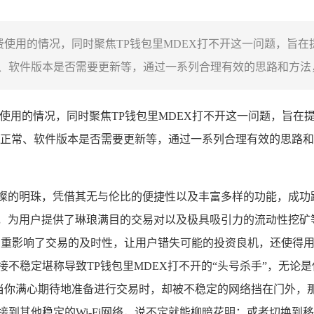
费使用的情况，同时聚焦TP钱包里MDEX打不开这一问题，旨在
软件版本是否需要更新等，通过一系列合理有效的思路和方法，来
使用的情况，同时聚焦TP钱包里MDEX打不开这一问题，旨在提
正常、软件版本是否需要更新等，通过一系列合理有效的思路和方
璨的明珠，凭借其无与伦比的便捷性以及丰富多样的功能，成功
藏，为用户提供了琳琅满目的交易对以及极具吸引力的流动性挖矿
严重影响了交易的及时性，让用户错失可能的投资良机，还使得
不稳定堪称导致TP钱包里MDEX打不开的“头号杀手”，无论是
，当你满心期待地准备进行交易时，却被不稳定的网络挡在门外
连接到其他稳定的Wi-Fi网络，说不定就能柳暗花明；或者切换