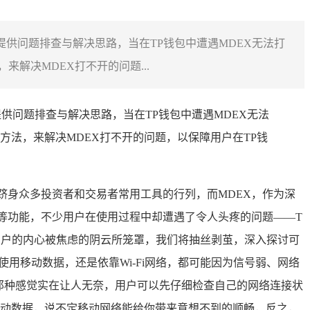
提供问题排查与解决思路，当在TP钱包中遭遇MDEX无法打
解决MDEX打不开的问题...
供问题排查与解决思路，当在TP钱包中遭遇MDEX无法
法，来解决MDEX打不开的问题，以保障用户在TP钱
跻身众多投资者和交易者常用工具的行列，而MDEX，作为深
等功能，不少用户在使用过程中却遭遇了令人头疼的问题——T
用户的内心被焦虑的阴云所笼罩，我们将抽丝剥茧，深入探讨可
使用移动数据，还是依靠Wi-Fi网络，都可能因为信号弱、网络
，那种感觉实在让人无奈，用户可以先仔细检查自己的网络连接状
到移动数据，说不定移动网络能给你带来意想不到的顺畅，反之，