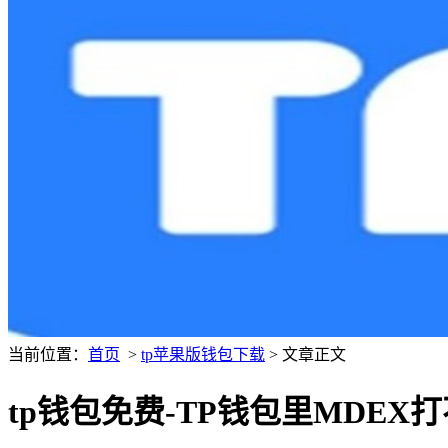
当前位置：
首页
>
tp苹果版钱包下载
> 文章正文
tp钱包免费-TP钱包里MDE