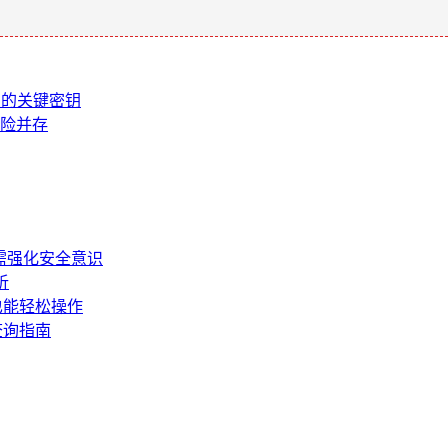
易的关键密钥
风险并存
需强化安全意识
析
也能轻松操作
查询指南