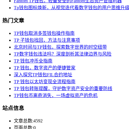
Fantom TP钱包，轻量安全的Fantom生态资产管理利器
Tp钱包图标焕新，从视觉迭代看数字钱包的用户思维升
热门文章
TP钱包取消多签钱包操作指南
TP 子钱包找回，方法与注意事项
北京时间与TP钱包，探索数字世界的时空纽带
TP数字钱包违法吗？深度剖析其法律边界与风险
TP 钱包冲币全指南
TP 钱包，数字资产的便捷管家
深入探究TP钱包FIL合约地址
TP 钱包以太坊变现全流程指南
TP 钱包转账提醒，守护数字资产安全的重要防线
TP钱包币离奇消失，一场虚拟资产的危机
站点信息
文章总数:4592
页面总数:0