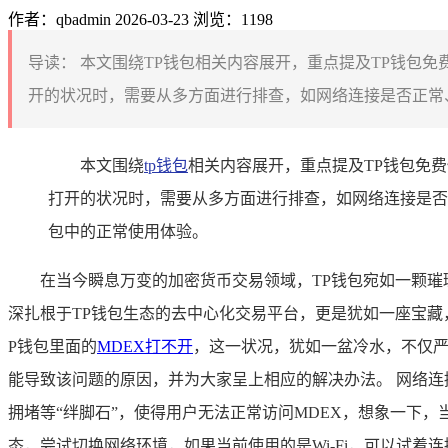
作者：qbadmin
2026-03-23
浏览：1198
导读：
本文围绕TP钱包相关内容展开，重点提及TP钱包免
开的状况时，需要从多方面进行排查，如网络连接是否正常、
本文围绕
tp钱包
相关内容展开，重点提及TP钱包免费
打开的状况时，需要从多方面进行排查，如网络连接是否
包中的正常使用体验。
在当今瞬息万变的加密货币交易领域，TP钱包宛如一颗璀
深扎根于TP钱包生态的去中心化交易平台，更是犹如一座宝
P钱包里面的
MDEX打不开
，这一状况，犹如一盆冷水，不仅
能导致该问题的原因，并为大家呈上相应的解决办法。 网络连接
拥堵等“绊脚石”，使得用户无法正常访问MDEX，想象一下
态，尝试切换网络环境，如果当前使用的是Wi-Fi，可以试着