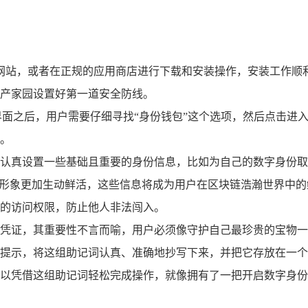
方网站，或者在正规的应用商店进行下载和安装操作，安装工作顺
产家园设置好第一道安全防线。
界面之后，用户需要仔细寻找“身份钱包”这个选项，然后点击进
。
认真设置一些基础且重要的身份信息，比如为自己的数字身份取
字形象更加生动鲜活，这些信息将成为用户在区块链浩瀚世界中
的访问权限，防止他人非法闯入。
凭证，其重要性不言而喻，用户必须像守护自己最珍贵的宝物一
提示，将这组助记词认真、准确地抄写下来，并把它存放在一个
以凭借这组助记词轻松完成操作，就像拥有了一把开启数字身份