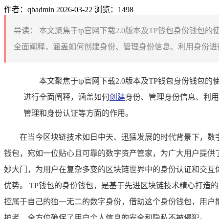
作者：qbadmin
2026-03-22
浏览：1498
导读：
本文聚焦于tp官网下载2.0版本及TP钱包身份钱包
全面阐释，涵盖如何创建身份、管理身份信息、利用身份进行
本文聚焦于tp官网下载2.0版本及TP钱包身份钱包
进行全面阐释，涵盖如何
创建
身份、管理身份信息、利用
管理和身份认证等方面的作用。
在当今区块链技术如日中天、迅猛发展的时代背景下，数
钱包，宛如一位贴心且可靠的数字资产管家，为广大用户提供
妙大门，为用户在复杂多变的区块链世界中的身份认证和交互
优势。 TP钱包的身份钱包，是基于先进区块链技术精心打造
控属于自己的独一无二的数字身份，借助这个身份钱包，用户
护者，全方位确保了用户个人信息的安全和隐私不被侵犯。