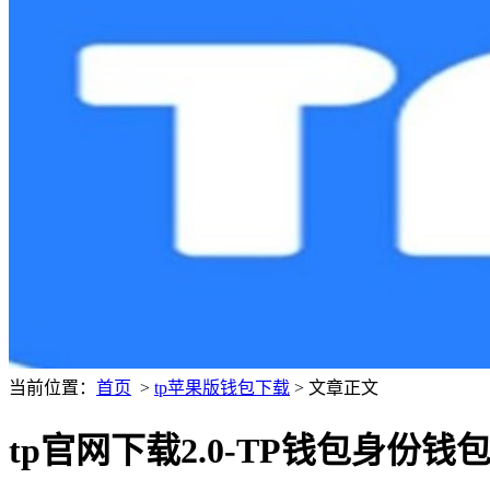
当前位置：
首页
>
tp苹果版钱包下载
> 文章正文
tp官网下载2.0-TP钱包身份