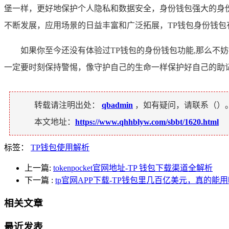
堡一样，更好地保护个人隐私和数据安全，身份钱包强大的身
不断发展，应用场景的日益丰富和广泛拓展，TP钱包身份钱
如果你至今还没有体验过TP钱包的身份钱包功能,那么
一定要时刻保持警惕，像守护自己的生命一样保护好自己的助
转载请注明出处：
qbadmin
，如有疑问，请联系（
）
本文地址：
https://www.qhhblyw.com/sbbt/1620.html
标签：
TP钱包使用解析
上一篇:
tokenpocket官网地址-TP 钱包下载渠道全解析
下一篇
:
tp官网APP下载-TP钱包里几百亿美元，真的能
相关文章
最近发表