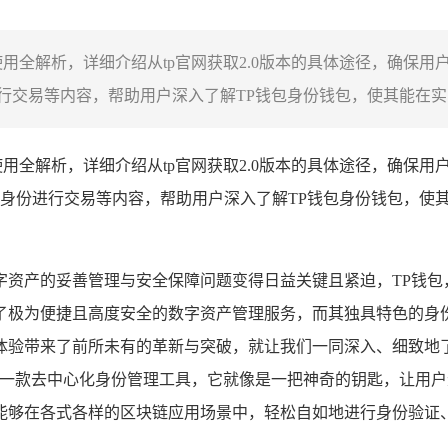
的使用全解析，详细介绍从tp官网获取2.0版本的具体途径，确保
交易等内容，帮助用户深入了解TP钱包身份钱包，使其能在实际
的使用全解析，详细介绍从tp官网获取2.0版本的具体途径，确保
身份进行交易等内容，帮助用户深入了解TP钱包身份钱包，使
字资产的妥善管理与安全保障问题变得日益关键且紧迫，TP钱包
了极为便捷且高度安全的数字资产管理服务，而其独具特色的身
体验带来了前所未有的革新与突破，就让我们一同深入、细致地了
的一款去中心化身份管理工具，它就像是一把神奇的钥匙，让用
能够在各式各样的区块链应用场景中，轻松自如地进行身份验证