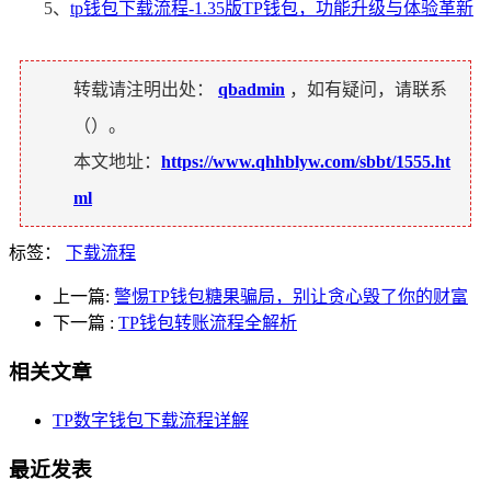
5、
tp钱包下载流程-1.35版TP钱包，功能升级与体验革新
转载请注明出处：
qbadmin
，如有疑问，请联系
（
）。
本文地址：
https://www.qhhblyw.com/sbbt/1555.ht
ml
标签：
下载流程
上一篇:
警惕TP钱包糖果骗局，别让贪心毁了你的财富
下一篇
:
TP钱包转账流程全解析
相关文章
TP数字钱包下载流程详解
最近发表