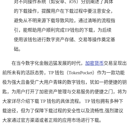
对不同操作系统（如安卓、iOS）分别阐述了具体
的下载操作，提醒用户在下载过程中要注意安全，
避免从不明来源下载导致风险，通过清晰的流程指
引，能帮助用户顺利完成TP钱包的下载，为后续
使用该钱包进行数字资产存储、交易等操作奠定基
础。
在当今数字化金融迅猛发展的时代，
加密货币
交易呈现出
前所未有的活跃态势，TP 钱包（TokenPocket）作为一款功能
极为强大且备受广大用户青睐的数字钱包，犹如一把便捷的钥
匙，为用户打开了加密资产管理与交易服务的便捷之门，将为
大家详尽介绍下载 TP 钱包的具体流程。 TP 钱包拥有多种下
载途径，但为了保障下载过程的安全性以及流畅性,强烈建议
大家通过官方渠道或者正规的应用市场进行下载。