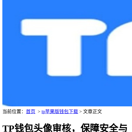
当前位置：
首页
>
tp苹果版钱包下载
> 文章正文
TP钱包头像审核，保障安全与