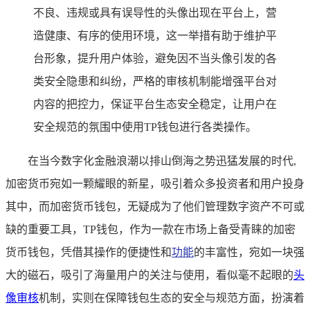
不良、违规或具有误导性的头像出现在平台上，营
造健康、有序的使用环境，这一举措有助于维护平
台形象，提升用户体验，避免因不当头像引发的各
类安全隐患和纠纷，严格的审核机制能增强平台对
内容的把控力，保证平台生态安全稳定，让用户在
安全规范的氛围中使用TP钱包进行各类操作。
在当今数字化金融浪潮以排山倒海之势迅猛发展的时代,
加密货币宛如一颗耀眼的新星，吸引着众多投资者和用户投身
其中，而加密货币钱包，无疑成为了他们管理数字资产不可或
缺的重要工具，TP钱包，作为一款在市场上备受青睐的加密
货币钱包，凭借其操作的便捷性和
功能
的丰富性，宛如一块强
大的磁石，吸引了海量用户的关注与使用，看似毫不起眼的
头
像审核
机制，实则在保障钱包生态的安全与规范方面，扮演着