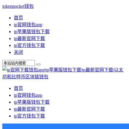
tokenpocket钱包
首页
tp官网钱包app
tp苹果版钱包下载
tp最新官网下载
tp官方钱包下载
关闭
首页
tp官网钱包app
tp苹果版钱包下载
tp最新官网下载
tp官方钱包下载