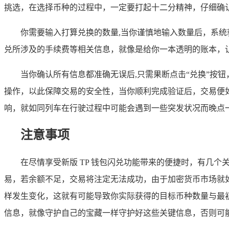
挑选，在选择币种的过程中，一定要打起十二分精神，仔细确
你需要输入打算兑换的数量,当你谨慎地输入数量后，系
兑所涉及的手续费等相关信息，就像是给你一本透明的账本，
当你确认所有信息都准确无误后,只需果断点击“兑换”按
操作，以此保障交易的安全性，当你顺利完成验证后，交易便
响，就如同列车在行驶过程中可能会遇到一些突发状况而晚点
注意事项
在尽情享受新版 TP 钱包闪兑功能带来的便捷时，有几
易，若余额不足，交易将注定无法成功，由于加密货币市场就
样发生变化，这就有可能导致你实际获得的目标币种数量与最
信息，就像守护自己的宝藏一样守护好这些关键信息，否则可