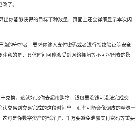
更改了。
算出你能够获得的目标币种数量，页面上还会详细显示本次闪
位严谨的守护者，要求你输入支付密码或者进行指纹验证等安全
要注意的是，具体时间可能会受到网络拥堵等不可控因素的影
用于兑换，这就好比你去超市购物，钱包里没钱可没法完成交
确认交易到交易完成的这段时间里，汇率可能会像调皮的精灵一
这可是你数字资产的“命门”，千万要避免泄露支付密码等重要