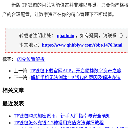
新版 TP 钱包的闪兑功能位置并非难以寻觅，只要你严
产的合理配置，让数字资产在你的精心管理下不断增值。
转载请注明出处：
qbadmin
，如有疑问，请联系（
）
本文地址：
https://www.qhhblyw.com/sbbt/1476.html
标签：
闪兑位置解析
上一篇:
TP钱包下载官网APP，开启便捷数字资产之旅
下一篇
:
解析手机无法创建 TP 钱包的原因及解决办法
相关文章
最近发表
TP钱包购买加密货币，新手入门指南与安全须知
TP钱包怎么充钱？2种常用充值方法详细教程