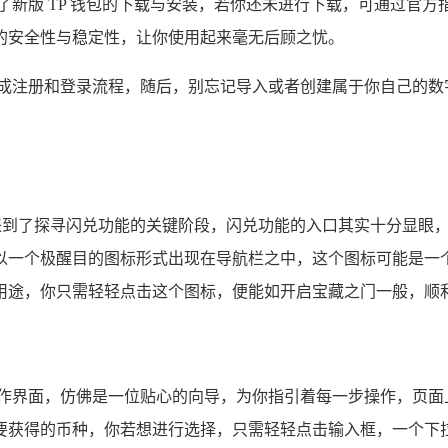
了新版 TP 钱包的下载与安装，若你还未进行下载，可通过官
的安全性与稳定性，让你使用起来毫无后顾之忧。
完成注册和登录流程，随后，别忘记导入或者创建属于你自己的数
就来到了探寻闪兑功能的关键阶段，闪兑功能的入口其实十分显眼
以一个极醒目的图标形式出现在导航栏之中，这个图标可能是一
用途，你只需轻轻点击这个图标，便能如开启宝藏之门一般，顺
操作界面，仿佛是一位贴心的向导，为你指引着每一步操作，页面
要获得的币种，你若想进行选择，只需轻轻点击输入框，一个下