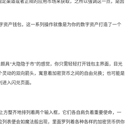
方指定渠道或者正规的应用市场来获取，之所以强调这一点，是因
字资产钱包，这一系列操作就像是为你的数字资产打造了一个
，颇具“大隐隐于市”的感觉，你只需轻轻打开钱包主界面，目光
个灵动的双向箭头，寓意着加密货币之间的自由兑换；也可能是
利进入闪兑页面。
上方整齐地排列着两个输入框，它们各自肩负着重要使命，一
拉列表便会如魔法般出现，里面罗列着各种各样的加密货币供你