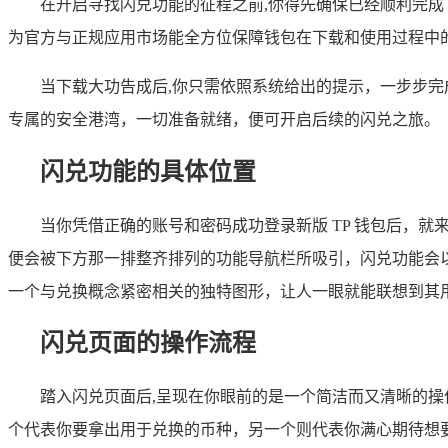
在开启寻找闪兑功能的征程之前,你得先确保已经顺利完成
为官方与正规应用市场能全方位保障钱包在下载和使用过程中
当下载大功告成后,你只需依照系统给出的提示，一步步
专属的安全港湾，一切准备就绪，便可开启后续的闪兑之旅。
闪兑功能的具体位置
当你凭借正确的账号和密码成功登录新版 TP 钱包后，
便会被下方那一排整齐排列的功能导航栏所吸引，闪兑功能会
一个与兑换概念紧密相关的独特图形，让人一眼就能联想到其
闪兑页面的操作流程
踏入闪兑页面后,呈现在你眼前的是一个简洁而又清晰的
个代表你要拿出用于兑换的币种，另一个则代表你满心期待想