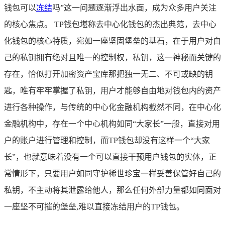
钱包可以
冻结
吗”这一问题逐渐浮出水面，成为众多用户关注
的核心焦点。 TP钱包堪称去中心化钱包的杰出典范，去中心
化钱包的核心特质，宛如一座坚固堡垒的基石，在于用户对自
己的私钥拥有绝对且唯一的控制权，私钥，这一神秘而关键的
存在，恰似打开加密资产宝库那把独一无二、不可或缺的钥
匙，唯有牢牢掌握了私钥，用户才能够自由地对钱包内的资产
进行各种操作，与传统的中心化金融机构截然不同，在中心化
金融机构中，存在一个中心机构如同“大家长”一般，直接对用
户的账户进行管理和控制，而TP钱包却没有这样一个“大家
长”，也就意味着没有一个可以直接干预用户钱包的实体，正
常情形下，只要用户如同守护稀世珍宝一样妥善保管好自己的
私钥，不主动将其泄露给他人，那么任何外部力量都如同面对
一座坚不可摧的堡垒,难以直接冻结用户的TP钱包。