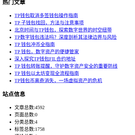
热门文章
TP钱包取消多签钱包操作指南
TP 子钱包找回，方法与注意事项
北京时间与TP钱包，探索数字世界的时空纽带
TP数字钱包违法吗？深度剖析其法律边界与风险
TP 钱包冲币全指南
TP 钱包，数字资产的便捷管家
深入探究TP钱包FIL合约地址
TP 钱包转账提醒，守护数字资产安全的重要防线
TP 钱包以太坊变现全流程指南
TP钱包币离奇消失，一场虚拟资产的危机
站点信息
文章总数:4592
页面总数:0
分类总数:4
标签总数:1758