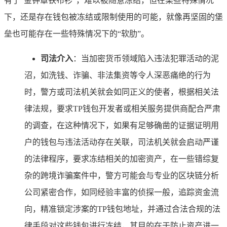
有了“金钟罩铁布衫”，难以被随意冻结，但在某些特殊情况
下，还是存在钱包被冻结或限制使用的可能，就像再坚固的堡
垒也可能存在一些特殊情况下的“软肋”。
司法介入
：当加密货币领域陷入违法犯罪活动的泥
沼，如洗钱、诈骗、非法集资等令人深恶痛绝的行为
时，警方或司法机关就会如同正义的使者，根据相关法
律法规，要求TP钱包开发者或相关服务提供商配合严肃
的调查，在这种情况下，如果有足够确凿的证据证明用
户的钱包与违法活动存在关联，司法机关就会启动严谨
的法律程序，要求冻结相关的加密资产，在一些错综复
杂的跨境诈骗案件中，警方可能会与专业的区块链分析
公司紧密合作，如同经验丰富的侦探一般，追踪资金流
向，精准锁定涉案的TP钱包地址，并通过合法合规的法
律手段对这些钱包进行冻结，其目的在于防止资产进一