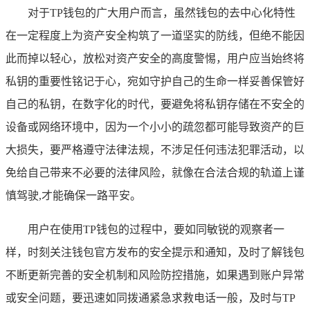
对于TP钱包的广大用户而言，虽然钱包的去中心化特性
在一定程度上为资产安全构筑了一道坚实的防线，但绝不能因
此而掉以轻心，放松对资产安全的高度警惕，用户应当始终将
私钥的重要性铭记于心，宛如守护自己的生命一样妥善保管好
自己的私钥，在数字化的时代，要避免将私钥存储在不安全的
设备或网络环境中，因为一个小小的疏忽都可能导致资产的巨
大损失，要严格遵守法律法规，不涉足任何违法犯罪活动，以
免给自己带来不必要的法律风险，就像在合法合规的轨道上谨
慎驾驶,才能确保一路平安。
用户在使用TP钱包的过程中，要如同敏锐的观察者一
样，时刻关注钱包官方发布的安全提示和通知，及时了解钱包
不断更新完善的安全机制和风险防控措施，如果遇到账户异常
或安全问题，要迅速如同拨通紧急求救电话一般，及时与TP