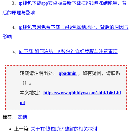
3、
tp钱包下载app安卓版最新下载-TP 钱包冻结能量，背
后的原理与影响
4、
tp钱包官网免费下载-TP钱包冻结地址，背后的原因与
影响
5、
tp 下载-如何冻结 TP 钱包？详细步骤与注意事项
转载请注明出处：
qbadmin
，如有疑问，请联系
（
）。
本文地址：
https://www.qhhblyw.com/sbbt/1461.ht
ml
标签：
冻结
上一篇:
关于TP钱包助词破解的相关探讨