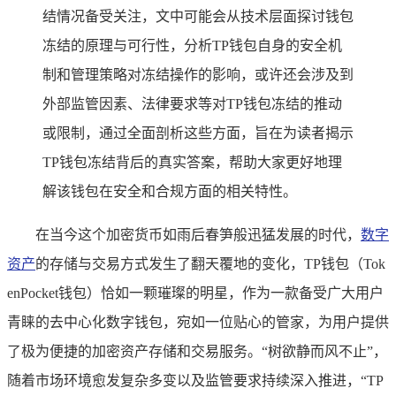
结情况备受关注，文中可能会从技术层面探讨钱包
冻结的原理与可行性，分析TP钱包自身的安全机
制和管理策略对冻结操作的影响，或许还会涉及到
外部监管因素、法律要求等对TP钱包冻结的推动
或限制，通过全面剖析这些方面，旨在为读者揭示
TP钱包冻结背后的真实答案，帮助大家更好地理
解该钱包在安全和合规方面的相关特性。
在当今这个加密货币如雨后春笋般迅猛发展的时代，
数字
资产
的存储与交易方式发生了翻天覆地的变化，TP钱包（Tok
enPocket钱包）恰如一颗璀璨的明星，作为一款备受广大用户
青睐的去中心化数字钱包，宛如一位贴心的管家，为用户提供
了极为便捷的加密资产存储和交易服务。“树欲静而风不止”，
随着市场环境愈发复杂多变以及监管要求持续深入推进，“TP