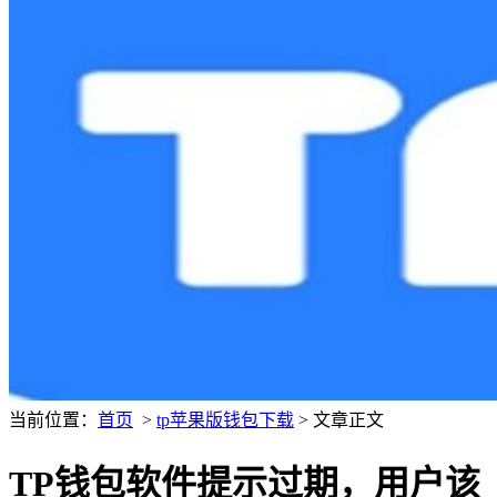
当前位置：
首页
>
tp苹果版钱包下载
> 文章正文
TP钱包软件提示过期，用户该