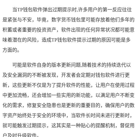
当TP钱包软件弹出过期提示时,许多用户的第一反应往往
是紧张与不安，毕竟，数字货币钱包里可能存放着他们多年的
积蓄或者重要的投资资产，软件出现的任何异常状况都可能意
味着潜在的风险，造成TP钱包软件提示过期的原因可能是多
方面的。
可能是软件自身的版本更新问题,随着技术的持续迭代以
及安全漏洞的不断被发现，开发者会定期对钱包软件进行更
新，这些更新不仅是为了提升软件的性能，让用户在使用过程
中更加流畅，还会增加一些实用的新功能，以满足用户不断变
化的需求，修复安全隐患也是更新的重要目的，确保用户的数
字资产始终处于安全的环境中，当软件长时间未进行更新时，
就可能触发过期提示，这其实是一种贴心的提醒机制，督促用
户及时升级软件。