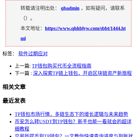
转载请注明出处：
qbadmin
，如有疑问，请联系
（
）。
本文地址：
https://www.qhhblyw.com/sbbt/1444.ht
ml
标签：
软件过期应对
上一篇:
TP钱包购买代币全流程指南
下一篇
:
深入探索TP链上钱包，开启区块链资产新旅程
相关文章
最近发表
TP钱包市场行情，多链生态下的增长逻辑与未来趋势
币安怎么转USDT到TP钱包？新手也能一看就会的超详
细教程
交易所提币到TP钱包？一文教你快速查询进度与到账状