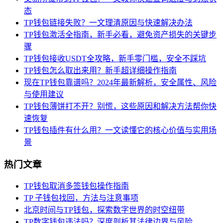
态
TP钱包链接失败？一文理清原因与快速解决办法
TP钱包激活全指南，新手必看，避免资产损失的关键步
骤
TP钱包接收USDT全攻略，新手零门槛，安全不踩坑
TP钱包怎么取出来用？新手超详细操作指南
现在TP钱包靠谱吗？2024年最新解析，安全属性、风险
与使用建议
TP钱包薄饼打不开？别慌，这些原因和解决方法帮你快
速恢复
TP钱包插件有什么用？一文读懂它的核心价值与实用场
景
热门文章
TP钱包取消多签钱包操作指南
TP 子钱包找回，方法与注意事项
北京时间与TP钱包，探索数字世界的时空纽带
TP数字钱包违法吗？深度剖析其法律边界与风险