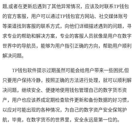
题,或者在更新后遇到了其他异常情况，应该及时联系TP钱包
的官方客服，用户可以通过TP钱包官方网站、社交媒体账号
等渠道找到客服的联系方式，向他们详细描述遇到的问题，寻
求专业的帮助和解决方案，专业的客服人员就像是用户在数字
世界中的导航员，能够为用户指引正确的方向，帮助用户顺利
解决问题。
TP钱包软件提示过期虽然可能会给用户带来一些困扰,但
只要用户保持冷静，按照正确的方法进行处理，就可以顺利解
决问题，继续安全、便捷地使用钱包管理自己的数字货币资
产，用户也应该养成定期检查软件更新和备份数据的好习惯，
以应对可能出现的各种情况，为自己的数字资产安全保驾护
航，毕竟，在数字货币的世界里，安全永远是第一位的。