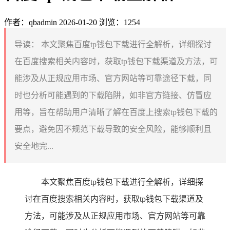
作者：qbadmin
2026-01-20
浏览：1254
导读：
本文聚焦百度tp钱包下载进行全解析，详细探讨
在百度搜索相关内容时，获取tp钱包下载渠道及方法，可
能涉及从正规应用市场、官方网站等可靠途径下载，同
时也分析可能遇到的下载陷阱，如非官方链接、仿冒应
用等，旨在帮助用户清晰了解在百度上搜索tp钱包下载的
要点，避免因不规范下载导致的安全风险，能够顺利且
安全地完...
本文聚焦百度tp钱包下载进行全解析，详细探
讨在百度搜索相关内容时，获取tp钱包下载渠道及
方法，可能涉及从正规应用市场、官方网站等可靠