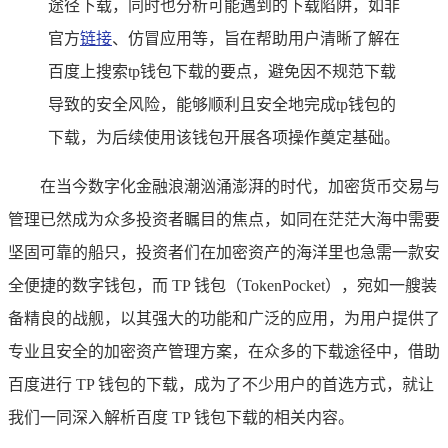
途径下载，同时也分析可能遇到的下载陷阱，如非
官方
链接
、仿冒应用等，旨在帮助用户清晰了解在
百度上搜索tp钱包下载的要点，避免因不规范下载
导致的安全风险，能够顺利且安全地完成tp钱包的
下载，为后续使用该钱包开展各项操作奠定基础。
在当今数字化金融浪潮汹涌澎湃的时代，加密货币交易与
管理已然成为众多投资者瞩目的焦点，如同在茫茫大海中需要
坚固可靠的船只，投资者们在加密资产的海洋里也急需一款安
全便捷的数字钱包，而 TP 钱包（TokenPocket），宛如一艘装
备精良的战舰，以其强大的功能和广泛的应用，为用户提供了
专业且安全的加密资产管理方案，在众多的下载途径中，借助
百度进行 TP 钱包的下载，成为了不少用户的首选方式，就让
我们一同深入解析百度 TP 钱包下载的相关内容。