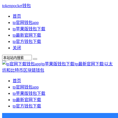
tokenpocket钱包
首页
tp官网钱包app
tp苹果版钱包下载
tp最新官网下载
tp官方钱包下载
关闭
首页
tp官网钱包app
tp苹果版钱包下载
tp最新官网下载
tp官方钱包下载