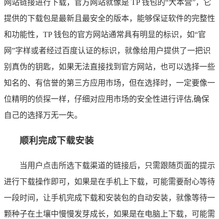
网站链接进行下载，官方网站就像是 TP 钱包的“大本营”，它
提供的下载包是最新且最安全的版本，能够保证软件的完整性
和功能性，TP 钱包的官方网站通常具有明显的标识，如“官
网”字样或者经过百度认证的标识，就像给用户提供了一把识
别真伪的钥匙，如果无法直接找到官方网站，也可以选择一些
知名的、有信誉的第三方应用市场，但在选择时，一定要像一
位精明的侦探一样，仔细对应用市场的安全性进行评估,确保
自己的选择万无一失。
顺利完成下载安装
当用户点击所选下载渠道的链接后，只需跟随页面的提示
进行下载操作即可，如果是在手机上下载，可能需要耐心等待
一段时间，让手机完成下载和安装包的自动安装，就像等待一
颗种子在土壤中慢慢发芽成长，如果是在电脑上下载，可能需