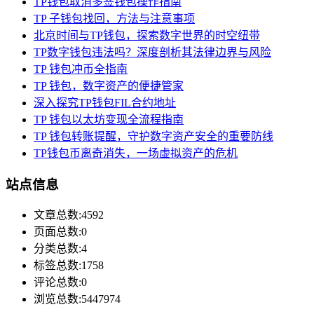
TP钱包取消多签钱包操作指南
TP 子钱包找回，方法与注意事项
北京时间与TP钱包，探索数字世界的时空纽带
TP数字钱包违法吗？深度剖析其法律边界与风险
TP 钱包冲币全指南
TP 钱包，数字资产的便捷管家
深入探究TP钱包FIL合约地址
TP 钱包以太坊变现全流程指南
TP 钱包转账提醒，守护数字资产安全的重要防线
TP钱包币离奇消失，一场虚拟资产的危机
站点信息
文章总数:4592
页面总数:0
分类总数:4
标签总数:1758
评论总数:0
浏览总数:5447974