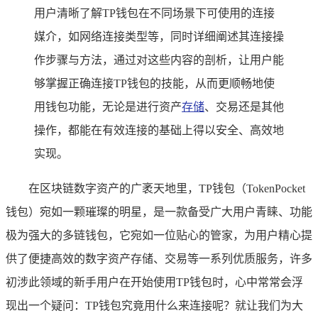
用户清晰了解TP钱包在不同场景下可使用的连接
媒介，如网络连接类型等，同时详细阐述其连接操
作步骤与方法，通过对这些内容的剖析，让用户能
够掌握正确连接TP钱包的技能，从而更顺畅地使
用钱包功能，无论是进行资产
存储
、交易还是其他
操作，都能在有效连接的基础上得以安全、高效地
实现。
在区块链数字资产的广袤天地里，TP钱包（TokenPocket
钱包）宛如一颗璀璨的明星，是一款备受广大用户青睐、功能
极为强大的多链钱包，它宛如一位贴心的管家，为用户精心提
供了便捷高效的数字资产存储、交易等一系列优质服务，许多
初涉此领域的新手用户在开始使用TP钱包时，心中常常会浮
现出一个疑问：TP钱包究竟用什么来连接呢？就让我们为大