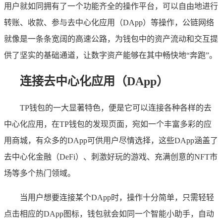
用户就如同拥有了一个功能齐全的操作平台，可以自由地进行
转账、收款、参与去中心化应用（DApp）等操作，公链网络
就像是一条条宽阔的高速公路，为钱包中的资产流动和交互提
供了坚实的基础通道，让数字资产能够在其中畅快地“奔跑”。
连接去中心化应用（DApp）
TP钱包的一大显著特色，便是它可以连接各种各样的去
中心化应用，在TP钱包的发现页面，宛如一个丰富多彩的应
用商城，有众多的DApp可供用户尽情选择，这些DApp涵盖了
去中心化金融（DeFi）、刺激好玩的游戏、充满创意的NFT市
场等多个热门领域。
当用户想要连接某个DApp时，操作十分简单，只需轻轻
点击相应的DApp图标，钱包就会如同一个智能小助手，自动