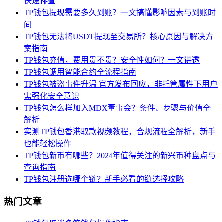
快速排查
TP钱包提现需要多久到账？一文搞懂影响因素与到账时
间
TP钱包无法将USDT提现至交易所？核心原因与解决方
案指南
TP钱包充值，费用贵不贵？安全性如何？一文讲透
TP钱包调用智能合约全流程指南
TP钱包被盗事件升温 官方发布回应，非托管属性下用户
需强化安全意识
TP钱包怎么样加入MDX董事会？条件、步骤与价值全
解析
实测TP钱包香港取款视频教程，合规流程全解析，新手
也能轻松操作
TP钱包新币有哪些？2024年值得关注的新兴币种盘点与
查询指南
TP钱包注册选哪个链？新手必看的链选择攻略
热门文章