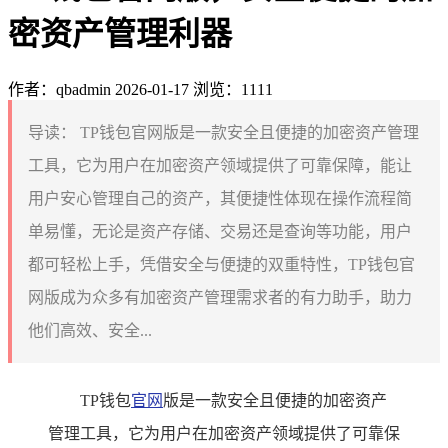
密资产管理利器
作者：qbadmin
2026-01-17
浏览：1111
导读：
TP钱包官网版是一款安全且便捷的加密资产管理
工具，它为用户在加密资产领域提供了可靠保障，能让
用户安心管理自己的资产，其便捷性体现在操作流程简
单易懂，无论是资产存储、交易还是查询等功能，用户
都可轻松上手，凭借安全与便捷的双重特性，TP钱包官
网版成为众多有加密资产管理需求者的有力助手，助力
他们高效、安全...
TP钱包
官网
版是一款安全且便捷的加密资产
管理工具，它为用户在加密资产领域提供了可靠保