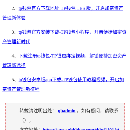
2、
tp钱包官方下载地址-TP钱包 TES 版，开启加密资产
管理新体验
3、
tp钱包官方安装下载-TP钱包小程序，开启便捷加密资
产管理新时代
4、
下载注册tp钱包-TP钱包绑定视频，解锁便捷加密资产
管理新途径
5、
tp钱包安卓版app下载-TP钱包使用教程视频，开启加
密资产管理新征程
转载请注明出处：
qbadmin
，如有疑问，请联系
（
）。
本文地址：
https://www.qhhblyw.com/sbbt/1401.ht