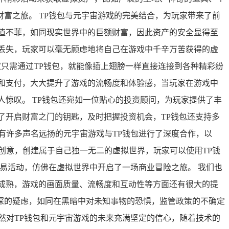
富之旅。 TP钱包与元宇宙游戏的完美结合，为玩家带来了前
值不菲，如同现实世界中的巨额财富，因此资产的安全显得至
丢失，玩家可以毫无顾虑地将自己在游戏中千辛万苦获得的虚
家只需通过TP钱包，就能像插上翅膀一样直接连接到各种精彩纷
和支付，大大提升了游戏的流畅度和体验感，当玩家在游戏中
惊叹。 TP钱包还宛如一位贴心的投资顾问，为玩家提供了丰
了开启财富之门的钥匙，及时把握投资机会，TP钱包还支持多
有许多声名远扬的元宇宙游戏与TP钱包进行了深度合作，以
创意，创建属于自己独一无二的虚拟世界，玩家可以使用TP钱
的交易活动，仿佛在虚拟世界中开启了一场商业冒险之旅。 我们也
成熟，游戏的画面质量、流畅度和互动性等方面还有很大的提
深的疑虑，如同在黑暗中对未知事物的恐惧，监管政策的不确定
然对TP钱包和元宇宙游戏的未来充满坚定的信心，随着技术的