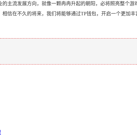
业的主流发展方向，就像一颗冉冉升起的朝阳，必将照亮整个游戏
，相信在不久的将来，我们将能够通过TP钱包，开启一个更加丰
。
理