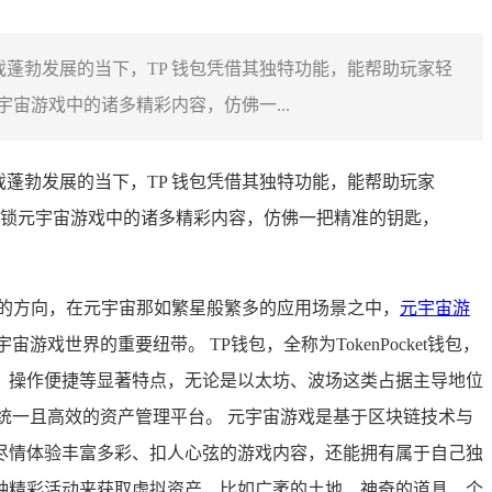
蓬勃发展的当下，TP 钱包凭借其独特功能，能帮助玩家轻
宙游戏中的诸多精彩内容，仿佛一...
蓬勃发展的当下，TP 钱包凭借其独特功能，能帮助玩家
锁元宇宙游戏中的诸多精彩内容，仿佛一把精准的钥匙，
的方向，在元宇宙那如繁星般繁多的应用场景之中，
元宇宙游
世界的重要纽带。 TP钱包，全称为TokenPocket钱包，
、操作便捷等显著特点，无论是以太坊、波场这类占据主导地位
统一且高效的资产管理平台。 元宇宙游戏是基于区块链技术与
尽情体验丰富多彩、扣人心弦的游戏内容，还能拥有属于自己独
种精彩活动来获取虚拟资产，比如广袤的土地、神奇的道具、个