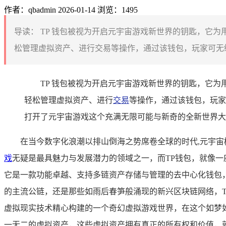
作者：qbadmin
2026-01-14
浏览：1495
导读：
TP 钱包被视为开启元宇宙游戏新世界的钥匙，它为
松管理虚拟资产、进行交易等操作，通过该钱包，玩家可无缝
TP 钱包被视为开启元宇宙游戏新世界的钥匙，它
轻松管理虚拟资产、进行
交易
等操作，通过该钱包，玩家
打开了元宇宙游戏这个充满无限可能与新奇的全新世界大
在当今数字化浪潮以排山倒海之势席卷全球的时代,元宇
戏
无疑是最具魅力与发展潜力的领域之一，而TP钱包，就像一座横
它是一款功能卓越、支持多链资产存储与管理的去中心化钱包
的主流公链，还是那些如雨后春笋般涌现的新兴区块链网络，T
虚拟现实技术精心构建的一个奇幻虚拟游戏世界，在这个如梦
一无二的虚拟资产，这些虚拟资产拥有真正的所有权和价值，