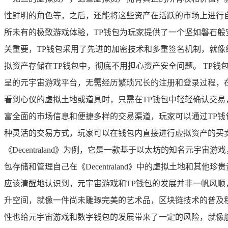
性鲜明的角色等，之后，还能将这些资产在活跃的市场上进行自
所未有的极致游戏体验，TP钱包为玩家提供了一个坚如磐石
关重要，TP钱包采用了先进的加密技术和多重签名机制，就
拟资产存储在TP钱包中，彻底不用担心资产安全问题。 TP
呈的元宇宙游戏平台，无需经历繁琐冗长的注册和登录过程，
看到心仪的虚拟土地或道具时，只需在TP钱包中轻轻确认交易
富全面的市场信息和便捷多样的交易渠道，玩家可以通过TP钱
种灵活的交易方式，玩家可以在钱包内直接进行虚拟资产的买卖
《Decentraland》为例，它是一款基于以太坊的知名元宇宙
包存储和管理自己在《Decentraland》中的虚拟土地和
应该清醒地认识到，元宇宙游戏和TP钱包的发展并非一帆风
升空间，就像一件尚未雕琢完美的艺术品，区块链技术的普及
性也给元宇宙游戏和数字钱包的发展带来了一定的风险，就像航