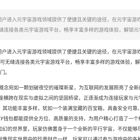
用户进入元宇宙游戏领域提供了便捷且关键的途径，在元宇宙游戏
连接各类元宇宙游戏平台，畅享丰富多样的游戏体验，解锁元宇
为用户进入元宇宙游戏领域提供了便捷且关键的途径，在元宇宙游戏
可无缝连接各类元宇宙游戏平台，畅享丰富多样的游戏体验，解
门。
宙概念宛如一颗划破夜空的璀璨新星，为互联网的发展照亮了全新
跨在现实与虚拟之间的坚固桥梁，正逐渐成为连接玩家与元宇宙游戏
，其功能丰富多样，犹如一个装满宝藏的百宝箱，具备安全可靠
P钱包都能提供全方位、高质量的支持，为用户精心打造了一个
如幻的世界里，玩家仿佛置身于一个全新的平行宇宙，不仅能够
就像现实世界中的珍贵财产一样，玩家可以通过参与游戏中的各