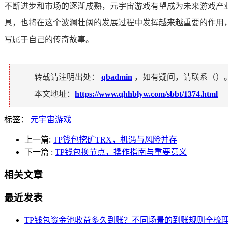
不断进步和市场的逐渐成熟，元宇宙游戏有望成为未来游戏产
具，也将在这个波澜壮阔的发展过程中发挥越来越重要的作用
写属于自己的传奇故事。
转载请注明出处：
qbadmin
，如有疑问，请联系（
）
本文地址：
https://www.qhhblyw.com/sbbt/1374.html
标签：
元宇宙游戏
上一篇:
TP钱包挖矿TRX，机遇与风险并存
下一篇
:
TP钱包换节点，操作指南与重要意义
相关文章
最近发表
TP钱包资金池收益多久到账？不同场景的到账规则全梳