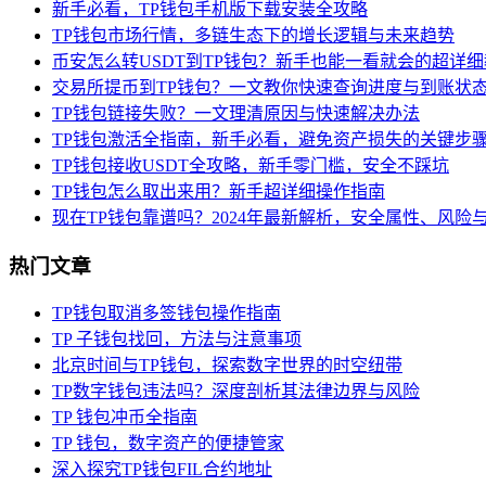
新手必看，TP钱包手机版下载安装全攻略
TP钱包市场行情，多链生态下的增长逻辑与未来趋势
币安怎么转USDT到TP钱包？新手也能一看就会的超详
交易所提币到TP钱包？一文教你快速查询进度与到账状
TP钱包链接失败？一文理清原因与快速解决办法
TP钱包激活全指南，新手必看，避免资产损失的关键步
TP钱包接收USDT全攻略，新手零门槛，安全不踩坑
TP钱包怎么取出来用？新手超详细操作指南
现在TP钱包靠谱吗？2024年最新解析，安全属性、风险
热门文章
TP钱包取消多签钱包操作指南
TP 子钱包找回，方法与注意事项
北京时间与TP钱包，探索数字世界的时空纽带
TP数字钱包违法吗？深度剖析其法律边界与风险
TP 钱包冲币全指南
TP 钱包，数字资产的便捷管家
深入探究TP钱包FIL合约地址